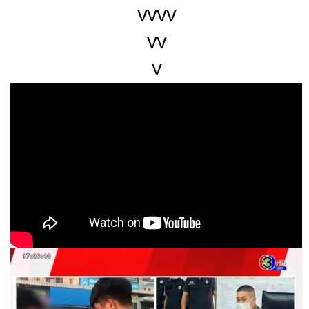
VVVV
VV
V