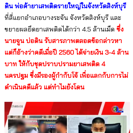
ดิน พ่อค้ายาเสพติดรายใหญ่ในจังหวัดสิงห์บุรี
ที่สี่แยกอำเภอบางระจัน จังหวัดสิงห์บุรี และ
ขยายผลยึดยาเสพติดได้กว่า 4.5 ล้านเม็ด
ซึ่ง
นายจูน บ่อดิน รับสารภาพตลอดข้อกล่าวหา
แต่ก็อ้างว่าคดีเมื่อปี 2560 ได้จ่ายเงิน 3-4 ล้าน
บาท ให้กับชุดปราบปรามยาเสพติด 4
นครปฐม ซึ่งมีรองผู้กำกับโจ้ เพื่อแลกกับการไม่
ดำเนินคดีแล้ว แต่ทำไมยังโดน