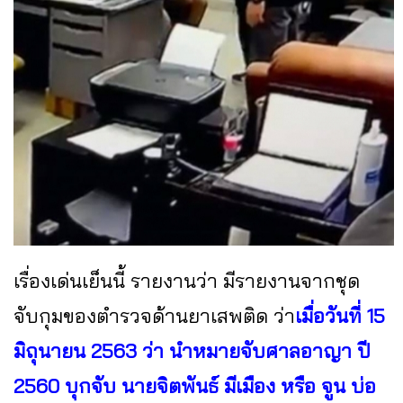
เรื่องเด่นเย็นนี้ รายงานว่า มีรายงานจากชุด
จับกุมของตำรวจด้านยาเสพติด ว่า
เมื่อวันที่ 15
มิถุนายน 2563 ว่า นำหมายจับศาลอาญา ปี
2560 บุกจับ นายจิตพันธ์ มีเมือง หรือ จูน บ่อ