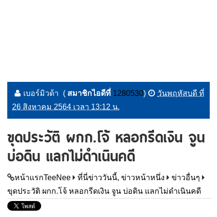
เบอร์มิวด้า
(
สมาชิกไอดีที่
1280530
)
วันพฤหัสบดี ที่
26 สิงหาคม 2564 เวลา 13:12 น.
ขุดประวัติ ผกก.โจ้ หลอกรีดเงิน จูน
บ่อดิน แลกไม่ดำเนินคดี
หน้าแรกTeeNee
ที่นี่ข่าววันนี้, ข่าวหน้าหนึ่ง
ข่าวอื่นๆ
ขุดประวัติ ผกก.โจ้ หลอกรีดเงิน จูน บ่อดิน แลกไม่ดำเนินคดี