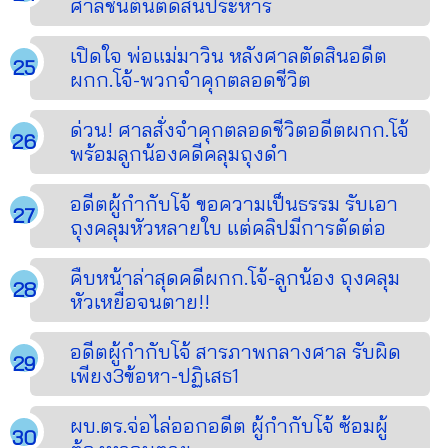
ศาลชั้นต้นตัดสินประหาร
เปิดใจ พ่อแม่มาวิน หลังศาลตัดสินอดีต
ผกก.โจ้-พวกจำคุกตลอดชีวิต
ด่วน! ศาลสั่งจำคุกตลอดชีวิตอดีตผกก.โจ้
พร้อมลูกน้องคดีคลุมถุงดำ
อดีตผู้กำกับโจ้ ขอความเป็นธรรม รับเอา
ถุงคลุมหัวหลายใบ แต่คลิปมีการตัดต่อ
คืบหน้าล่าสุดคดีผกก.โจ้-ลูกน้อง ถุงคลุม
หัวเหยื่อจนตาย!!
อดีตผู้กำกับโจ้ สารภาพกลางศาล รับผิด
เพียง3ข้อหา-ปฏิเสธ1
ผบ.ตร.จ่อไล่ออกอดีต ผู้กำกับโจ้ ซ้อมผู้