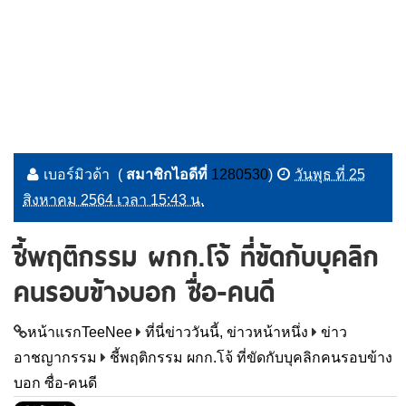
เบอร์มิวด้า
(
สมาชิกไอดีที่
1280530
)
วันพุธ ที่ 25
สิงหาคม 2564 เวลา 15:43 น.
ชี้พฤติกรรม ผกก.โจ้ ที่ขัดกับบุคลิก
คนรอบข้างบอก ซื่อ-คนดี
หน้าแรกTeeNee
ที่นี่ข่าววันนี้, ข่าวหน้าหนึ่ง
ข่าว
อาชญากรรม
ชี้พฤติกรรม ผกก.โจ้ ที่ขัดกับบุคลิกคนรอบข้าง
บอก ซื่อ-คนดี