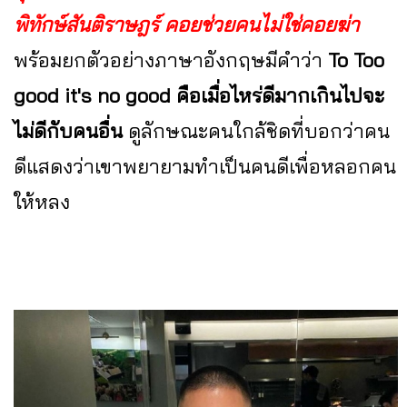
พิทักษ์สันติราษฎร์ คอยช่วยคนไม่ใช่คอยฆ่า
พร้อมยกตัวอย่างภาษาอังกฤษมีคำว่า
To Too
good it's no good คือเมื่อไหร่ดีมากเกินไปจะ
ไม่ดีกับคนอื่น
ดูลักษณะคนใกล้ชิดที่บอกว่าคน
ดีแสดงว่าเขาพยายามทำเป็นคนดีเพื่อหลอกคน
ให้หลง