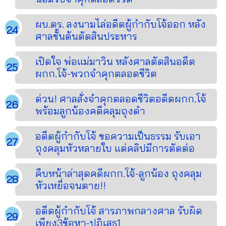
ผบ.ตร. ลงนามไล่อดีตผู้กำกับโจ้ออก หลัง
ศาลชั้นต้นตัดสินประหาร
เปิดใจ พ่อแม่มาวิน หลังศาลตัดสินอดีต
ผกก.โจ้-พวกจำคุกตลอดชีวิต
ด่วน! ศาลสั่งจำคุกตลอดชีวิตอดีตผกก.โจ้
พร้อมลูกน้องคดีคลุมถุงดำ
อดีตผู้กำกับโจ้ ขอความเป็นธรรม รับเอา
ถุงคลุมหัวหลายใบ แต่คลิปมีการตัดต่อ
คืบหน้าล่าสุดคดีผกก.โจ้-ลูกน้อง ถุงคลุม
หัวเหยื่อจนตาย!!
อดีตผู้กำกับโจ้ สารภาพกลางศาล รับผิด
เพียง3ข้อหา-ปฏิเสธ1