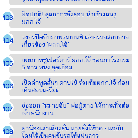
ผิดปกติ! ศุลกากรสั่งสอบ นำเข้ารถหรู
ผกก.โจ้
วงจรปิดจับภาพรถเบนซ์ เร่งตรวจสอบอาจ
เกี่ยวข้อง ‘ผกก.โจ้’
เผยภาพซูเปอร์คาร์ ผกก.โจ้ ชอบมาโรงแรม
5 ดาว พนง.สุดเอือม
เปิดคำพูดสั้นๆ ดาบโบ้ ร่วมทีมผกก.โจ้ ก่อน
เค้นสอบเครียด
จ่อออก “หมายจับ” พ่อผู้ตาย ให้การเท็จต่อ
เจ้าพนักงาน
ลูกน้องเล่าเสียงสั่น นายสั่งให้กด - แฉยับ
โดนใช้เป็นคนขับรถให้แฟนสาว