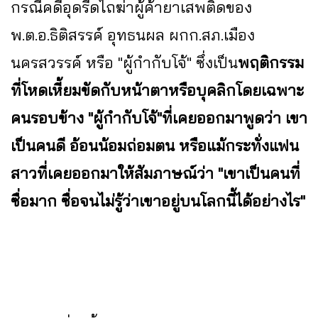
กรณีคดีอุดรีดไถฆ่าผู้ค้ายาเสพติดของ
พ.ต.อ.ธิติสรรค์ อุทธนผล ผกก.สภ.เมือง
นครสวรรค์ หรือ "ผู้กำกับโจ้" ซึ่งเป็น
พฤติกรรม
ที่โหดเหี้ยมขัดกับหน้าตาหรือบุคลิกโดยเฉพาะ
คนรอบข้าง "ผู้กำกับโจ้"ที่เคยออกมาพูดว่า เขา
เป็นคนดี อ้อนน้อมถ่อมตน หรือแม้กระทั่งแฟน
สาวที่เคยออกมาให้สัมภาษณ์ว่า "เขาเป็นคนที่
ซื่อมาก ซื่อจนไม่รู้ว่าเขาอยู่บนโลกนี้ได้อย่างไร"