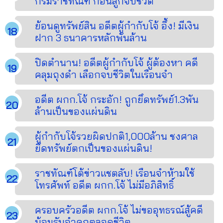
กรมราชทัณฑ์ ก่อนลูกจบชีวิต
ย้อนดูทรัพย์สิน อดีตผู้กำกับโจ้ อึ้ง! มีเงิน
ฝาก 3 ธนาคารหลักพันล้าน
ปิดตำนาน! อดีตผู้กำกับโจ้ ผู้ต้องหา คดี
คลุมถุงดำ เลือกจบชีวิตในเรือนจำ
อดีต ผกก.โจ้ กระอัก! ถูกยึดทรัพย์1.3พัน
ล้านเป็นของแผ่นดิน
ผู้กำกับโจ้รวยผิดปกติ1,000ล้าน ชงศาล
ยึดทรัพย์ตกเป็นของแผ่นดิน!
ราชทัณฑ์โต้ข่าวแชตลับ! เรือนจำห้ามใช้
โทรศัพท์ อดีต ผกก.โจ้ ไม่มีอภิสิทธิ์
ครอบครัวอดีต ผกก.โจ้ ไม่ขออุทธรณ์สู้คดี
น้อมรับจำคุกตลอดชีวิต