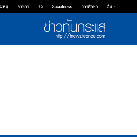
ม่หมู
อาหาร
รถ
Socialnews
การศึกษา
อื่น ๆ