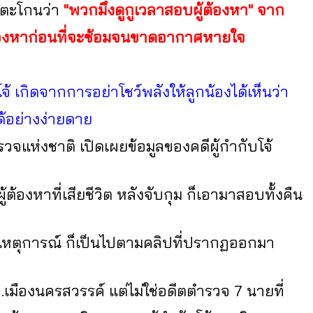
จึงตะโกนว่า
"พวกมึงดูกูเวลาสอบผู้ต้องหา" จาก
ะผู้ต้องหาก่อนที่จะซ้อมจนขาดอากาศหายใจ
 เกิดจากการอย่าโชว์พลังให้ลูกน้องได้เห็นว่า
้อย่างง่ายดาย
จแห่งชาติ เปิดเผยข้อมูลของคดีผู้กำกับโจ้
ต้องหาที่เสียชีวิต หลังจับกุม ก็เอามาสอบทั้งคืน
ดยเหตุการณ์ ก็เป็นไปตามคลิปที่ปรากฏออกมา
เมืองนครสวรรค์ แต่ไม่ใช่อดีตตำรวจ 7 นายที่