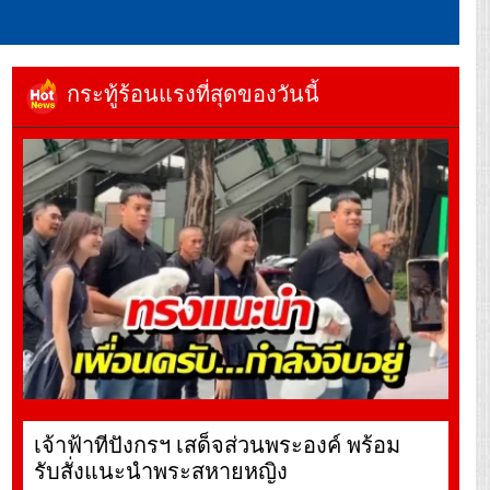
กระทู้ร้อนแรงที่สุดของวันนี้
เจ้าฟ้าทีปังกรฯ เสด็จส่วนพระองค์ พร้อม
รับสั่งแนะนำพระสหายหญิง