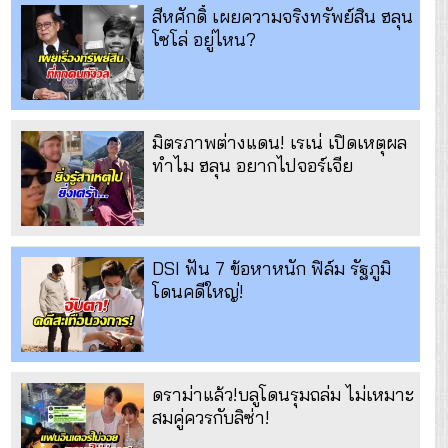
สีหศักดิ์ เผยความจริงทรัพย์สิน ฮลุน
โซโล่ อยู่ไหน?
มิตรภาพต่างแดน! เรเน่ เปิดเหตุผล
ทำไม ฮลุน อยากไปจอร์เจีย
DSI ฟัน 7 ข้อหาหนัก ฟิล์ม รัฐภูมิ
โดนคดีใหญ่!
ดราม่าแล้ว!บลูโดนรุมถล่ม ไม่เหมาะ
สมคู่ควรกับลิซ่า!