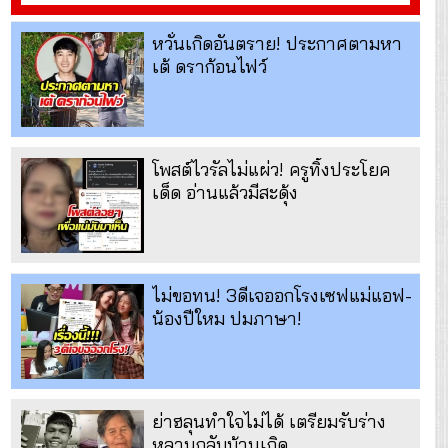
หวั่นเกิดอันตราย! ประกาศตามหา
เต้ ดราก้อนไฟว์
โพสต์ไวรัลไม่แผ่ว! ครูทิ้งประโยค
เด็ด อ่านแล้วมีสะดุ้ง
ไม่ขอทน! 3ดีเจออกโรงเซฟแม่แอฟ-
น้องปีใหม ปมภาษา!
ย่าฮลุนทำใจไม่ได้ เตรียมรับร่าง
หลานกลับบ้านเกิด