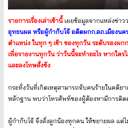
รายการเรื่องเล่าเช้านี้
เผยข้อมูลจากแหล่งข่า
อุทธนผล หรือผู้กำกับโจ้ อดีตผกก.สภ.เมืองนค
ตำแหน่ง ในทุก ๆ เช้า ของทุกวัน ระดับรองผกก
เพื่อรายงานทุกวัน ว่าวันนี้จะทำอะไร หากใคร
และลงโทษสั่งขัง
กระทั่งวันที่เกิดเหตุสามารถจับคนร้ายในคดียา
หลักฐาน พบว่าโทรศัพท์ของผู้ต้องหามีการติ
ผู้กำกับโจ้ จึงสั่งลูกน้องทุกคน ให้ขยายผล 