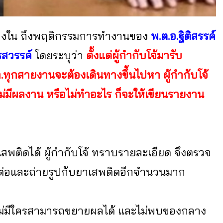
ววงใน ถึงพฤติกรรมการทำงานของ
พ.ต.อ.ฐิติสรรค์
รสวรรค์
โดยระบุว่า
ตั้งแต่ผู้กำกับโจ้มารับ
.ทุกสายงานจะต้องเดินทางขึ้นไปหา ผู้กำกับโจ้
ไม่มีผลงาน หรือไม่ทำอะไร ก็จะให้เขียนรายงาน
เสพติดได้ ผู้กำกับโจ้ ทราบรายละเอียด จึงตรวจ
ดต่อและถ่ายรูปกับยาเสพติดอีกจำนวนมาก
แต่ไม่มีใครสามารถขยายผลได้ และไม่พบของกลาง