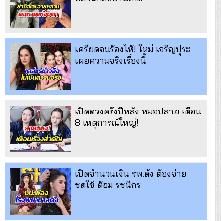
เครียดจนร้องไห้! ใหม่ เจริญปุระ
เผยความจริงเรื่องนี้
เปิดดวงครึ่งปีหลัง หมอปลาย เตือน
8 เหตุการณ์ใหญ่!
เปิดจำนวนเงิน รพ.ดัง ต้องจ่าย
ชดใช้ ต้อม รชนีกร