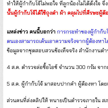
ทำให้ผู้กำกับโจ้ไม่พอใจ ที่ลูกน้องไม่ได้ดั่งใจ 
นั้นผู้กำกับโจ้ได้ใช้ถุงดำ ผ้า คลุมไปที่ศีรษ
แหล่งข่าว คนนี้บอกว่า
การกระทำของผู้กำกับโจ้
ตนเองสามารถเค้นเอาความจริงจากผู้ต้องหาได
ข้อมูลจากชุดสอบสวนข้อเท็จจริง สำนักงานตำรว
4 ส.ค. ตำรวจล่อซื้อไอซ์ จำนวน 300 กรัม จากผู้
5 ส.ค. ผู้กำกับโจ้ มาสอบปากคำ ผู้ต้องหา โ
ส่วนคนที่ส่งคลิปให้ ทนายเป็นตำรวจภายใน สภ.