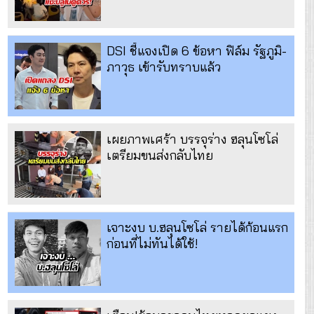
DSI ชี้แจงเปิด 6 ข้อหา ฟิล์ม รัฐภูมิ-
ภาวุธ เข้ารับทราบแล้ว
เผยภาพเศร้า บรรจุร่าง ฮลุนโซโล่
เตรียมขนส่งกลับไทย
เจาะงบ บ.ฮลุนโซโล่ รายได้ก้อนแรก
ก่อนที่ไม่ทันได้ใช้!