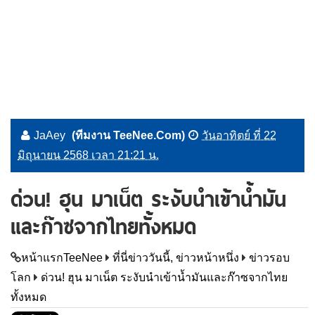
JaAey
(ทีมงาน TeeNee.Com)
วันอาทิตย์ ที่ 22
มิถุนายน 2568 เวลา 21:21 น.
ด่วน! ฮุน มาเน็ต ระงับนำเข้าน้ำมัน
และก๊าซจากไทยทั้งหมด
หน้าแรกTeeNee
ที่นี่ข่าววันนี้, ข่าวหน้าหนึ่ง
ข่าวรอบ
โลก
ด่วน! ฮุน มาเน็ต ระงับนำเข้าน้ำมันและก๊าซจากไทย
ทั้งหมด