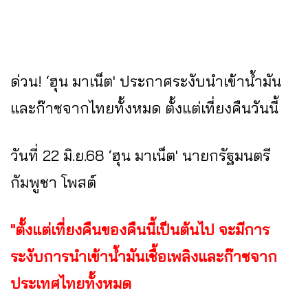
ด่วน! ‘ฮุน มาเน็ต' ประกาศระงับนำเข้าน้ำมัน
และก๊าซจากไทยทั้งหมด ตั้งแต่เที่ยงคืนวันนี้
วันที่ 22 มิ.ย.68 ‘ฮุน มาเน็ต' นายกรัฐมนตรี
กัมพูชา โพสต์
"ตั้งแต่เที่ยงคืนของคืนนี้เป็นต้นไป จะมีการ
ระงับการนำเข้าน้ำมันเชื้อเพลิงและก๊าซจาก
ประเทศไทยทั้งหมด