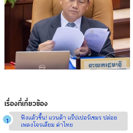
เรื่องที่เกี่ยวข้อง
ฟังแล้วขึ้น! แวนด้า แร็ปเปอร์เขมร ปล่อย
เพลงโจรเสียม ด่าไทย