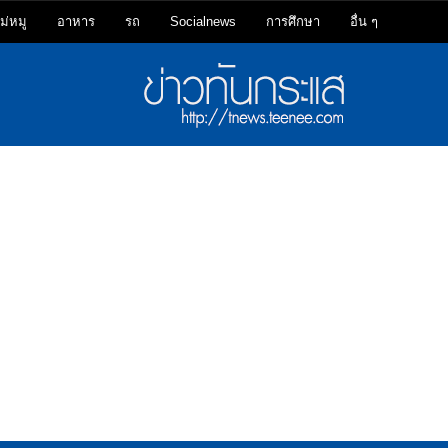
ม่หมู
อาหาร
รถ
Socialnews
การศึกษา
อื่น ๆ