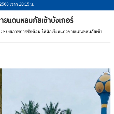
ยน 2568 เวลา 20:15 น.
ายแดนหลบภัยเข้าบังเกอร์
อง
เผยภาพการซักซ้อม ให้นักเรียนแถวชายแดนหลบภัยเข้า