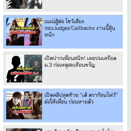
เนเน่สู้ต่อ โชว์เสียง
รอบJudges’Callbacks งานนี้ลุ้น
หนัก
เปิดปากเพื่อนสนิท! เผยปมเครียด
ม.3 ก่อเหตุสะเทือนขวัญ
เปิดคลิปสุดท้าย “เต้ ดราก้อนไฟว์”
ส่งให้เพื่อน ก่อนหายตัว