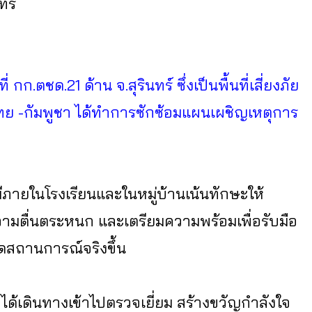
ทร์
ก.ตชด.21 ด้าน จ.สุรินทร์ ซึ่งเป็นพื้นที่เสี่ยงภัย
ย -กัมพูชา ได้ทำการซักซ้อมแผนเผชิญเหตุการ
่มีภายในโรงเรียนและในหมู่บ้านเน้นทักษะให้
มตื่นตระหนก และเตรียมความพร้อมเพื่อรับมือ
สถานการณ์จริงขึ้น
 ได้เดินทางเข้าไปตรวจเยี่ยม สร้างขวัญกำลังใจ