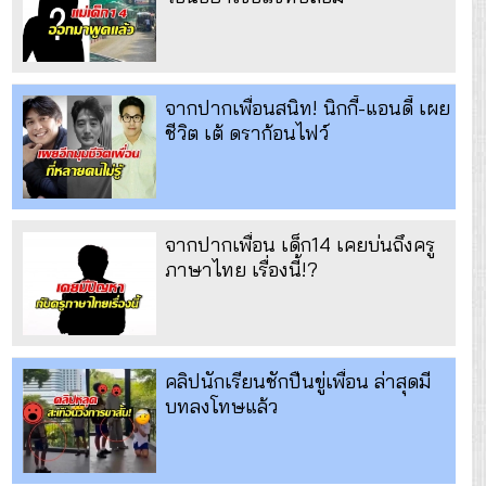
จากปากเพื่อนสนิท! นิกกี้-แอนดี้ เผย
ชีวิต เต้ ดราก้อนไฟว์
จากปากเพื่อน เด็ก14 เคยบ่นถึงครู
ภาษาไทย เรื่องนี้!?
คลิปนักเรียนชักปืนขู่เพื่อน ล่าสุดมี
บทลงโทษแล้ว