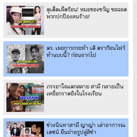
ดุเด็ดเผ็ดร้อน! หมอของขวัญ ขอฉอด
พวกปกป้องคนร้าย!
ตร. เผยการกระทำ เต้ ดราก้อนไฟว์
ทำแบบนี้? ก่อนจากไป
ภรรยาใจแตกสลาย สามี กลายเป็น
เหยื่อกราดยิงในโรงเรียน
ช่วงนินทาสามี ญาญ่า เล่าอาการณ
เดชน์ ยืนถ่ายรูปคู่ลิซ่า