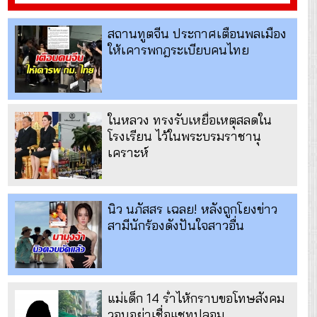
สถานทูตจีน ประกาศเตือนพลเมือง
ให้เคารพกฎระเบียบคนไทย
ในหลวง ทรงรับเหยื่อเหตุสลดใน
โรงเรียน ไว้ในพระบรมราชานุ
เคราะห์
นิว นภัสสร เฉลย! หลังถูกโยงข่าว
สามีนักร้องดังปันใจสาวอื่น
แม่เด็ก 14 ร่ำไห้กราบขอโทษสังคม
วอนอย่าเชื่อแชทปลอม