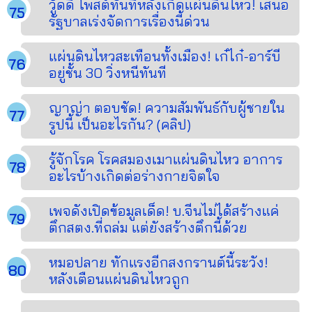
วู้ดดี้ โพสต์ทันทีหลังเกิดแผ่นดินไหว! เสนอ
รัฐบาลเร่งจัดการเรื่องนี้ด่วน
แผ่นดินไหวสะเทือนทั้งเมือง! เก๋ไก๋-อาร์บี
อยู่ชั้น 30 วิ่งหนีทันที
ญาญ่า ตอบชัด! ความสัมพันธ์กับผู้ชายใน
รูปนี้ เป็นอะไรกัน? (คลิป)
รู้จักโรค โรคสมองเมาแผ่นดินไหว อาการ
อะไรบ้างเกิดต่อร่างกายจิตใจ
เพจดังเปิดข้อมูลเด็ด! บ.จีนไม่ได้สร้างแค่
ตึกสตง.ที่ถล่ม แต่ยังสร้างตึกนี้ด้วย
หมอปลาย ทักแรงอีกสงกรานต์นี้ระวัง!
หลังเตือนแผ่นดินไหวถูก