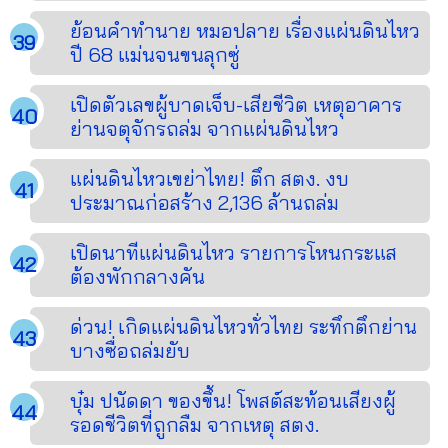
ย้อนคำทำนาย หมอปลาย เรื่องแผ่นดินไหว
ปี 68 แม่นจนขนลุกซู่
เปิดตัวเลขผู้บาดเจ็บ-เสียชีวิต เหตุอาคาร
ย่านจตุจักรถล่ม จากแผ่นดินไหว
แผ่นดินไหวเขย่าไทย! ตึก สตง. งบ
ประมาณก่อสร้าง 2,136 ล้านถล่ม
เปิดนาทีแผ่นดินไหว รายการโหนกระแส
ต้องพักกลางคัน
ด่วน! เกิดแผ่นดินไหวทั่วไทย ระทึกตึกย่าน
บางซื่อถล่มยับ
บุ๋ม ปนัดดา ของขึ้น! โพสต์สะท้อนเสียงผู้
รอดชีวิตที่ถูกลืม จากเหตุ สตง.