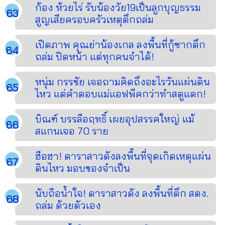
ก้อง ห้วยไร่ รับน้องวัย19เป็นลูกบุญธรรม
สูญเสียครอบครัวเหตุตึกถล่ม
เปิดภาพ คุณย่าน้องเกล ลงพื้นที่กู้ซากตึก
ถล่ม ปิดหน้า แต่ทุกคนจำได้!
หนุ่ม กรรชัย เจอถามคิดถึงอะไรวันแผ่นดิน
ไหว แต่คำตอบแม่แอฟพีคกว่าทำสตูแตก!
บิณฑ์ บรรลือฤทธิ์ เผยอุปสรรคใหญ่ แม้
สแกนเจอ 70 ราย
ฮือฮา! ดาราสาวดังลงพื้นที่จุดเกิดเหตุแผ่น
ดินไหว มอบของจำเป็น
นับถือน้ำใจ! ดาราสาวดัง ลงพื้นที่ตึก สตง.
ถล่ม ด้วยตัวเอง