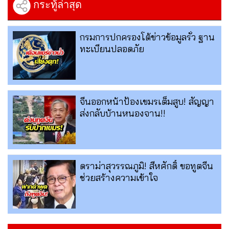
กระทู้ล่าสุด
กรมการปกครองโต้ข่าวข้อมูลรั่ว ฐาน
ทะเบียนปลอดภัย
จีนออกหน้าป้องเขมรเต็มสูบ! สัญญา
ส่งกลับบ้านหนองจาน!!
ดราม่าสุวรรณภูมิ! สีหศักดิ์ ขอทูตจีน
ช่วยสร้างความเข้าใจ