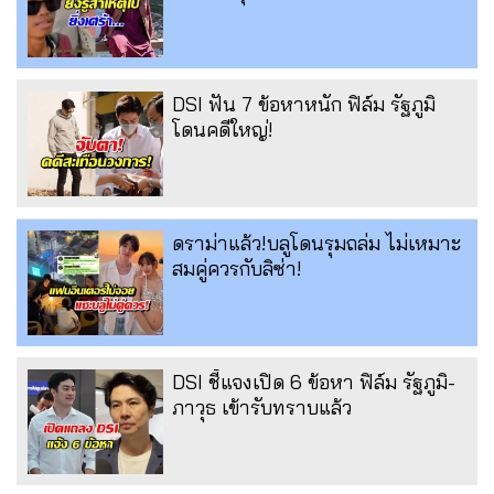
DSI ฟัน 7 ข้อหาหนัก ฟิล์ม รัฐภูมิ
โดนคดีใหญ่!
ดราม่าแล้ว!บลูโดนรุมถล่ม ไม่เหมาะ
สมคู่ควรกับลิซ่า!
DSI ชี้แจงเปิด 6 ข้อหา ฟิล์ม รัฐภูมิ-
ภาวุธ เข้ารับทราบแล้ว