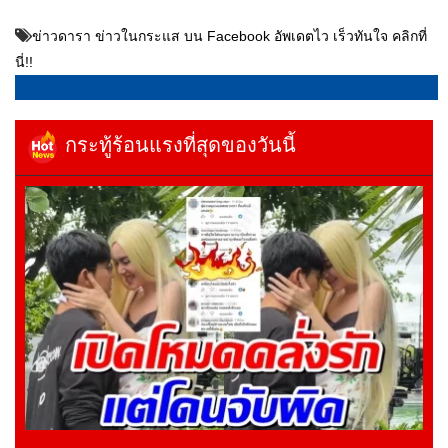
ข่าวดารา ข่าวในกระแส บน Facebook อัพเดตไว เร็วทันใจ คลิกที่
นี่!!
กระทู้ร้อนแรงที่สุดของวันนี้