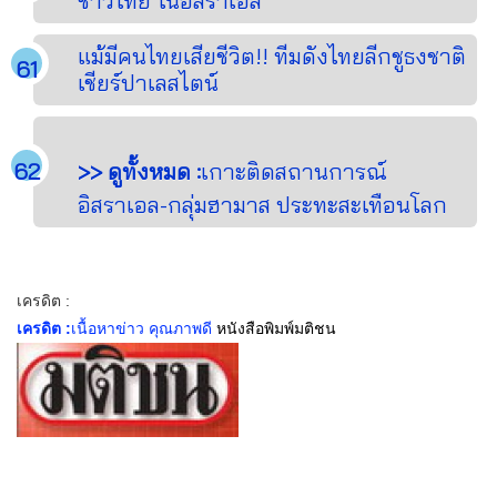
ชาวไทย ในอิสราเอล
แม้มีคนไทยเสียชีวิต!! ทีมดังไทยลีกชูธงชาติ
เชียร์ปาเลสไตน์
>> ดูทั้งหมด :
เกาะติดสถานการณ์
อิสราเอล-กลุ่มฮามาส ประทะสะเทือนโลก
เครดิต :
เครดิต :
เนื้อหาข่าว คุณภาพดี
หนังสือพิมพ์มติชน