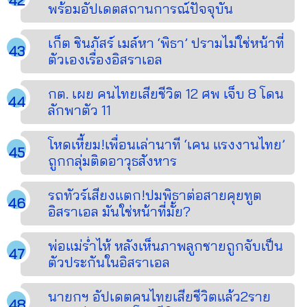
พร้อมอัปเดตสถานการณ์ปัจจุบัน
เก็ต ชินภัสร์ เมล์หา ‘พิธา’ ปรามไม่ใช่หน้าที่
ตัวเองเรื่องอิสราเอล
กต. เผย คนไทยเสียชีวิต 12 ศพ เจ็บ 8 โดน
ลักพาตัว 11
โหดเหี้ยม!เพื่อนเล่านาที ‘เคน แรงงานไทย’
ถูกกลุ่มติดอาวุธสังหาร
รถทัวร์เสียงแตก!ปมพิธาต่อสายคุยทูต
อิสราเอล มันใช่หน้าที่มั้ย?
พ่อแม่ร่ำไห้ หลังเห็นภาพลูกชายถูกจับเป็น
ตัวประกันในอิสราเอล
นายกฯ อัปเดตคนไทยเสียชีวิตแล้ว2ราย