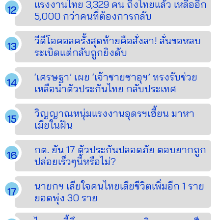
แรงงานไทย 3,329 คน ถึงไทยแล้ว เหลืออีก
5,000 กว่าคนที่ต้องการกลับ
วีดีโอคอลครั้งสุดท้ายคือสั่งลา! ลั่นขอหลบ
ระเบิดแต่กลับถูกยิงดับ
‘เศรษฐา’ เผย ‘เจ้าชายซาอุฯ’ ทรงรับช่วย
เหลือนำตัวประกันไทย กลับประเทศ
วิญญาณหนุ่มแรงงานอุดรฯเฮี้ยน มาหา
เมียในฝัน
กต. ยัน 17 ตัวประกันปลอดภัย ตอบยากถูก
ปล่อยเร็วๆนี้หรือไม่?
นายกฯ เสียใจคนไทยเสียชีวิตเพิ่มอีก 1 ราย
ยอดพุ่ง 30 ราย