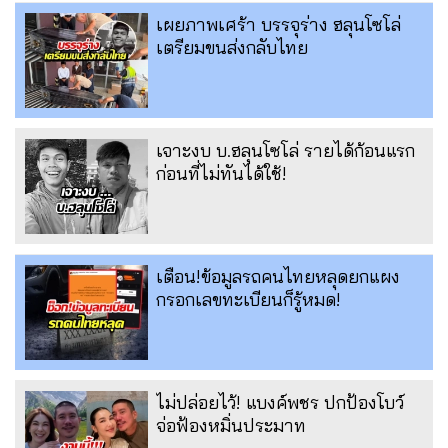
เผยภาพเศร้า บรรจุร่าง ฮลุนโซโล่
เตรียมขนส่งกลับไทย
เจาะงบ บ.ฮลุนโซโล่ รายได้ก้อนแรก
ก่อนที่ไม่ทันได้ใช้!
เตือน!ข้อมูลรถคนไทยหลุดยกแผง
กรอกเลขทะเบียนก็รู้หมด!
ไม่ปล่อยไว้! แบงค์พชร ปกป้องโบว์
จ่อฟ้องหมิ่นประมาท