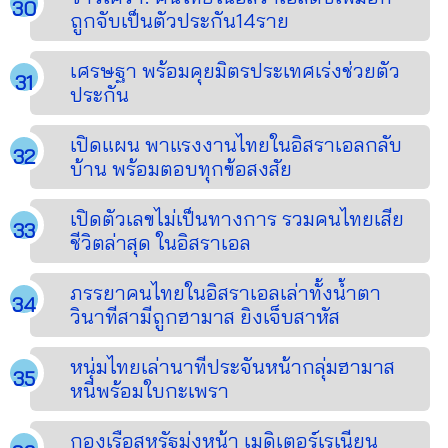
ถูกจับเป็นตัวประกัน14ราย
เศรษฐา พร้อมคุยมิตรประเทศเร่งช่วยตัว
ประกัน
เปิดแผน พาแรงงานไทยในอิสราเอลกลับ
บ้าน พร้อมตอบทุกข้อสงสัย
เปิดตัวเลขไม่เป็นทางการ รวมคนไทยเสีย
ชีวิตล่าสุด ในอิสราเอล
ภรรยาคนไทยในอิสราเอลเล่าทั้งนํ้าตา
วินาทีสามีถูกฮามาส ยิงเจ็บสาหัส
หนุ่มไทยเล่านาทีประจันหน้ากลุ่มฮามาส
หนีพร้อมใบกะเพรา
กองเรือสหรัฐมุ่งหน้า เมดิเตอร์เรเนียน