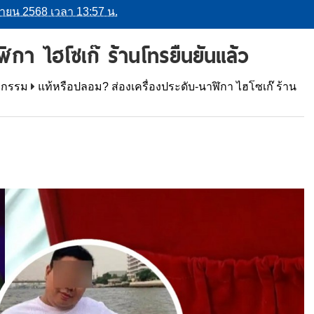
มษายน 2568 เวลา 13:57 น.
ิกา ไฮโซเก๊ ร้านโทรยืนยันแล้ว
ากรรม
แท้หรือปลอม? ส่องเครื่องประดับ-นาฬิกา ไฮโซเก๊ ร้าน