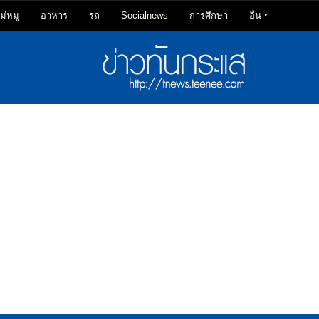
ม่หมู
อาหาร
รถ
Socialnews
การศึกษา
อื่น ๆ