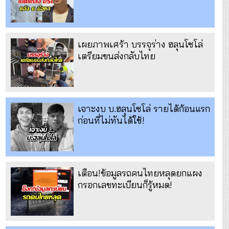
เผยภาพเศร้า บรรจุร่าง ฮลุนโซโล่
เตรียมขนส่งกลับไทย
เจาะงบ บ.ฮลุนโซโล่ รายได้ก้อนแรก
ก่อนที่ไม่ทันได้ใช้!
เตือน!ข้อมูลรถคนไทยหลุดยกแผง
กรอกเลขทะเบียนก็รู้หมด!