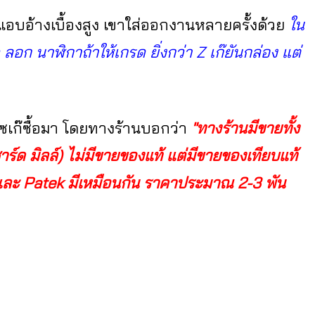
อบอ้างเบื้องสูง เขาใส่ออกงานหลายครั้งด้วย
ใน
อก นาฬิกาถ้าให้เกรด ยิ่งกว่า Z เก๊ยันกล่อง แต่
ฮโซเก๊ซื้อมา โดยทางร้านบอกว่า
"ทางร้านมีขายทั้ง
าร์ด มิลล์) ไม่มีขายของแท้ แต่มีขายของเทียบแท้
) และ Patek มีเหมือนกัน ราคาประมาณ 2-3 พัน