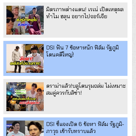
มิตรภาพต่างแดน! เรเน่ เปิดเหตุผล
ทำไม ฮลุน อยากไปจอร์เจีย
DSI ฟัน 7 ข้อหาหนัก ฟิล์ม รัฐภูมิ
โดนคดีใหญ่!
ดราม่าแล้ว!บลูโดนรุมถล่ม ไม่เหมาะ
สมคู่ควรกับลิซ่า!
DSI ชี้แจงเปิด 6 ข้อหา ฟิล์ม รัฐภูมิ-
ภาวุธ เข้ารับทราบแล้ว