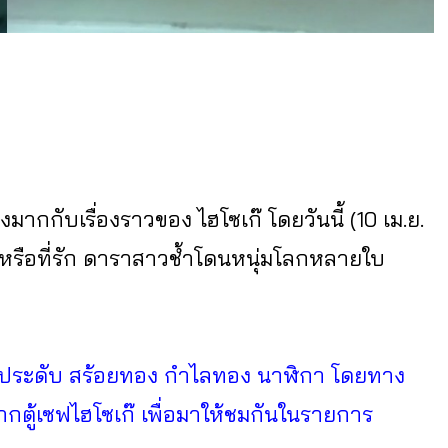
มากกับเรื่องราวของ ไฮโซเก๊ โดยวันนี้ (10 เม.ย.
หรือที่รัก ดาราสาวช้ำโดนหนุ่มโลกหลายใบ
ื่องประดับ สร้อยทอง กำไลทอง นาฬิกา โดยทาง
กตู้เซฟไฮโซเก๊ เพื่อมาให้ชมกันในรายการ