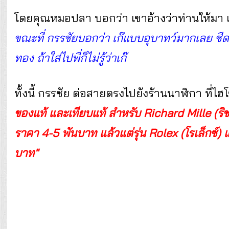
โดยคุณหมอปลา บอกว่า เขาอ้างว่าท่านให้มา แ
ขณะที่ กรรชัยบอกว่า เก๊แบบอุบาทว์มากเลย ซีด ล
ทอง ถ้าใส่ไปพี่ก็ไม่รู้ว่าเก๊
ทั้งนี้ กรรชัย ต่อสายตรงไปยังร้านนาฬิกา ที่ไ
ของแท้ และเทียบแท้ สำหรับ Richard Mille (ริช
ราคา 4-5 พันบาท แล้วแต่รุ่น Rolex (โรเล็กซ์
บาท"