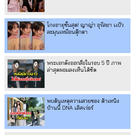
โกงอายุขั้นสุด! ญาญ่า อุรัสยา เเบ๊ว
ละมุนเหมือนตุ๊กตา
พระเอกดังออกสื่อในรอบ 5 ปี ภาพ
ล่าสุดผอมลงเห็นได้ชัด
พบต้นเหตุความสวยของ ต้าเหนิง
บ้านนี้ DNA เลิศเว่อร์