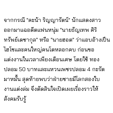
จากกรณี "คะน้า ริญญารัตน์" นักแสดงสาว
ออกมาแฉอดีตแฟนหนุ่ม "นายธัญเทพ ศิริ
ทรัพย์เดชากุล" หรือ "นายฮอต" ว่าแอบอ้างเป็น
ไฮโซและคนใหญ่คนโตหลอกคบ ก่อนขอ
แต่งงานในเวลาเพียงเดือนเศษ โดยใช้ ทอง
ปลอม 50 บาทและแหวนเพชรปลอม 4 กะรัต
มาหมั้น สุดท้ายพบว่าฝ่ายชายมีโลกสองใบ
งานแต่งล่ม จึงตัดสินใจเปิดเผยเรื่องราวให้
สังคมรับรู้