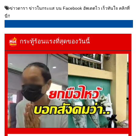
ข่าวดารา ข่าวในกระแส บน Facebook อัพเดตไว เร็วทันใจ คลิกที่
นี่!!
กระทู้ร้อนแรงที่สุดของวันนี้