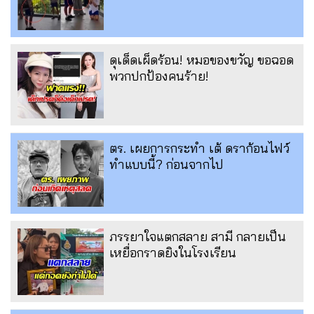
ดุเด็ดเผ็ดร้อน! หมอของขวัญ ขอฉอด
พวกปกป้องคนร้าย!
ตร. เผยการกระทำ เต้ ดราก้อนไฟว์
ทำแบบนี้? ก่อนจากไป
ภรรยาใจแตกสลาย สามี กลายเป็น
เหยื่อกราดยิงในโรงเรียน