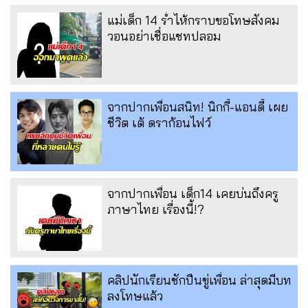
แม่เด็ก 14 ร่ำไห้กราบขอโทษสังคม
วอนอย่าเชื่อแชทปลอม
จากปากเพื่อนสนิท! นิกกี้-แอนดี้ เผย
ชีวิต เต้ ดราก้อนไฟว์
จากปากเพื่อน เด็ก14 เคยบ่นถึงครู
ภาษาไทย เรื่องนี้!?
คลิปนักเรียนชักปืนขู่เพื่อน ล่าสุดมีบท
ลงโทษแล้ว