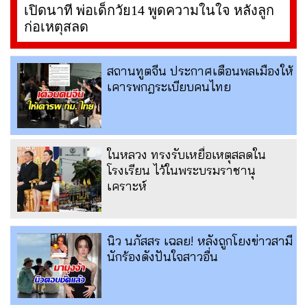
เปิดนาที พ่อเด็กวัย14 พูดความในใจ หลังลูก
ก่อเหตุสลด
สถานทูตจีน ประกาศเตือนพลเมืองให้
เคารพกฎระเบียบคนไทย
ในหลวง ทรงรับเหยื่อเหตุสลดใน
โรงเรียน ไว้ในพระบรมราชานุ
เคราะห์
นิว นภัสสร เฉลย! หลังถูกโยงข่าวสามี
นักร้องดังปันใจสาวอื่น