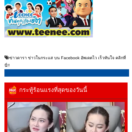
ข่าวดารา ข่าวในกระแส บน Facebook อัพเดตไว เร็วทันใจ คลิกที่
นี่!!
กระทู้ร้อนแรงที่สุดของวันนี้