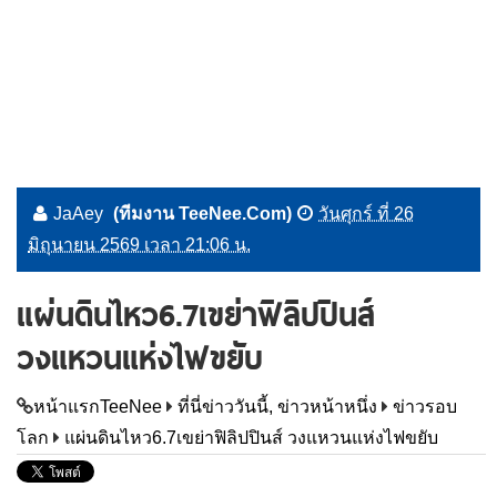
JaAey
(ทีมงาน TeeNee.Com)
วันศุกร์ ที่ 26
มิถุนายน 2569 เวลา 21:06 น.
แผ่นดินไหว6.7เขย่าฟิลิปปินส์
วงแหวนแห่งไฟขยับ
หน้าแรกTeeNee
ที่นี่ข่าววันนี้, ข่าวหน้าหนึ่ง
ข่าวรอบ
โลก
แผ่นดินไหว6.7เขย่าฟิลิปปินส์ วงแหวนแห่งไฟขยับ