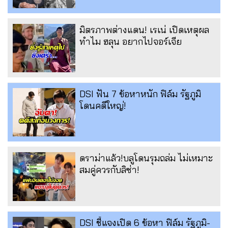
มิตรภาพต่างแดน! เรเน่ เปิดเหตุผล
ทำไม ฮลุน อยากไปจอร์เจีย
DSI ฟัน 7 ข้อหาหนัก ฟิล์ม รัฐภูมิ
โดนคดีใหญ่!
ดราม่าแล้ว!บลูโดนรุมถล่ม ไม่เหมาะ
สมคู่ควรกับลิซ่า!
DSI ชี้แจงเปิด 6 ข้อหา ฟิล์ม รัฐภูมิ-