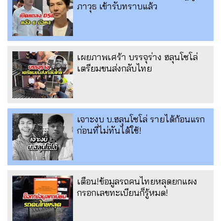
ภาวุธ เข้ารับทราบแล้ว
เผยภาพเศร้า บรรจุร่าง ฮลุนโซโล่
เตรียมขนส่งกลับไทย
เจาะงบ บ.ฮลุนโซโล่ รายได้ก้อนแรก
ก่อนที่ไม่ทันได้ใช้!
เตือน!ข้อมูลรถคนไทยหลุดยกแผง
กรอกเลขทะเบียนก็รู้หมด!