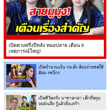
เปิดดวงครึ่งปีหลัง หมอปลาย เตือน 8
เหตุการณ์ใหญ่!
เปิดจำนวนเงิน รพ.ดัง ต้องจ่ายชดใช้
ต้อม รชนีกร
เปิดชีวิตจริง นาซาตาลา เด็กที่ฮลุน
จะส่งเสีย รู้แล้วยิ่งเศร้า