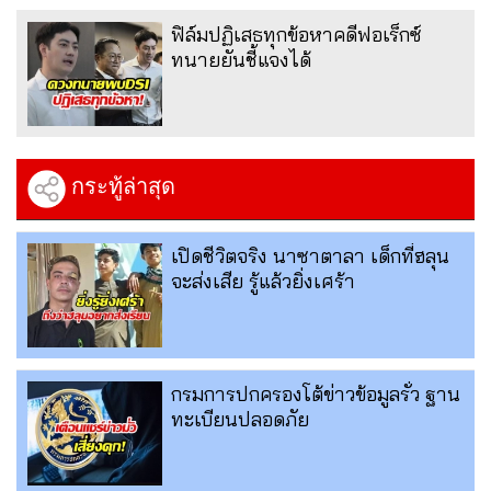
ฟิล์มปฏิเสธทุกข้อหาคดีฟอเร็กซ์
ทนายยันชี้แจงได้
กระทู้ล่าสุด
เปิดชีวิตจริง นาซาตาลา เด็กที่ฮลุน
จะส่งเสีย รู้แล้วยิ่งเศร้า
กรมการปกครองโต้ข่าวข้อมูลรั่ว ฐาน
ทะเบียนปลอดภัย