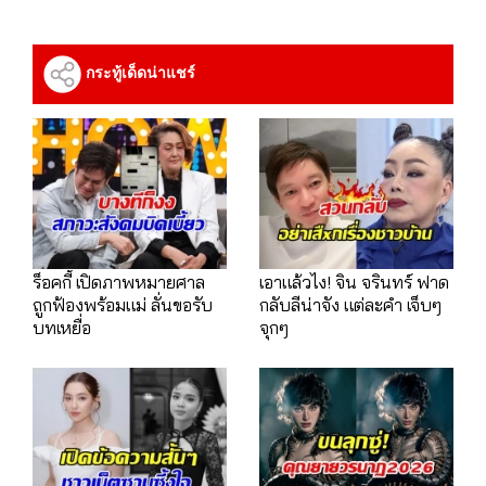
กระทู้เด็ดน่าแชร์
ร็อคกี้ เปิดภาพหมายศาล
เอาแล้วไง! จิน จรินทร์ ฟาด
ถูกฟ้องพร้อมแม่ ลั่นขอรับ
กลับลีน่าจัง แต่ละคำ เจ็บๆ
บทเหยื่อ
จุกๆ