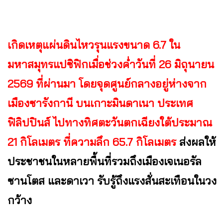
เกิดเหตุแผ่นดินไหวรุนแรงขนาด 6.7 ใน
มหาสมุทรแปซิฟิกเมื่อช่วงค่ำวันที่ 26 มิถุนายน
2569 ที่ผ่านมา โดยจุดศูนย์กลางอยู่ห่างจาก
เมืองซารังกานี บนเกาะมินดาเนา ประเทศ
ฟิลิปปินส์ ไปทางทิศตะวันตกเฉียงใต้ประมาณ
21 กิโลเมตร ที่ความลึก 65.7 กิโลเมตร
ส่งผลให้
ประชาชนในหลายพื้นที่รวมถึงเมืองเจเนอรัล
ซานโตส และดาเวา รับรู้ถึงแรงสั่นสะเทือนในวง
กว้าง