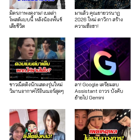
มิตรภาพงดงาม! เบลล่า
มาเเล้ว คุณยายวรนาฏ
โพสต์แบบนี้ หลังน้องพั้นช์
2026 ใหม่ ดาวิกา สร้าง
เสียชีวิต
ความฮือฮา!
ชาวเน็ตติงนักแสดงรุ่นใหม่
ลา! Google เตรียมลบ
วิมานอากาศไร้อินเนอร์สุดๆ
Assistant ถาวร บังคับ
ย้ายไป Gemini