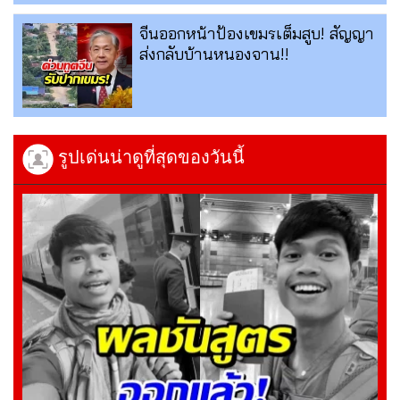
จีนออกหน้าป้องเขมรเต็มสูบ! สัญญา
ส่งกลับบ้านหนองจาน!!
รูปเด่นน่าดูที่สุดของวันนี้