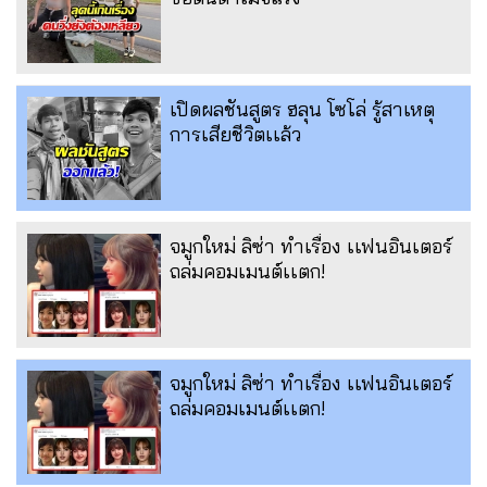
เปิดผลชันสูตร ฮลุน โซโล่ รู้สาเหตุ
การเสียชีวิตเเล้ว
จมูกใหม่ ลิซ่า ทำเรื่อง เเฟนอินเตอร์
ถล่มคอมเมนต์เเตก!
จมูกใหม่ ลิซ่า ทำเรื่อง เเฟนอินเตอร์
ถล่มคอมเมนต์เเตก!