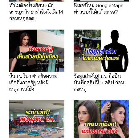
ทำไมต้องโรงเรียน?นัก
ฟีเจอร์ใหม่ GoogleMaps
อาชญาวิทยาผ่าจิตใจเด็ก14
ทำแบบนี้ได้แล้วเหรอ?
ก่อนเหตุสลด!
วีนา ปวีนา ฝากข้อความ
ข้อมูลสำคัญ! นร. มือปืน
เด็ดถึงภาครัฐ หลังมี
บันทึกคลิปนี้ 5 คลิป ก่อน
เหตุการณ์ยิง
ก่อเหตุ