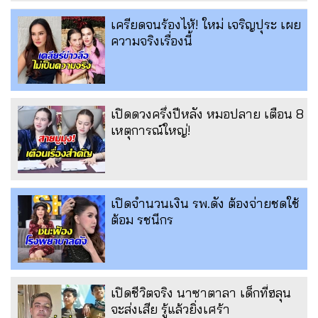
เครียดจนร้องไห้! ใหม่ เจริญปุระ เผย
ความจริงเรื่องนี้
เปิดดวงครึ่งปีหลัง หมอปลาย เตือน 8
เหตุการณ์ใหญ่!
เปิดจำนวนเงิน รพ.ดัง ต้องจ่ายชดใช้
ต้อม รชนีกร
เปิดชีวิตจริง นาซาตาลา เด็กที่ฮลุน
จะส่งเสีย รู้แล้วยิ่งเศร้า