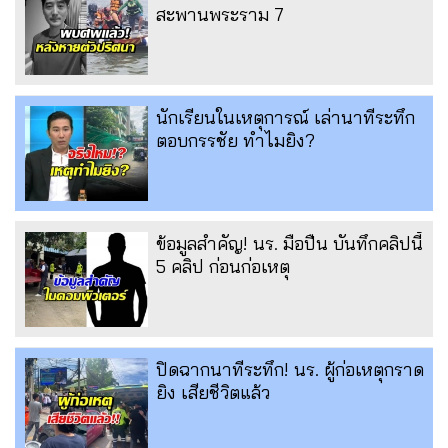
สะพานพระราม 7
นักเรียนในเหตุการณ์ เล่านาทีระทึก
ตอบกรรชัย ทำไมยิง?
ข้อมูลสำคัญ! นร. มือปืน บันทึกคลิปนี้
5 คลิป ก่อนก่อเหตุ
ปิดฉากนาทีระทึก! นร. ผู้ก่อเหตุกราด
ยิง เสียชีวิตแล้ว