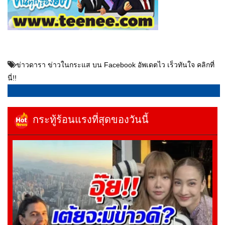
ข่าวดารา ข่าวในกระแส บน Facebook อัพเดตไว เร็วทันใจ คลิกที่
นี่!!
กระทู้ร้อนแรงที่สุดของวันนี้