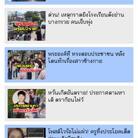
ด่วน! เหตุกราดยิงโรงเรียนดังย่าน
บางกรวย คนเจ็บพุ่ง
พระองค์ที ทรงตอบประชาชน หลัง
โดนทักเรื่องสาวข้างกาย
หวั่นเกิดอันตราย! ประกาศตามหา
เต้ ดราก้อนไฟว์
โพสต์ไวรัลไม่แผ่ว! ครูทิ้งประโยคเด็ด