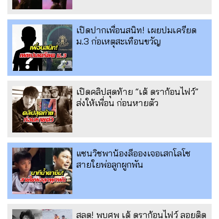
เปิดปากเพื่อนสนิท! เผยปมเครียด
ม.3 ก่อเหตุสะเทือนขวัญ
เปิดคลิปสุดท้าย “เต้ ดราก้อนไฟว์”
ส่งให้เพื่อน ก่อนหายตัว
แซนวิชพาน้องลีอองเจอเสกโลโซ
สายใยพ่อลูกผูกพัน
สลด! พบศพ เต้ ดราก้อนไฟว์ ลอยติด