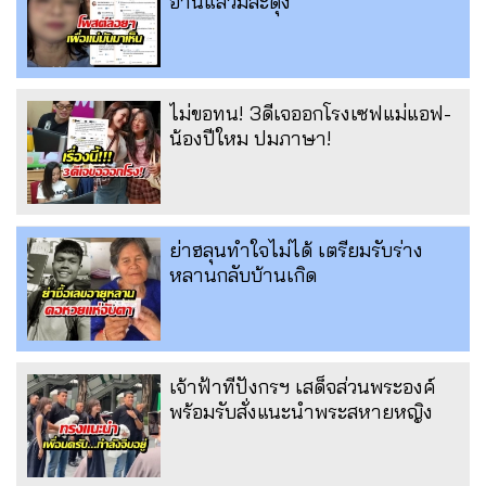
อ่านแล้วมีสะดุ้ง
ไม่ขอทน! 3ดีเจออกโรงเซฟแม่แอฟ-
น้องปีใหม ปมภาษา!
ย่าฮลุนทำใจไม่ได้ เตรียมรับร่าง
หลานกลับบ้านเกิด
เจ้าฟ้าทีปังกรฯ เสด็จส่วนพระองค์
พร้อมรับสั่งแนะนำพระสหายหญิง