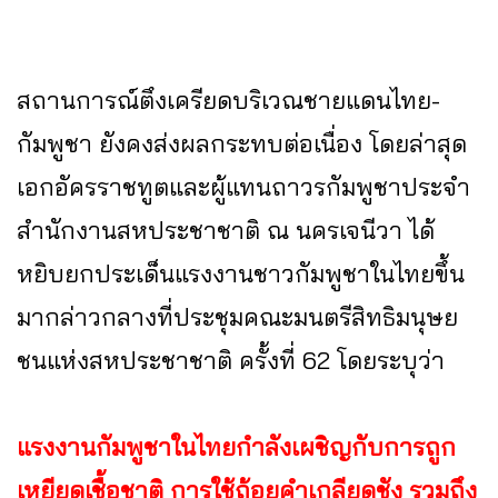
สถานการณ์ตึงเครียดบริเวณชายแดนไทย-
กัมพูชา ยังคงส่งผลกระทบต่อเนื่อง โดยล่าสุด
เอกอัครราชทูตและผู้แทนถาวรกัมพูชาประจำ
สำนักงานสหประชาชาติ ณ นครเจนีวา ได้
หยิบยกประเด็นแรงงานชาวกัมพูชาในไทยขึ้น
มากล่าวกลางที่ประชุมคณะมนตรีสิทธิมนุษย
ชนแห่งสหประชาชาติ ครั้งที่ 62 โดยระบุว่า
แรงงานกัมพูชาในไทยกำลังเผชิญกับการถูก
เหยียดเชื้อชาติ การใช้ถ้อยคำเกลียดชัง รวมถึง