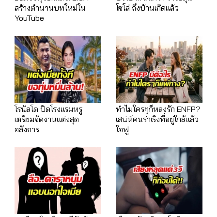
สร้างตำนานบทใหม่ใน
โซโล่ ถึงบ้านเกิดแล้ว
YouTube
โรนัลโด ปิดโรงแรมหรู
ทำไมใครๆก็หลงรัก ENFP?
เตรียมจัดงานแต่งสุด
เสน่ห์คนร่าเริงที่อยู่ใกล้แล้ว
อลังการ
ใจฟู