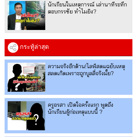
นักเรียนในเหตุการณ์ เล่านาทีระทึก
ตอบกรรชัย ทำไมยิง?
กระทู้ล่าสุด
ความจริงอีกด้าน!ไลฟ์สดแฉยับเหตุ
สลดเกิดเพราะถูกบูลลี่จริงมั้ย?
ครูอรสา เปิดใจครั้งแรก พูดถึง
นักเรียนผู้ก่อเหตุแบบนี้ ?