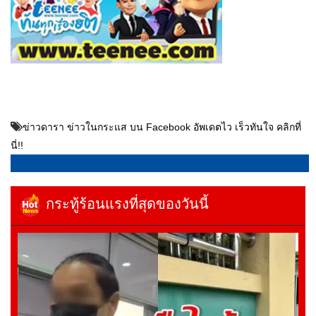
ข่าวดารา ข่าวในกระแส บน Facebook อัพเดตไว เร็วทันใจ คลิกที่
นี่!!
กระทู้ร้อนแรงที่สุดของวันนี้