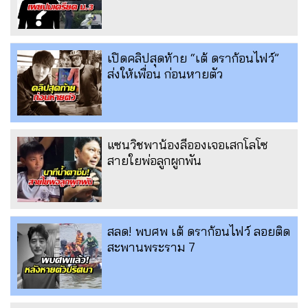
เปิดคลิปสุดท้าย “เต้ ดราก้อนไฟว์”
ส่งให้เพื่อน ก่อนหายตัว
แซนวิชพาน้องลีอองเจอเสกโลโซ
สายใยพ่อลูกผูกพัน
สลด! พบศพ เต้ ดราก้อนไฟว์ ลอยติด
สะพานพระราม 7