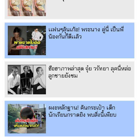
เเฟนๆลุ้นเก้อ! พระนาง คู่นี้ เป็นพี่
น้องกันก็ดีเเล้ว
ฮือฮาภาพล่าสุด จุ๋ย วรัทยา ลุคนี้หล่อ
ลูกชายยังชม
ผงะหลักฐาน! ค้นกระเป๋า เด็ก
นักเรียนกราดยิง พบสิ่งนี้เพียบ