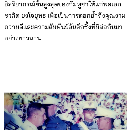
อิสริยาภรณ์ชั้นสูงสุดของกัมพูชาให้แก่พลเอก
ชวลิต ยงใจยุทธ เพื่อเป็นการตอกย้ำถึงคุณงาม
ความดีและความสัมพันธ์อันลึกซึ้งที่มีต่อกันมา
อย่างยาวนาน