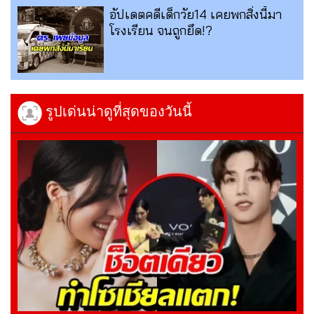
อัปเดตคดีเด็กวัย14 เคยพกสิ่งนี้มา
โรงเรียน จนถูกยึด!?
รูปเด่นน่าดูที่สุดของวันนี้