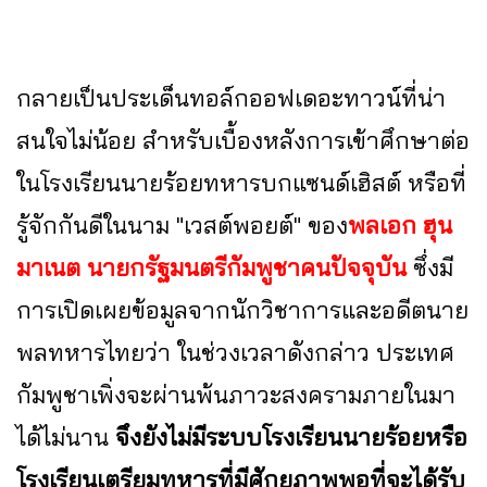
กลายเป็นประเด็นทอล์กออฟเดอะทาวน์ที่น่า
สนใจไม่น้อย สำหรับเบื้องหลังการเข้าศึกษาต่อ
ในโรงเรียนนายร้อยทหารบกแซนด์เฮิสต์ หรือที่
รู้จักกันดีในนาม "เวสต์พอยต์" ของ
พลเอก ฮุน
มาเนต นายกรัฐมนตรีกัมพูชาคนปัจจุบัน
ซึ่งมี
การเปิดเผยข้อมูลจากนักวิชาการและอดีตนาย
พลทหารไทยว่า ในช่วงเวลาดังกล่าว ประเทศ
กัมพูชาเพิ่งจะผ่านพ้นภาวะสงครามภายในมา
ได้ไม่นาน
จึงยังไม่มีระบบโรงเรียนนายร้อยหรือ
โรงเรียนเตรียมทหารที่มีศักยภาพพอที่จะได้รับ