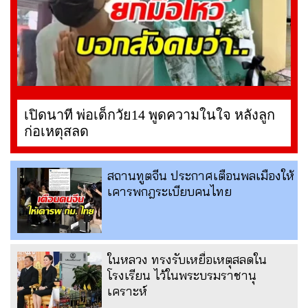
เปิดนาที พ่อเด็กวัย14 พูดความในใจ หลังลูก
ก่อเหตุสลด
สถานทูตจีน ประกาศเตือนพลเมืองให้
เคารพกฎระเบียบคนไทย
ในหลวง ทรงรับเหยื่อเหตุสลดใน
โรงเรียน ไว้ในพระบรมราชานุ
เคราะห์