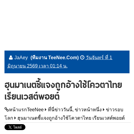
JaAey
(ทีมงาน TeeNee.Com)
วันจันทร์ ที่ 1
มิถุนายน 2569 เวลา 01:14 น.
ฮุนมาเนตชี้แจงถูกอ้างใช้โควตาไทย
เรียนเวสต์พอยต์
หน้าแรกTeeNee
ที่นี่ข่าววันนี้, ข่าวหน้าหนึ่ง
ข่าวรอบ
โลก
ฮุนมาเนตชี้แจงถูกอ้างใช้โควตาไทย เรียนเวสต์พอยต์