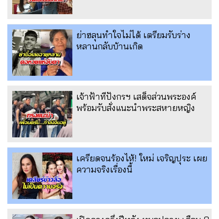
ย่าฮลุนทำใจไม่ได้ เตรียมรับร่าง
หลานกลับบ้านเกิด
เจ้าฟ้าทีปังกรฯ เสด็จส่วนพระองค์
พร้อมรับสั่งแนะนำพระสหายหญิง
เครียดจนร้องไห้! ใหม่ เจริญปุระ เผย
ความจริงเรื่องนี้