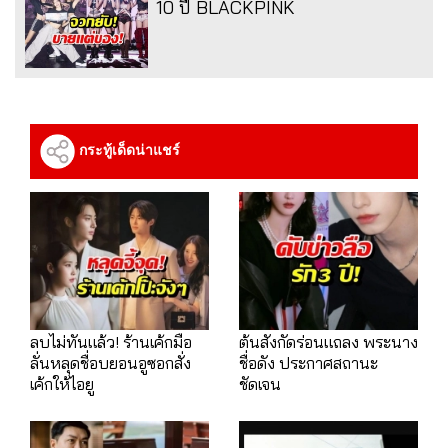
10 ปี BLACKPINK
กระทู้เด็ดน่าแชร์
ลบไม่ทันแล้ว! ร้านเค้กมือ
ต้นสังกัดร่อนแถลง พระนาง
ลั่นหลุดชื่อบยอนอูซอกสั่ง
ชื่อดัง ประกาศสถานะ
เค้กให้ไอยู
ชัดเจน