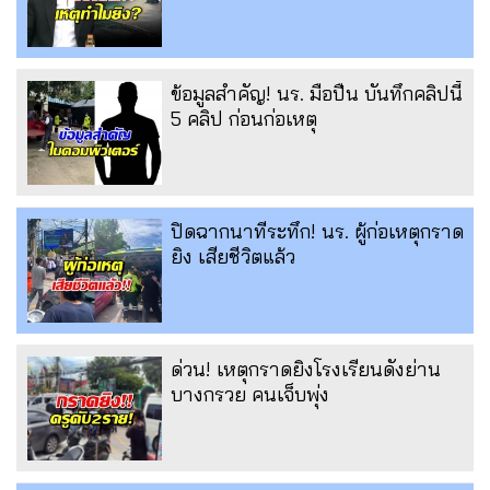
ข้อมูลสำคัญ! นร. มือปืน บันทึกคลิปนี้
5 คลิป ก่อนก่อเหตุ
ปิดฉากนาทีระทึก! นร. ผู้ก่อเหตุกราด
ยิง เสียชีวิตแล้ว
ด่วน! เหตุกราดยิงโรงเรียนดังย่าน
บางกรวย คนเจ็บพุ่ง