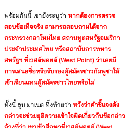
พร้อมกันนี้ เขายังระบุว่า
หากต้องการตรวจ
สอบข้อเท็จจริง สามารถสอบถามได้จาก
กระทรวงกลาโหมไทย สถานทูตสหรัฐอเมริกา
ประจำประเทศไทย หรือสถาบันการทหาร
สหรัฐฯ ที่เวสต์พอยต์ (West Point) ว่าเคยมี
การเสนอชื่อหรือรับรองผู้สมัครชาวกัมพูชาให้
เข้าเรียนแทนผู้สมัครชาวไทยหรือไม่
ทั้งนี้ ฮุน มาเนต ทิ้งท้ายว่า
หวังว่าคำชี้แจงดัง
กล่าวจะช่วยยุติความเข้าใจผิดเกี่ยวกับข้อกล่าว
อ้างที่ว่า เขาเข้าศึกษาที่เวสต์พอยต์ (West