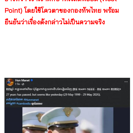
Point) โดยใช้โควตาของกองทัพไทย พร้อม
ยืนยันว่าเรื่องดังกล่าวไม่เป็นความจริง