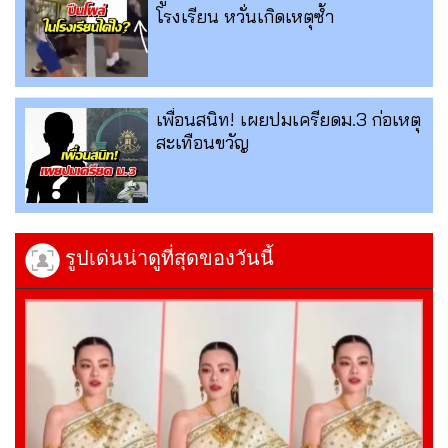
โรงเรียน หวั่นเกิดเหตุซ้ำ
เพื่อนสนิท! เผยปมเครียดม.3 ก่อเหตุ
สะเทือนขวัญ
รูปเด่นน่าดูที่สุดของวันนี้