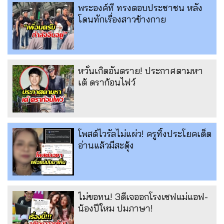
พระองค์ที ทรงตอบประชาชน หลัง
โดนทักเรื่องสาวข้างกาย
หวั่นเกิดอันตราย! ประกาศตามหา
เต้ ดราก้อนไฟว์
โพสต์ไวรัลไม่แผ่ว! ครูทิ้งประโยคเด็ด
อ่านแล้วมีสะดุ้ง
ไม่ขอทน! 3ดีเจออกโรงเซฟแม่แอฟ-
น้องปีใหม ปมภาษา!