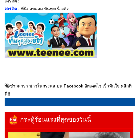
เครดิต :
เครดิต :
ที่นี่ดอทคอม ทันทุกเรื่องฮิต
ข่าวดารา ข่าวในกระแส บน Facebook อัพเดตไว เร็วทันใจ คลิกที่
นี่!!
กระทู้ร้อนแรงที่สุดของวันนี้