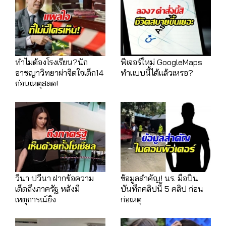
ทำไมต้องโรงเรียน?นัก
ฟีเจอร์ใหม่ GoogleMaps
อาชญาวิทยาผ่าจิตใจเด็ก14
ทำแบบนี้ได้แล้วเหรอ?
ก่อนเหตุสลด!
วีนา ปวีนา ฝากข้อความ
ข้อมูลสำคัญ! นร. มือปืน
เด็ดถึงภาครัฐ หลังมี
บันทึกคลิปนี้ 5 คลิป ก่อน
เหตุการณ์ยิง
ก่อเหตุ