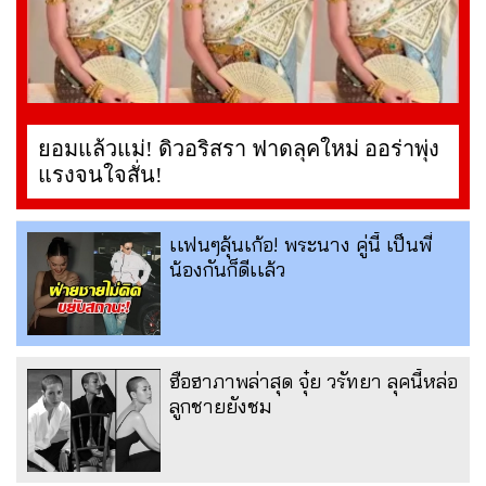
ยอมแล้วแม่! ดิวอริสรา ฟาดลุคใหม่ ออร่าพุ่ง
แรงจนใจสั่น!
เเฟนๆลุ้นเก้อ! พระนาง คู่นี้ เป็นพี่
น้องกันก็ดีเเล้ว
ฮือฮาภาพล่าสุด จุ๋ย วรัทยา ลุคนี้หล่อ
ลูกชายยังชม