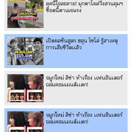
ลุคนี้ใจละลาย! มุกดาโผล่วิ่งสวนลุมฯ
ช็อตนี้ดาเมจแรง
เปิดผลชันสูตร ฮลุน โซโล่ รู้สาเหตุ
การเสียชีวิตเเล้ว
จมูกใหม่ ลิซ่า ทำเรื่อง เเฟนอินเตอร์
ถล่มคอมเมนต์เเตก!
จมูกใหม่ ลิซ่า ทำเรื่อง เเฟนอินเตอร์
ถล่มคอมเมนต์เเตก!