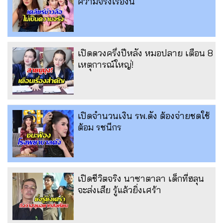
ความจริงเรื่องนี้
เปิดดวงครึ่งปีหลัง หมอปลาย เตือน 8
เหตุการณ์ใหญ่!
เปิดจำนวนเงิน รพ.ดัง ต้องจ่ายชดใช้
ต้อม รชนีกร
เปิดชีวิตจริง นาซาตาลา เด็กที่ฮลุน
จะส่งเสีย รู้แล้วยิ่งเศร้า