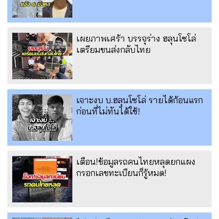
เผยภาพเศร้า บรรจุร่าง ฮลุนโซโล่
เตรียมขนส่งกลับไทย
เจาะงบ บ.ฮลุนโซโล่ รายได้ก้อนแรก
ก่อนที่ไม่ทันได้ใช้!
เตือน!ข้อมูลรถคนไทยหลุดยกแผง
กรอกเลขทะเบียนก็รู้หมด!