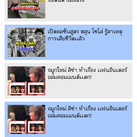
เปิดผลชันสูตร ฮลุน โซโล่ รู้สาเหตุ
การเสียชีวิตเเล้ว
จมูกใหม่ ลิซ่า ทำเรื่อง เเฟนอินเตอร์
ถล่มคอมเมนต์เเตก!
จมูกใหม่ ลิซ่า ทำเรื่อง เเฟนอินเตอร์
ถล่มคอมเมนต์เเตก!