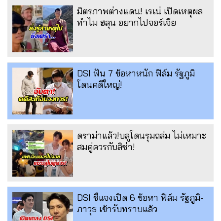
มิตรภาพต่างแดน! เรเน่ เปิดเหตุผล
ทำไม ฮลุน อยากไปจอร์เจีย
DSI ฟัน 7 ข้อหาหนัก ฟิล์ม รัฐภูมิ
โดนคดีใหญ่!
ดราม่าแล้ว!บลูโดนรุมถล่ม ไม่เหมาะ
สมคู่ควรกับลิซ่า!
DSI ชี้แจงเปิด 6 ข้อหา ฟิล์ม รัฐภูมิ-
ภาวุธ เข้ารับทราบแล้ว