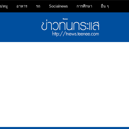
ม่หมู
อาหาร
รถ
Socialnews
การศึกษา
อื่น ๆ