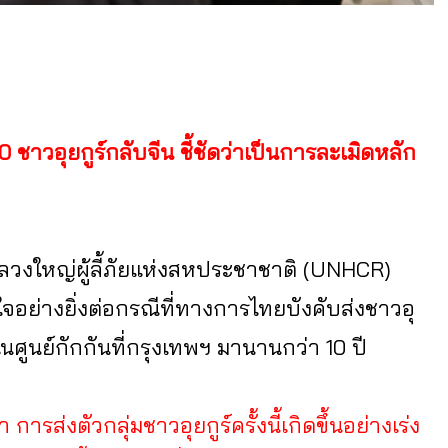
วอุยกูร์กลับจีน ชี้ชัดว่าเป็นการละเมิดหลัก
หลวงใหญ่ผู้ลี้ภัยแห่งสหประชาชาติ (UNHCR)
่างยิ่งต่อกรณีที่ทางการไทยบังคับส่งชาวอุ
ศูนย์กักกันที่กรุงเทพฯ มานานกว่า 10 ปี
รส่งตัวกลุ่มชาวอุยกูร์ครั้งนี้เกิดขึ้นอย่างเร่ง