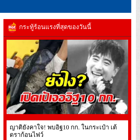
กระทู้ร้อนแรงที่สุดของวันนี้
ญาติยังคาใจ! พบอิฐ10 กก. ในกระเป๋า เต้
ดราก้อนไฟว์