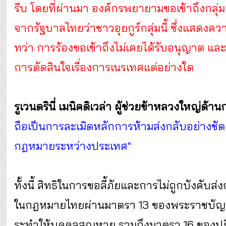
รีบ โดยที่ผ่านมา องค์กรพยายามขอเข้าถึงกลุ่มค
จากรัฐบาลไทยว่าชาวอุยกูร์กลุ่มนี้ ซึ่งแสดง
ทว่า การร้องขอเข้าถึงไม่เคยได้รับอนุญาต และเ
การตัดสินใจเรื่องการเนรเทศแต่อย่างใด
รูเวนดรินี่ เมนิคดิเวล่า
ผู้ช่วยข้าหลวงใหญ่ด้า
ถือเป็นการละเมิดหลักการห้ามส่งกลับอย่างชั
กฎหมายระหว่างประเทศ"
ทั้งนี้ สิทธิในการขอลี้ภัยและการไม่ถูกบังคับส่
ในกฎหมายไทยผ่านมาตรา 13 ของพระราชบั
ระทำให้บุคคลสูญหาย รวมถึงมาตรา 16 ของป