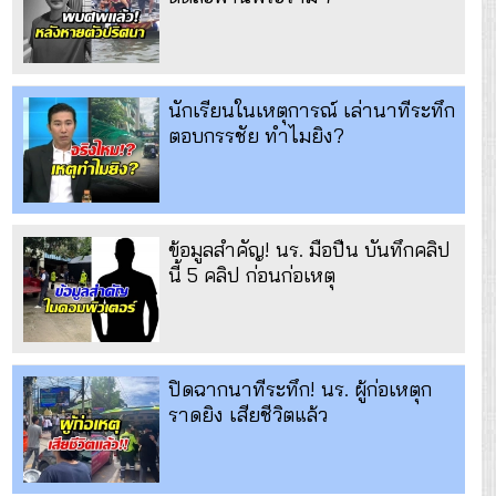
นักเรียนในเหตุการณ์ เล่านาทีระทึก
ตอบกรรชัย ทำไมยิง?
ข้อมูลสำคัญ! นร. มือปืน บันทึกคลิป
นี้ 5 คลิป ก่อนก่อเหตุ
ปิดฉากนาทีระทึก! นร. ผู้ก่อเหตุก
ราดยิง เสียชีวิตแล้ว