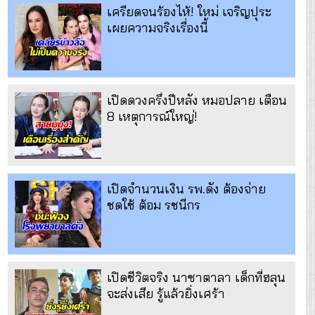
เครียดจนร้องไห้! ใหม่ เจริญปุระ
เผยความจริงเรื่องนี้
เปิดดวงครึ่งปีหลัง หมอปลาย เตือน
8 เหตุการณ์ใหญ่!
เปิดจำนวนเงิน รพ.ดัง ต้องจ่าย
ชดใช้ ต้อม รชนีกร
เปิดชีวิตจริง นาซาตาลา เด็กที่ฮลุน
จะส่งเสีย รู้แล้วยิ่งเศร้า