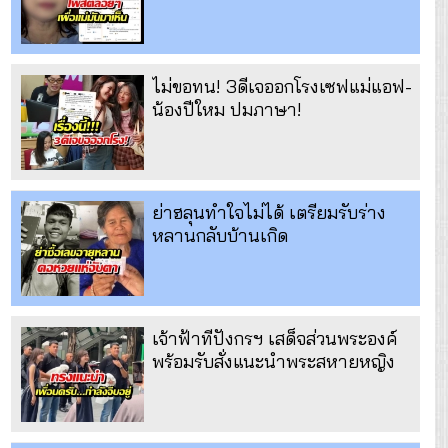
ไม่ขอทน! 3ดีเจออกโรงเซฟแม่แอฟ-
น้องปีใหม ปมภาษา!
ย่าฮลุนทำใจไม่ได้ เตรียมรับร่าง
หลานกลับบ้านเกิด
เจ้าฟ้าทีปังกรฯ เสด็จส่วนพระองค์
พร้อมรับสั่งแนะนำพระสหายหญิง