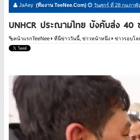
JaAey
(ทีมงาน TeeNee.Com)
วันศุกร์ ที่ 28 กุมภา
UNHCR ประณามไทย บังคับส่ง 40 ชา
หน้าแรกTeeNee
ที่นี่ข่าววันนี้, ข่าวหน้าหนึ่ง
ข่าวรอบโล