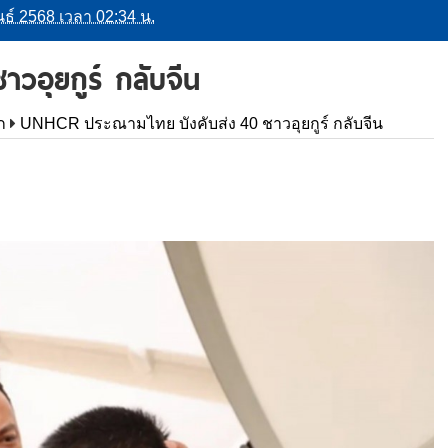
พันธ์ 2568 เวลา 02:34 น.
วอุยกูร์ กลับจีน
ก
UNHCR ประณามไทย บังคับส่ง 40 ชาวอุยกูร์ กลับจีน