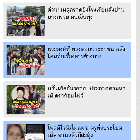
ด่วน! เหตุกราดยิงโรงเรียนดังย่าน
บางกรวย คนเจ็บพุ่ง
พระองค์ที ทรงตอบประชาชน หลัง
โดนทักเรื่องสาวข้างกาย
หวั่นเกิดอันตราย! ประกาศตามหา
เต้ ดราก้อนไฟว์
โพสต์ไวรัลไม่แผ่ว! ครูทิ้งประโยค
เด็ด อ่านแล้วมีสะดุ้ง