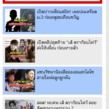
เปิดปากเพื่อนสนิท! เผยปมเครียด
ม.3 ก่อเหตุสะเทือนขวัญ
เปิดคลิปสุดท้าย “เต้ ดราก้อนไฟว์”
ส่งให้เพื่อน ก่อนหายตัว
แซนวิชพาน้องลีอองเจอเสกโลโซ
สายใยพ่อลูกผูกพัน
สลด! พบศพ เต้ ดราก้อนไฟว์ ลอย
ติดสะพานพระราม 7