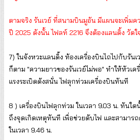
ตามจริง รันเวย์ ที่สนามบินมูอัน มีแผนจะเพิ่
ปี 2025 ดังนั้น ไฟลท์ 2216 จึงต้องแลนดิ้ง วัดใจ
7) ในจังหวะแลนดิ้ง ท้องเครื่องบินไถไปกับรันเว
ก็ตาม "ความยาวของรันเวย์ไม่พอ" ทำให้หัวเครื่
แรงระเบิดดังสนั่น ไฟลุกท่วมเครื่องบินทันที
8 ) เครื่องบินไฟลุกท่วม ในเวลา 9.03 น. ทันใด
ถึงจุดเกิดเหตุทันที เพื่อช่วยดับไฟ และสามา
ในเวลา 9.46 น.