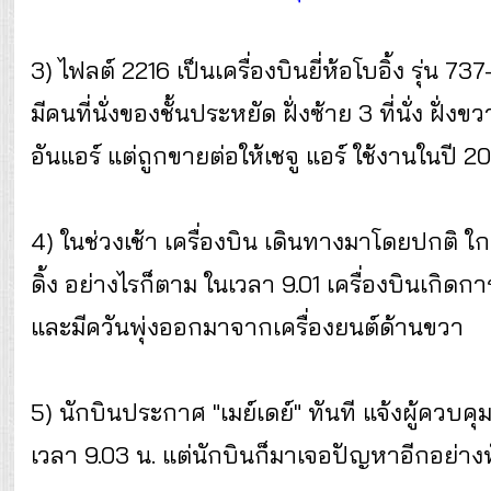
3) ไฟลต์ 2216 เป็นเครื่องบินยี่ห้อโบอิ้ง รุ่น
มีคนที่นั่งของชั้นประหยัด ฝั่งซ้าย 3 ที่นั่ง ฝั่ง
อันแอร์ แต่ถูกขายต่อให้เชจู แอร์ ใช้งานในปี 2
4) ในช่วงเช้า เครื่องบิน เดินทางมาโดยปกติ
ดิ้ง อย่างไรก็ตาม ในเวลา 9.01 เครื่องบินเกิด
และมีควันพุ่งออกมาจากเครื่องยนต์ด้านขวา
5) นักบินประกาศ "เมย์เดย์" ทันที แจ้งผู้ควบ
เวลา 9.03 น. แต่นักบินก็มาเจอปัญหาอีกอย่างทั