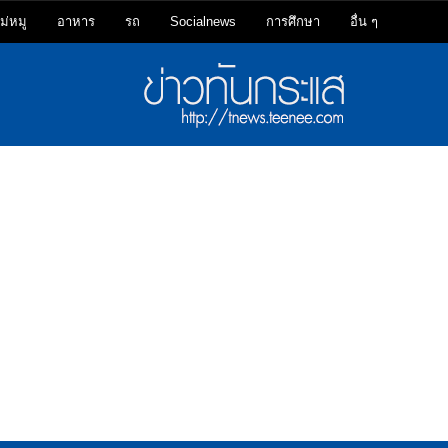
ม่หมู
อาหาร
รถ
Socialnews
การศึกษา
อื่น ๆ