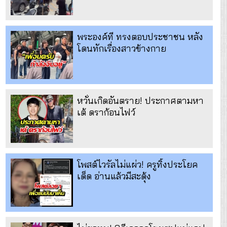
พระองค์ที ทรงตอบประชาชน หลัง
โดนทักเรื่องสาวข้างกาย
หวั่นเกิดอันตราย! ประกาศตามหา
เต้ ดราก้อนไฟว์
โพสต์ไวรัลไม่แผ่ว! ครูทิ้งประโยค
เด็ด อ่านแล้วมีสะดุ้ง