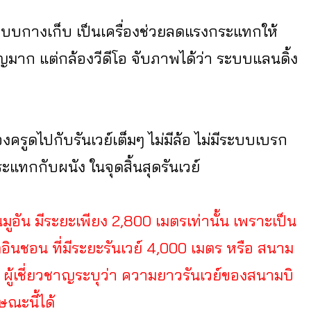
ะบบกางเก็บ เป็นเครื่องช่วยลดแรงกระแทกให้
ัญมาก แต่กล้องวีดีโอ จับภาพได้ว่า ระบบแลนดิ้ง
องครูดไปกับรันเวย์เต็มๆ ไม่มีล้อ ไม่มีระบบเบรก
ระแทกกับผนัง ในจุดสิ้นสุดรันเวย์
ูอัน มีระยะเพียง 2,800 เมตรเท่านั้น เพราะเป็น
นชอน ที่มีระยะรันเวย์ 4,000 เมตร หรือ สนาม
ร ผู้เชี่ยวชาญระบุว่า ความยาวรันเวย์ของสนามบิ
ษณะนี้ได้