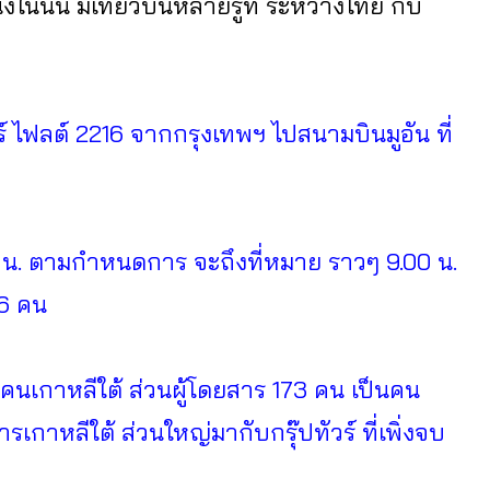
ในนั้น มีเที่ยวบินหลายรูท ระหว่างไทย กับ
อร์ ไฟลต์ 2216 จากกรุงเทพฯ ไปสนามบินมูอัน ที่
 น. ตามกำหนดการ จะถึงที่หมาย ราวๆ 9.00 น.
 6 คน
นคนเกาหลีใต้ ส่วนผู้โดยสาร 173 คน เป็นคน
เกาหลีใต้ ส่วนใหญ่มากับกรุ๊ปทัวร์ ที่เพิ่งจบ