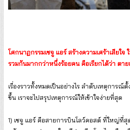
โศกนาฏกรรมเชจู แอร์ สร้างความเศร้าเสียใจ ให้
รวมกันมากกว่าหนึ่งร้อยคน คือเรียกได้ว่า ตา
เรื่องราวทั้งหมดเป็นอย่างไร ลำดับเหตุการณ์ตั
ขึ้น เราจะไปสรุปเหตุการณ์ให้เข้าใจง่ายที่สุด
1) เชจู แอร์ คือสายการบินโลว์คอสต์ ที่ใหญ่ที่