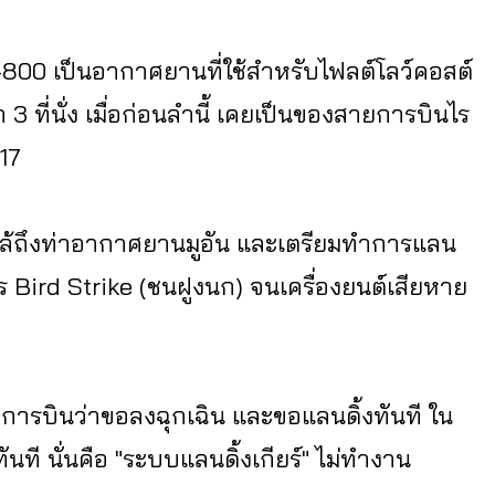
 737-800 เป็นอากาศยานที่ใช้สำหรับไฟลต์โลว์คอสต์
ขวา 3 ที่นั่ง เมื่อก่อนลำนี้ เคยเป็นของสายการบินไร
017
 ใกล้ถึงท่าอากาศยานมูอัน และเตรียมทำการแลน
การ Bird Strike (ชนฝูงนก) จนเครื่องยนต์เสียหาย
คุมการบินว่าขอลงฉุกเฉิน และขอแลนดิ้งทันที ใน
นที นั่นคือ "ระบบแลนดิ้งเกียร์" ไม่ทำงาน