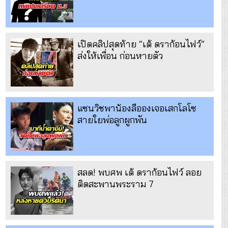
เปิดคลิปสุดท้าย “เต้ ดราก้อนไฟว์”
ส่งให้เพื่อน ก่อนหายตัว
แซนวิชพาน้องลีอองเจอเสกโลโซ
สายใยพ่อลูกผูกพัน
สลด! พบศพ เต้ ดราก้อนไฟว์ ลอย
ติดสะพานพระราม 7