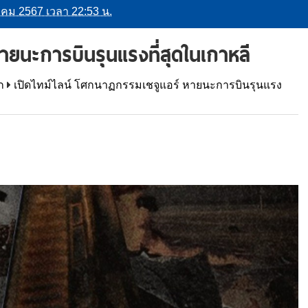
นวาคม 2567 เวลา 22:53 น.
ายนะการบินรุนแรงที่สุดในเกาหลี
ก
เปิดไทม์ไลน์ โศกนาฏกรรมเชจูแอร์ หายนะการบินรุนแรง