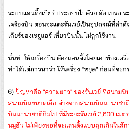
ระบบแลนดิ้งเกียร์ ประกอบไปด้วย ล้อ เบรก ร
เครื่องบิน ตอนจะแตะรันเวย์เป็นอุปกรณ์ที่สำค
เกียร์ของเชจูแอร์ เที่ยวบินนั้น ไม่ถูกใช้งาน
นั่นทำให้เครื่องบิน ต้องแลนดิ้งโดยเอาท้องเครื่
ทำได้แต่ภาวนาว่า ให้เครื่อง "หยุด" ก่อนที่จะก
6)
ปัญหาคือ "ความยาว" ของรันเวย์ ที่สนามบินม
สนามบินขนาดเล็ก ต่างจากสนามบินนานาชาติอิ
บินนานาชาติกิมโป ที่มีระยะรันเวย์ 3,600 เมต
นมูอัน ไม่เพียงพอที่จะแลนดิ้งแบบฉุกเฉินในลัก