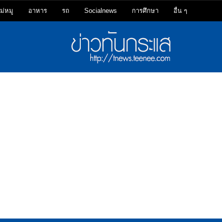
ม่หมู
อาหาร
รถ
Socialnews
การศึกษา
อื่น ๆ