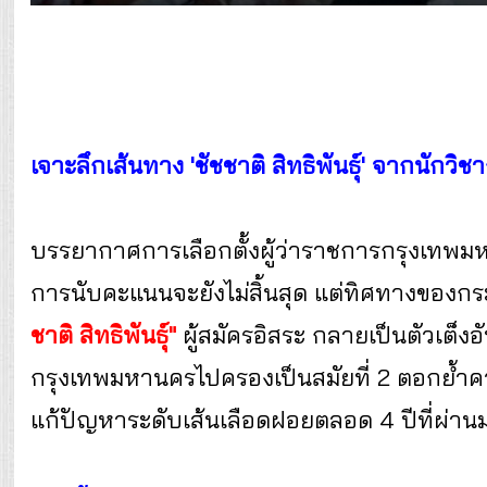
เจาะลึกเส้นทาง 'ชัชชาติ สิทธิพันธุ์' จากนักวิชาก
บรรยากาศการเลือกตั้งผู้ว่าราชการกรุงเทพมห
การนับคะแนนจะยังไม่สิ้นสุด แต่ทิศทางของกระแส
ชาติ สิทธิพันธุ์"
ผู้สมัครอิสระ กลายเป็นตัวเต็งอัน
กรุงเทพมหานครไปครองเป็นสมัยที่ 2 ตอกย้ำค
แก้ปัญหาระดับเส้นเลือดฝอยตลอด 4 ปีที่ผ่าน