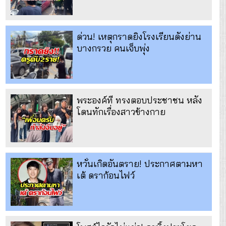
ด่วน! เหตุกราดยิงโรงเรียนดังย่าน
บางกรวย คนเจ็บพุ่ง
พระองค์ที ทรงตอบประชาชน หลัง
โดนทักเรื่องสาวข้างกาย
หวั่นเกิดอันตราย! ประกาศตามหา
เต้ ดราก้อนไฟว์