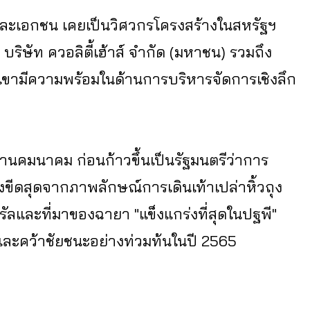
ละเอกชน เคยเป็นวิศวกรโครงสร้างในสหรัฐฯ
ิษัท ควอลิตี้เฮ้าส์ จำกัด (มหาชน) รวมถึง
ขามีความพร้อมในด้านการบริหารจัดการเชิงลึก
้านคมนาคม ก่อนก้าวขึ้นเป็นรัฐมนตรีว่าการ
ขีดสุดจากภาพลักษณ์การเดินเท้าเปล่าหิ้วถุง
รัลและที่มาของฉายา "แข็งแกร่งที่สุดในปฐพี"
ะและคว้าชัยชนะอย่างท่วมท้นในปี 2565