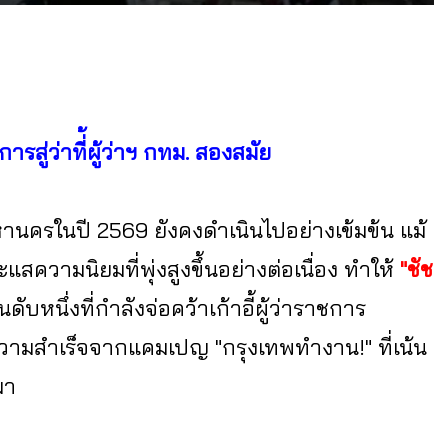
ารสู่ว่าที่้ผู้ว่าฯ กทม. สองสมัย
านครในปี 2569 ยังคงดำเนินไปอย่างเข้มข้น แม้
ความนิยมที่พุ่งสูงขึ้นอย่างต่อเนื่อง ทำให้
"ชัช
ดับหนึ่งที่กำลังจ่อคว้าเก้าอี้ผู้ว่าราชการ
วามสำเร็จจากแคมเปญ "กรุงเทพทำงาน!" ที่เน้น
มา