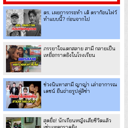
ตร. เผยการกระทำ เต้ ดราก้อนไฟว์
ทำแบบนี้? ก่อนจากไป
ภรรยาใจแตกสลาย สามี กลายเป็น
เหยื่อกราดยิงในโรงเรียน
ช่วงนินทาสามี ญาญ่า เล่าอาการณ
เดชน์ ยืนถ่ายรูปคู่ลิซ่า
สุดยื้อ! นักเรียนหญิงเสียชีวิตแล้ว
เซ่นเหตุกราดยิง