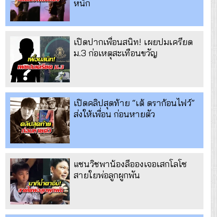
หนัก
เปิดปากเพื่อนสนิท! เผยปมเครียด
ม.3 ก่อเหตุสะเทือนขวัญ
เปิดคลิปสุดท้าย “เต้ ดราก้อนไฟว์”
ส่งให้เพื่อน ก่อนหายตัว
แซนวิชพาน้องลีอองเจอเสกโลโซ
สายใยพ่อลูกผูกพัน