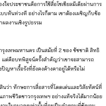
รองใจประชาชนคือการใช้สื่อโซเชียลมีเดียผ่านการ
าแบบทันท่วงที อย่างไรก็ตาม เขาต้องเผชิญกับข้อ
่าผลงานเชิงรูปธรรม
ุงเทพมหานคร เป็นสมัยที่ 2 ของ ชัชชาติ สิทธิ
ำเร็จ แต่คือบทพิสูจน์ครั้งสำคัญว่าเขาจะสามารถ
าเรื้อรังที่ยังคงค้างคาอยู่ได้หรือไม่
ินว่า ทักษะการสื่อสารที่โดดเด่นและวิสัยทัศน์ที่
ณภาพชีวิตชาวกรุงเทพฯ อย่างแท้จริงได้มากน้อย
ลงานในอนาคตเท่านั้นที่จะเป็นคำตอบที่ชัดเจน