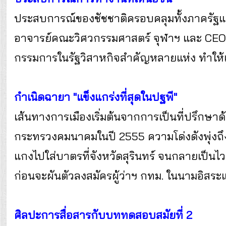
ประสบการณ์ของชัชชาติครอบคลุมทั้งภาครัฐแ
อาจารย์คณะวิศวกรรมศาสตร์ จุฬาฯ และ CEO บร
กรรมการในรัฐวิสาหกิจสำคัญหลายแห่ง ทำให้เ
กำเนิดฉายา "แข็งแกร่งที่สุดในปฐพี"
เส้นทางการเมืองเริ่มต้นจากการเป็นที่ปรึกษาด
กระทรวงคมนาคมในปี 2555 ความโด่งดังพุ่งถึง
แกงไปใส่บาตรที่จังหวัดสุรินทร์ จนกลายเป็นไว
ก่อนจะผันตัวลงสมัครผู้ว่าฯ กทม. ในนามอิสร
ศิลปะการสื่อสารกับบททดสอบสมัยที่ 2