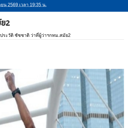
ุนายน 2569 เวลา 19:35 น.
มัย2
ดประวัติ ชัชชาติ ว่าที่ผู้ว่าฯกทม.สมัย2