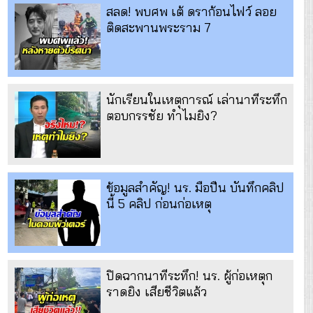
สลด! พบศพ เต้ ดราก้อนไฟว์ ลอย
ติดสะพานพระราม 7
นักเรียนในเหตุการณ์ เล่านาทีระทึก
ตอบกรรชัย ทำไมยิง?
ข้อมูลสำคัญ! นร. มือปืน บันทึกคลิป
นี้ 5 คลิป ก่อนก่อเหตุ
ปิดฉากนาทีระทึก! นร. ผู้ก่อเหตุก
ราดยิง เสียชีวิตแล้ว