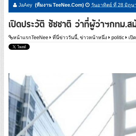
JaAey
(ทีมงาน TeeNee.Com)
วันอาทิตย์ ที่ 28 มิถ
เปิดประวัติ ชัชชาติ ว่าที่ผู้ว่าฯกทม.ส
หน้าแรกTeeNee
ที่นี่ข่าววันนี้, ข่าวหน้าหนึ่ง
politic
เปิ