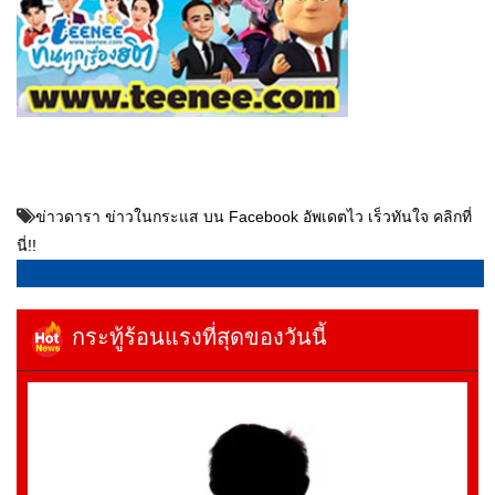
ข่าวดารา ข่าวในกระแส บน Facebook อัพเดตไว เร็วทันใจ คลิกที่
นี่!!
กระทู้ร้อนแรงที่สุดของวันนี้