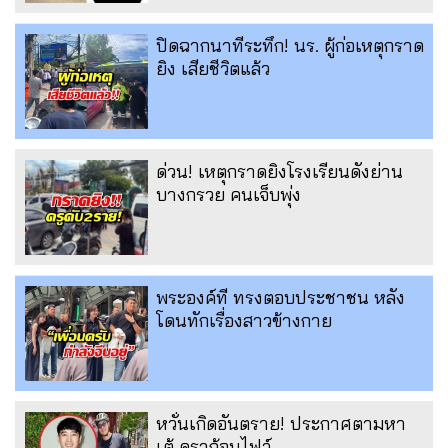
ปิดฉากนาทีระทึก! นร. ผู้ก่อเหตุกราด
ยิง เสียชีวิตแล้ว
ด่วน! เหตุกราดยิงโรงเรียนดังย่าน
บางกรวย คนเจ็บพุ่ง
พระองค์ที ทรงตอบประชาชน หลัง
โดนทักเรื่องสาวข้างกาย
หวั่นเกิดอันตราย! ประกาศตามหา
เต้ ดราก้อนไฟว์