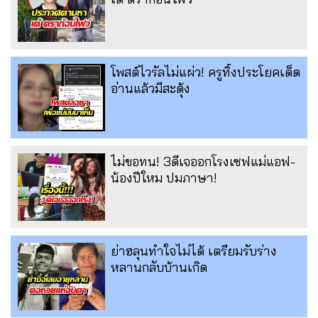
โพสต์ไวรัลไม่แผ่ว! ครูทิ้งประโยคเด็ด
อ่านแล้วมีสะดุ้ง
ไม่ขอทน! 3ดีเจออกโรงเซฟแม่แอฟ-
น้องปีใหม ปมภาษา!
ย่าฮลุนทำใจไม่ได้ เตรียมรับร่าง
หลานกลับบ้านเกิด