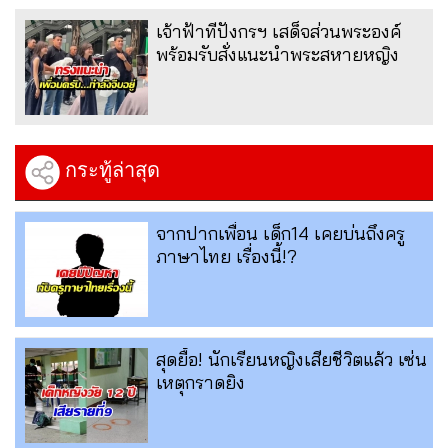
เจ้าฟ้าทีปังกรฯ เสด็จส่วนพระองค์
พร้อมรับสั่งแนะนำพระสหายหญิง
กระทู้ล่าสุด
จากปากเพื่อน เด็ก14 เคยบ่นถึงครู
ภาษาไทย เรื่องนี้!?
สุดยื้อ! นักเรียนหญิงเสียชีวิตแล้ว เซ่น
เหตุกราดยิง