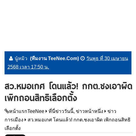
นู๋หมิว
(ทีมงาน TeeNee.Com)
วันพุธ ที่ 30 เมษายน
2568 เวลา 17:50 น.
สว.หมอเกศ โดนแล้ว! กกต.ชงเอาผิด
เพิกถอนสิทธิเลือกตั้ง
หน้าแรกTeeNee
ที่นี่ข่าววันนี้, ข่าวหน้าหนึ่ง
ข่าว
การเมือง
สว.หมอเกศ โดนแล้ว! กกต.ชงเอาผิด เพิกถอนสิทธิ
เลือกตั้ง