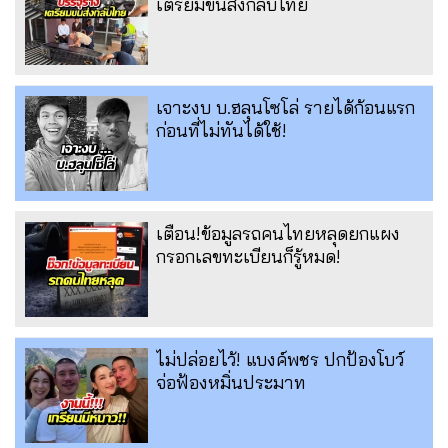
เตรียมขนส่งกลับไทย
เจาะงบ บ.ฮลุนโซโล่ รายได้ก้อนแรก
ก่อนที่ไม่ทันได้ใช้!
เตือน!ข้อมูลรถคนไทยหลุดยกแผง
กรอกเลขทะเบียนก็รู้หมด!
ไม่ปล่อยไว้! แบงค์พชร ปกป้องโบว์
จ่อฟ้องหมิ่นประมาท