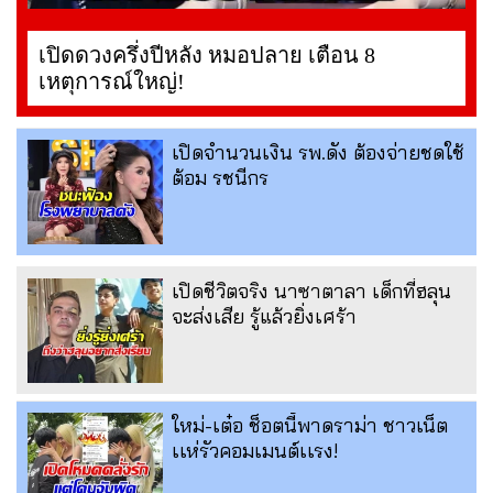
เปิดดวงครึ่งปีหลัง หมอปลาย เตือน 8
เหตุการณ์ใหญ่!
เปิดจำนวนเงิน รพ.ดัง ต้องจ่ายชดใช้
ต้อม รชนีกร
เปิดชีวิตจริง นาซาตาลา เด็กที่ฮลุน
จะส่งเสีย รู้แล้วยิ่งเศร้า
ใหม่-เต๋อ ช็อตนี้พาดราม่า ชาวเน็ต
เเห่รัวคอมเมนต์เเรง!