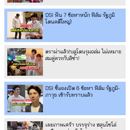
DSI ฟัน 7 ข้อหาหนัก ฟิล์ม รัฐภูมิ
โดนคดีใหญ่!
ดราม่าแล้ว!บลูโดนรุมถล่ม ไม่เหมาะ
สมคู่ควรกับลิซ่า!
DSI ชี้แจงเปิด 6 ข้อหา ฟิล์ม รัฐภูมิ-
ภาวุธ เข้ารับทราบแล้ว
เผยภาพเศร้า บรรจุร่าง ฮลุนโซโล่