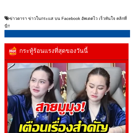
ข่าวดารา ข่าวในกระแส บน Facebook อัพเดตไว เร็วทันใจ คลิกที่
นี่!!
กระทู้ร้อนแรงที่สุดของวันนี้