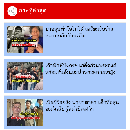
กระทู้ล่าสุด
ย่าฮลุนทำใจไม่ได้ เตรียมรับร่าง
หลานกลับบ้านเกิด
เจ้าฟ้าทีปังกรฯ เสด็จส่วนพระองค์
พร้อมรับสั่งแนะนำพระสหายหญิง
เปิดชีวิตจริง นาซาตาลา เด็กที่ฮลุน
จะส่งเสีย รู้แล้วยิ่งเศร้า