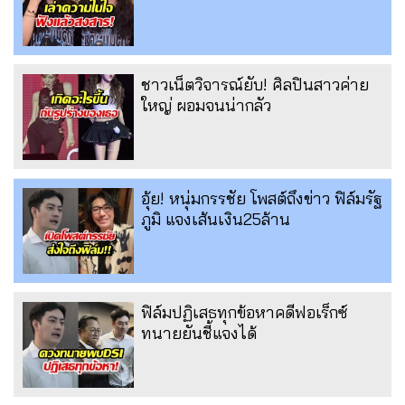
ชาวเน็ตวิจารณ์ยับ! ศิลปินสาวค่าย
ใหญ่ ผอมจนน่ากลัว
อุ้ย! หนุ่มกรรชัย โพสต์ถึงข่าว ฟิล์มรัฐ
ภูมิ แจงเส้นเงิน25ล้าน
ฟิล์มปฏิเสธทุกข้อหาคดีฟอเร็กซ์
ทนายยันชี้แจงได้