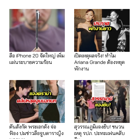
ลือ iPhone 20 จัดใหญ่ เพิ่ม
เปิดเหตุผลจริง! ทำไม
แผ่นระบายความร้อน
Ariana Grande ต้องหยุด
พักงาน
ตันสังกัด พระเอกดัง จ่อ
สุวรรณภูมิแจงยิบ! ชนวน
ฟ้อง ปมข่าวลือจูบดาราญิง
เหตุ รปภ. ปะทะแฟนคลับ