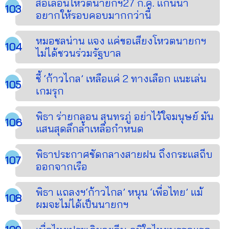
ส่อเลื่อนโหวตนายกฯ27 ก.ค. แกนนำ
อยากให้รอบคอบมากกว่านี้
หมอชลน่าน แจง แค่ขอเสียงโหวตนายกฯ
ไม่ได้ชวนร่วมรัฐบาล
ชี้ ‘ก้าวไกล’ เหลือแค่ 2 ทางเลือก แนะเล่น
เกมรุก
พิธา ร่ายกลอน สุนทรภู่ อย่าไว้ใจมนุษย์ มัน
แสนสุดลึกล้ำเหลือกำหนด
พิธาประกาศชัดกลางสายฝน ถึงกระแสถีบ
ออกจากเรือ
พิธา แถลงฯ‘ก้าวไกล’ หนุน ‘เพื่อไทย’ แม้
ผมจะไม่ได้เป็นนายกฯ