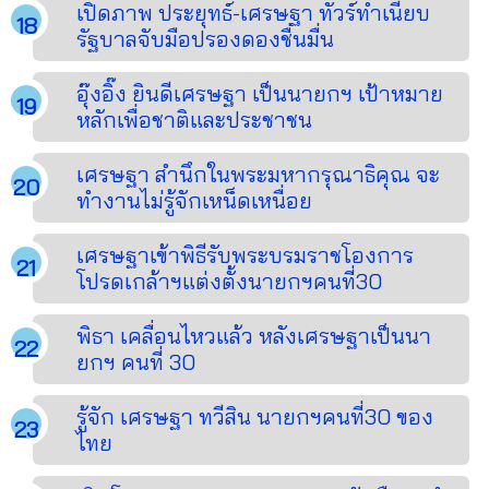
เปิดภาพ ประยุทธ์-เศรษฐา ทัวร์ทำเนียบ
รัฐบาลจับมือปรองดองชื่นมื่น
อุ๊งอิ๊ง ยินดีเศรษฐา เป็นนายกฯ เป้าหมาย
หลักเพื่อชาติและประชาชน
เศรษฐา สำนึกในพระมหากรุณาธิคุณ จะ
ทำงานไม่รู้จักเหน็ดเหนื่อย
เศรษฐาเข้าพิธีรับพระบรมราชโองการ
โปรดเกล้าฯแต่งตั้งนายกฯคนที่30
พิธา เคลื่อนไหวแล้ว หลังเศรษฐาเป็นนา
ยกฯ คนที่ 30
รู้จัก เศรษฐา ทวีสิน นายกฯคนที่30 ของ
ไทย