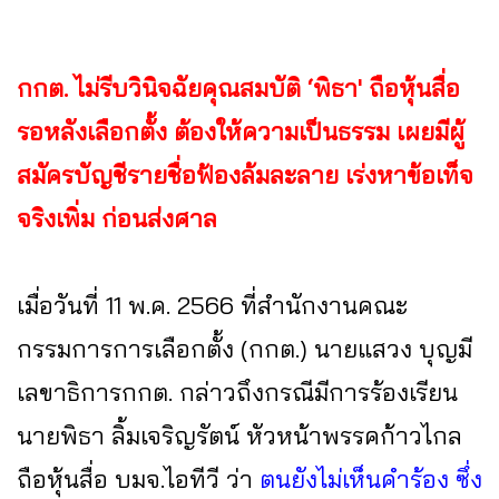
กกต. ไม่รีบวินิจฉัยคุณสมบัติ ‘พิธา' ถือหุ้นสื่อ
รอหลังเลือกตั้ง ต้องให้ความเป็นธรรม เผยมีผู้
สมัครบัญชีรายชื่อฟ้องล้มละลาย เร่งหาข้อเท็จ
จริงเพิ่ม ก่อนส่งศาล
เมื่อวันที่ 11 พ.ค. 2566 ที่สำนักงานคณะ
กรรมการการเลือกตั้ง (กกต.) นายแสวง บุญมี
เลขาธิการกกต. กล่าวถึงกรณีมีการร้องเรียน
นายพิธา ลิ้มเจริญรัตน์ หัวหน้าพรรคก้าวไกล
ถือหุ้นสื่อ บมจ.ไอทีวี ว่า
ตนยังไม่เห็นคำร้อง ซึ่ง