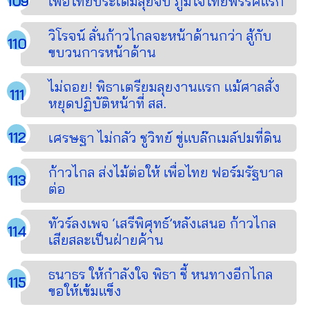
เพื่อไทยประเดิมลุยจีบ ภูมิใจไทยพรรคแรก
วิโรจน์ ลั่นก้าวไกลจะหน้าด้านกว่า สู้กับ
ขบวนการหน้าด้าน
ไม่ถอย! พิธาเตรียมลุยงานแรก แม้ศาลสั่ง
หยุดปฏิบัติหน้าที่ สส.
เศรษฐา ไม่กลัว ชูวิทย์ ขู่แบล๊กเมล์ปมที่ดิน
ก้าวไกล ส่งไม้ต่อให้ เพื่อไทย ฟอร์มรัฐบาล
ต่อ
ทัวร์ลงเพจ ‘เสรีพิศุทธ์’หลังเสนอ ก้าวไกล
เสียสละเป็นฝ่ายค้าน
ธนาธร ให้กำลังใจ พิธา ชี้ หนทางอีกไกล
ขอให้เข้มแข็ง