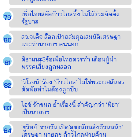
เพื่อไทยสลัดก้าวไกลทิ้ง ไม่ให้ร่วมจัดตั้ง
รัฐบาล
สว.จเด็จ ล็อกเป้าถล่มคุณสมบัติเศรษฐา
แบะท่านายกฯ คนนอก
ศิธาแนะ3ข้อเพื่อไทยควรทำ เตือนผู้นำ
พรรคเสี่ยงถูกหลอก
‘วิโรจน์’ ร้อง ‘ก้าวไกล’ ไม่ใช่พระเวสสันดร
ตัดพ้อทำไมต้องถูกบีบ
ไอซ์ รักชนก ย้ำเรื่องนี้ สำคัญกว่า ‘พิธา’
เป็นนายกฯ
‘ชูวิทย์’ รายวัน เปิด‘สูตรหักหลังถ้วนหน้า’
เศรษฐา นายกฯ ก้าวไกลฝ่ายค้าน