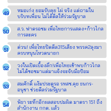
หมอเก่ง ยอมรับคุย ไผ่ จริง แต่ถามใน
บริบทเพื่อน ไม่ได้ดีลให้ร่วมรัฐบาล
ส.ว. ฟาดรอชม เพื่อไทยการแสดง+ก้าวไกล
การละคร
ด่วน! เพื่อไทยปิดดีล315เสียง พรรค2ลุงมา
ครบหนุนโหวตนายก
วงในเปิดเบื้องลึก!เพื่อไทยเข้าพบก้าวไกล
ไม่ได้ขอขมาแต่มาแจ้งจะจับมือป้อม
สมศักดิ์ แง้มประตูรอ รทสช.คุย ธนกร-
อนุชา ช่วยดีลร่วมรัฐบาล
พิธา ระทึกอีกผลสอบปมผิด มาตรา 151 ถึง
สำนักงาน กกต. แล้ว