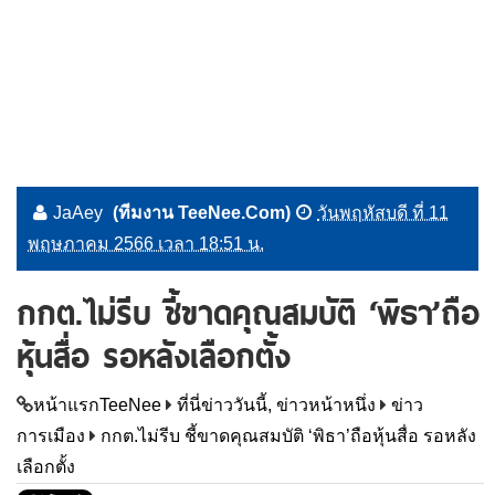
JaAey
(ทีมงาน TeeNee.Com)
วันพฤหัสบดี ที่ 11
พฤษภาคม 2566 เวลา 18:51 น.
กกต.ไม่รีบ ชี้ขาดคุณสมบัติ ‘พิธา’ถือ
หุ้นสื่อ รอหลังเลือกตั้ง
หน้าแรกTeeNee
ที่นี่ข่าววันนี้, ข่าวหน้าหนึ่ง
ข่าว
การเมือง
กกต.ไม่รีบ ชี้ขาดคุณสมบัติ ‘พิธา’ถือหุ้นสื่อ รอหลัง
เลือกตั้ง