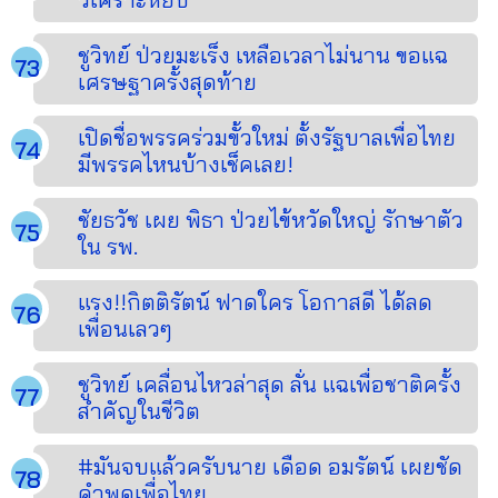
ชูวิทย์ ป่วยมะเร็ง เหลือเวลาไม่นาน ขอแฉ
เศรษฐาครั้งสุดท้าย
เปิดชื่อพรรคร่วมขั้วใหม่ ตั้งรัฐบาลเพื่อไทย
มีพรรคไหนบ้างเช็คเลย!
ชัยธวัช เผย พิธา ป่วยไข้หวัดใหญ่ รักษาตัว
ใน รพ.
แรง!!กิตติรัตน์ ฟาดใคร โอกาสดี ได้ลด
เพื่อนเลวๆ
ชูวิทย์ เคลื่อนไหวล่าสุด ลั่น แฉเพื่อชาติครั้ง
สำคัญในชีวิต
#มันจบแล้วครับนาย เดือด อมรัตน์ เผยชัด
คำพูดเพื่อไทย