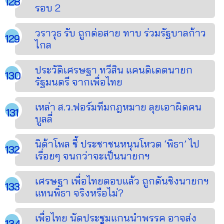
รอบ 2
วราวุธ รับ ถูกต่อสาย ทาบ ร่วมรัฐบาลก้าว
ไกล
ประวัติเศรษฐา ทวีสิน แคนดิเดตนายก
รัฐมนตรี จากเพื่อไทย
เหล่า ส.ว.ฟอร์มทีมกฎหมาย ลุยเอาผิดคน
บูลลี่
นิด้าโพล ชี้ ประชาชนหนุนโหวต ‘พิธา’ ไป
เรื่อยๆ จนกว่าจะเป็นนายกฯ
เศรษฐา เพื่อไทยตอบแล้ว ถูกดันชิงนายกฯ
แทนพิธา จริงหรือไม่?
เพื่อไทย นัดประชุมแกนนำพรรค อาจส่ง