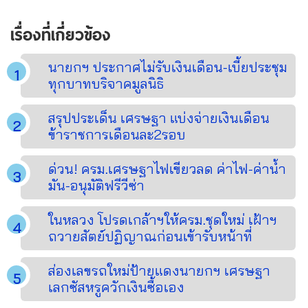
เรื่องที่เกี่ยวข้อง
นายกฯ ประกาศไม่รับเงินเดือน-เบี้ยประชุม
ทุกบาทบริจาคมูลนิธิ
สรุปประเด็น เศรษฐา แบ่งจ่ายเงินเดือน
ข้าราชการเดือนละ2รอบ
ด่วน! ครม.เศรษฐาไฟเขียวลด ค่าไฟ-ค่าน้ำ
มัน-อนุมัติฟรีวีซ่า
ในหลวง โปรดเกล้าฯให้ครม.ชุดใหม่ เฝ้าฯ
ถวายสัตย์ปฏิญาณก่อนเข้ารับหน้าที่
ส่องเลขรถใหม่ป้ายแดงนายกฯ เศรษฐา
เลกซัสหรูควักเงินซื้อเอง