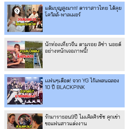
แต้มบุญสูงมาก! ดาราสาวไทย ได้คุย
โควิลล์-พาลเมอร์
นักท่องเที่ยวจีน ตามรอย ลิซ่า นอยด์
อย่างหนักเจอภาพนี้!
เเฟนๆเดือด! จวก YG ไร้แพลนฉลอง
10 ปี BLACKPINK
รักมาราธอน9ปี ไมเคิลศิรชัช คุกเข่า
ขอแฟนสาวแต่งงาน