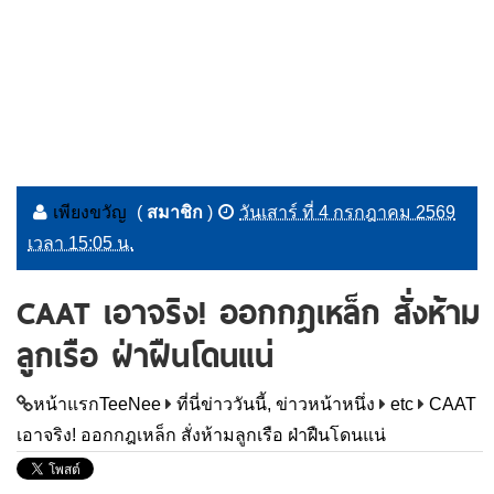
เพียงขวัญ
(
สมาชิก
)
วันเสาร์ ที่ 4 กรกฎาคม 2569
เวลา 15:05 น.
CAAT เอาจริง! ออกกฎเหล็ก สั่งห้าม
ลูกเรือ ฝ่าฝืนโดนแน่
หน้าแรกTeeNee
ที่นี่ข่าววันนี้, ข่าวหน้าหนึ่ง
etc
CAAT
เอาจริง! ออกกฎเหล็ก สั่งห้ามลูกเรือ ฝ่าฝืนโดนแน่