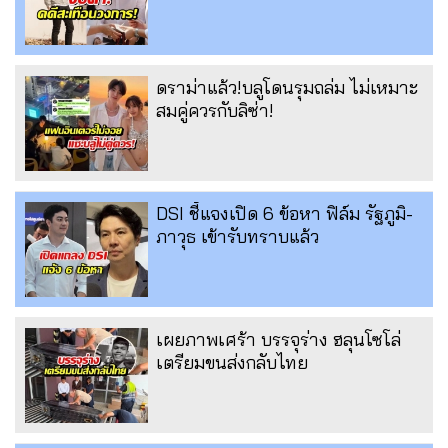
ดราม่าแล้ว!บลูโดนรุมถล่ม ไม่เหมาะ
สมคู่ควรกับลิซ่า!
DSI ชี้แจงเปิด 6 ข้อหา ฟิล์ม รัฐภูมิ-
ภาวุธ เข้ารับทราบแล้ว
เผยภาพเศร้า บรรจุร่าง ฮลุนโซโล่
เตรียมขนส่งกลับไทย