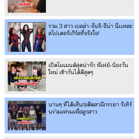
รวม 3 สาว เบลล่า-จันจิ-จีน่า นี่เเหละ
สไปเดอร์เกิร์ลที่จริงใจ!
เปิดโมเมนต์สุดน่ารัก พี่เฟย์-น้องวัน
ใหม่ เข้ากันได้ดีสุดๆ
นานๆ ทีได้เห็น!อดีตสามีภรรยา รีเทิร์
นร่วมเฟรมเพื่อลูกสาว