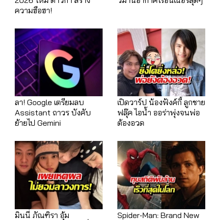
ความฮือฮา!
ลา! Google เตรียมลบ
เปิดวาร์ป น้องฟังค์กี้ ลูกชาย
Assistant ถาวร บังคับ
ฟลุ๊ค ไอน้ำ ออร่าพุ่งจนพ่อ
ย้ายไป Gemini
ต้องอวด
มินนี่ ภัณฑิรา อุ้ม
Spider-Man: Brand New