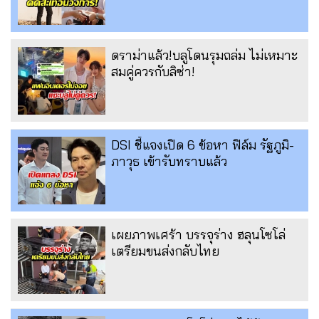
ดราม่าแล้ว!บลูโดนรุมถล่ม ไม่เหมาะ
สมคู่ควรกับลิซ่า!
DSI ชี้แจงเปิด 6 ข้อหา ฟิล์ม รัฐภูมิ-
ภาวุธ เข้ารับทราบแล้ว
เผยภาพเศร้า บรรจุร่าง ฮลุนโซโล่
เตรียมขนส่งกลับไทย