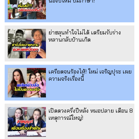
น้องปีใหม ปมภาษา!
ย่าฮลุนทำใจไม่ได้ เตรียมรับร่าง
หลานกลับบ้านเกิด
เครียดจนร้องไห้! ใหม่ เจริญปุระ เผย
ความจริงเรื่องนี้
เปิดดวงครึ่งปีหลัง หมอปลาย เตือน 8
เหตุการณ์ใหญ่!