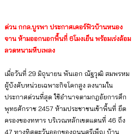
ด่วน กกล.บูรพา ประกาศเคอร์ฟิวบ้านหนอง
จาน ห้ามออกนอกพื้นที่ 6โมงเย็น พร้อมเร่งล้อม
ลวดหนามหีบเพลง
เมื่อวันที่ 29 มิถุนายน พันเอก ณัฐวุฒิ สมพรหม
ผู้บังคับหน่วยเฉพาะกิจโคกสูง ลงนามใน
ประกาศด่วนที่สุด ใช้อำนาจตามกฎอัยการศึก
พุทธศักราช 2457 ห้ามประชาชนเข้าพื้นที่ ยึด
ครองของทหาร บริเวณหลักเขตแดนที่ 46 ถึง
47 ทางทิศตะวันออกของถนนศรีเพ็ญ บ้าน