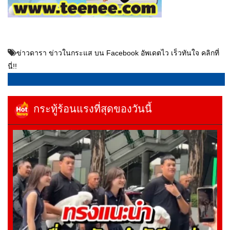
ข่าวดารา ข่าวในกระแส บน Facebook อัพเดตไว เร็วทันใจ คลิกที่
นี่!!
กระทู้ร้อนแรงที่สุดของวันนี้