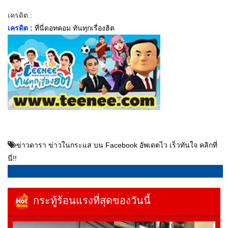
เครดิต :
เครดิต :
ที่นี่ดอทคอม ทันทุกเรื่องฮิต
ข่าวดารา ข่าวในกระแส บน Facebook อัพเดตไว เร็วทันใจ คลิกที่
นี่!!
กระทู้ร้อนแรงที่สุดของวันนี้