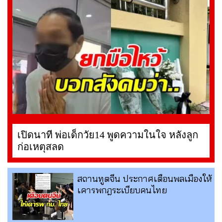
เปิดนาที พ่อเด็กวัย14 พูดความในใจ หลังลูก
ก่อเหตุสลด
สถานทูตจีน ประกาศเตือนพลเมืองให้
เคารพกฎระเบียบคนไทย