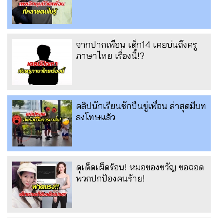
จากปากเพื่อน เด็ก14 เคยบ่นถึงครู
ภาษาไทย เรื่องนี้!?
คลิปนักเรียนชักปืนขู่เพื่อน ล่าสุดมีบท
ลงโทษแล้ว
ดุเด็ดเผ็ดร้อน! หมอของขวัญ ขอฉอด
พวกปกป้องคนร้าย!