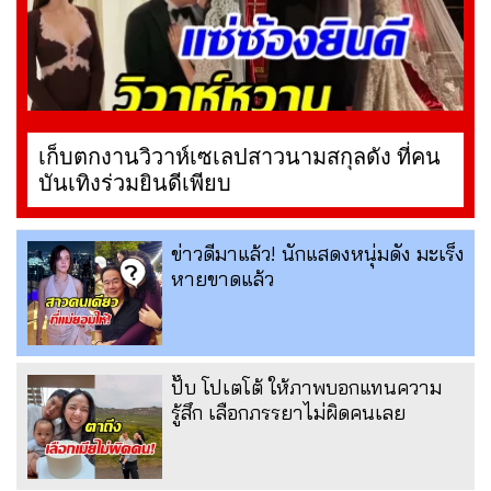
เก็บตกงานวิวาห์เซเลปสาวนามสกุลดัง ที่คน
บันเทิงร่วมยินดีเพียบ
ข่าวดีมาแล้ว! นักแสดงหนุ่มดัง มะเร็ง
หายขาดแล้ว
ปั๊บ โปเตโต้ ให้ภาพบอกแทนความ
รู้สึก เลือกภรรยาไม่ผิดคนเลย