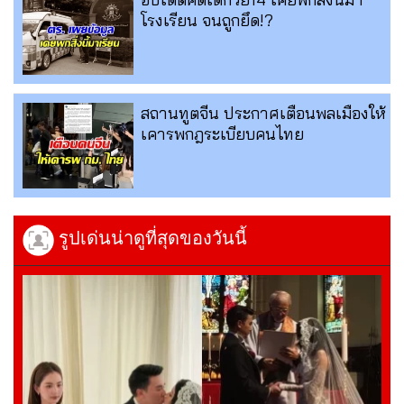
โรงเรียน จนถูกยึด!?
สถานทูตจีน ประกาศเตือนพลเมืองให้
เคารพกฎระเบียบคนไทย
รูปเด่นน่าดูที่สุดของวันนี้