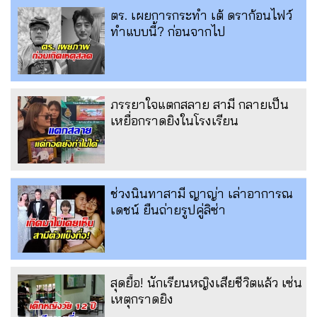
ตร. เผยการกระทำ เต้ ดราก้อนไฟว์
ทำแบบนี้? ก่อนจากไป
ภรรยาใจแตกสลาย สามี กลายเป็น
เหยื่อกราดยิงในโรงเรียน
ช่วงนินทาสามี ญาญ่า เล่าอาการณ
เดชน์ ยืนถ่ายรูปคู่ลิซ่า
สุดยื้อ! นักเรียนหญิงเสียชีวิตแล้ว เซ่น
เหตุกราดยิง