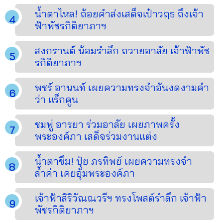
น้ำตาไหล! ถ้อยคำส่งเสด็จเป๋าวฤธ ถึงเจ้า
ฟ้าพัชรกิติยาภาฯ
สงกรานต์ น้อมรำลึก ถวายอาลัย เจ้าฟ้าพัช
รกิติยาภาฯ
พชร์ อานนท์ เผยความทรงจำอันงดงามคำ
ว่า แร็กคูน
ชมพู่ อารยา ร่วมอาลัย เผยภาพครั้ง
พระองค์ภา เสด็จร่วมงานแต่ง
น้ำตาซึม! ปุ๋ย ภรทิพย์ เผยความทรงจำ
ล้ำค่า เคยอุ้มพระองค์ภา
เจ้าฟ้าสิริวัณณวรีฯ ทรงโพสต์รำลึก เจ้าฟ้า
พัชรกิติยาภาฯ