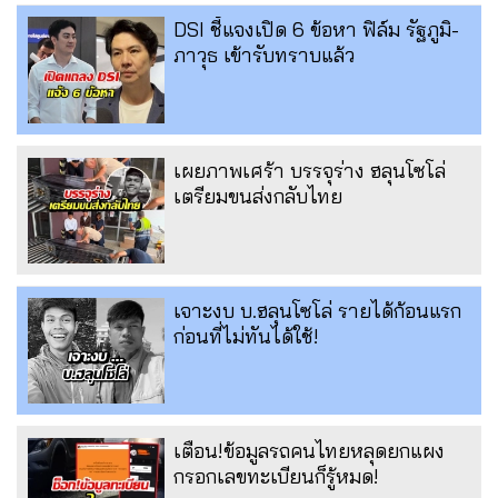
DSI ชี้แจงเปิด 6 ข้อหา ฟิล์ม รัฐภูมิ-
ภาวุธ เข้ารับทราบแล้ว
เผยภาพเศร้า บรรจุร่าง ฮลุนโซโล่
เตรียมขนส่งกลับไทย
เจาะงบ บ.ฮลุนโซโล่ รายได้ก้อนแรก
ก่อนที่ไม่ทันได้ใช้!
เตือน!ข้อมูลรถคนไทยหลุดยกแผง
กรอกเลขทะเบียนก็รู้หมด!