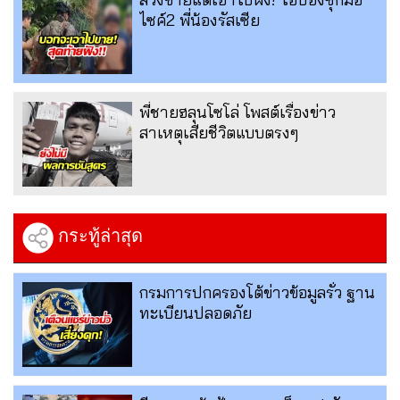
ไซค์2 พี่น้องรัสเซีย
พี่ชายฮลุนโซโล่ โพสต์เรื่องข่าว
สาเหตุเสียชีวิตแบบตรงๆ
กระทู้ล่าสุด
กรมการปกครองโต้ข่าวข้อมูลรั่ว ฐาน
ทะเบียนปลอดภัย