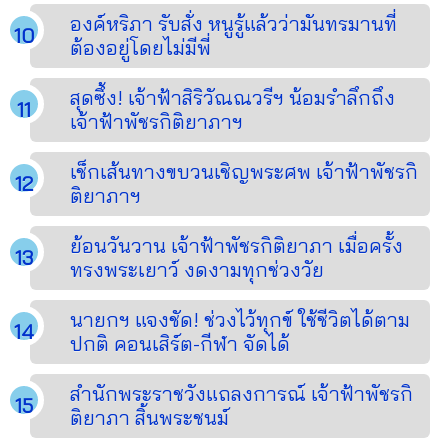
องค์หริภา รับสั่ง หนูรู้แล้วว่ามันทรมานที่
ต้องอยู่โดยไม่มีพี่
สุดซึ้ง! เจ้าฟ้าสิริวัณณวรีฯ น้อมรำลึกถึง
เจ้าฟ้าพัชรกิติยาภาฯ
เช็กเส้นทางขบวนเชิญพระศพ เจ้าฟ้าพัชรกิ
ติยาภาฯ
ย้อนวันวาน เจ้าฟ้าพัชรกิติยาภา เมื่อครั้ง
ทรงพระเยาว์ งดงามทุกช่วงวัย
นายกฯ แจงชัด! ช่วงไว้ทุกข์ ใช้ชีวิตได้ตาม
ปกติ คอนเสิร์ต-กีฬา จัดได้
สำนักพระราชวังแถลงการณ์ เจ้าฟ้าพัชรกิ
ติยาภา สิ้นพระชนม์