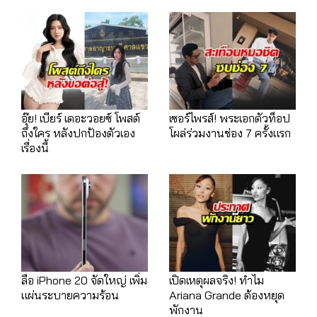
อุ๊ย! เบียร์ เดอะวอยซ์ โพสต์
เซอร์ไพรส์! พระเอกตัวท็อป
ถึงใคร หลังปกป้องตัวเอง
โผล่ร่วมงานช่อง 7 ครั้งแรก
เรื่องนี้
ลือ iPhone 20 จัดใหญ่ เพิ่ม
เปิดเหตุผลจริง! ทำไม
แผ่นระบายความร้อน
Ariana Grande ต้องหยุด
พักงาน