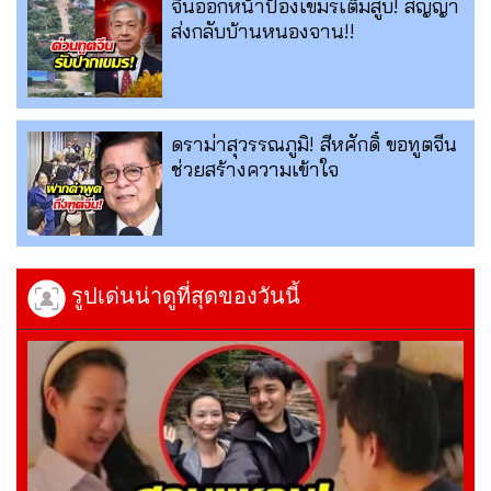
จีนออกหน้าป้องเขมรเต็มสูบ! สัญญา
ส่งกลับบ้านหนองจาน!!
ดราม่าสุวรรณภูมิ! สีหศักดิ์ ขอทูตจีน
ช่วยสร้างความเข้าใจ
รูปเด่นน่าดูที่สุดของวันนี้