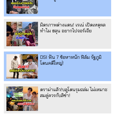
มิตรภาพต่างแดน! เรเน่ เปิดเหตุผล
ทำไม ฮลุน อยากไปจอร์เจีย
DSI ฟัน 7 ข้อหาหนัก ฟิล์ม รัฐภูมิ
โดนคดีใหญ่!
ดราม่าแล้ว!บลูโดนรุมถล่ม ไม่เหมาะ
สมคู่ควรกับลิซ่า!