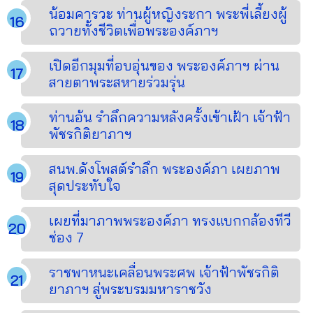
น้อมคารวะ ท่านผู้หญิงระกา พระพี่เลี้ยงผู้
ถวายทั้งชีวิตเพื่อพระองค์ภาฯ
เปิดอีกมุมที่อบอุ่นของ พระองค์ภาฯ ผ่าน
สายตาพระสหายร่วมรุ่น
ท่านอ้น รำลึกความหลังครั้งเข้าเฝ้า เจ้าฟ้า
พัชรกิติยาภาฯ
สนพ.ดังโพสต์รำลึก พระองค์ภา เผยภาพ
สุดประทับใจ
เผยที่มาภาพพระองค์ภา ทรงแบกกล้องทีวี
ช่อง 7
ราชพาหนะเคลื่อนพระศพ เจ้าฟ้าพัชรกิติ
ยาภาฯ สู่พระบรมมหาราชวัง