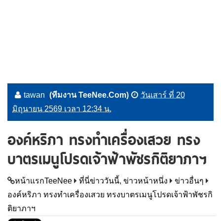
tawan
(ทีมงาน TeeNee.Com)
วันเสาร์ ที่ 20
มิถุนายน 2569 เวลา 12:34 น.
องค์หริภา ทรงทำเครื่องเสวย ทรง
บาตรเมนูโปรดเจ้าฟ้าพัชรกิติยาภาฯ
หน้าแรกTeeNee
ที่นี่ข่าววันนี้, ข่าวหน้าหนึ่ง
ข่าวอื่นๆ
องค์หริภา ทรงทำเครื่องเสวย ทรงบาตรเมนูโปรดเจ้าฟ้าพัชรกิ
ติยาภาฯ