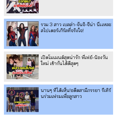
รวม 3 สาว เบลล่า-จันจิ-จีน่า นี่เเหละ
สไปเดอร์เกิร์ลที่จริงใจ!
เปิดโมเมนต์สุดน่ารัก พี่เฟย์-น้องวัน
ใหม่ เข้ากันได้ดีสุดๆ
นานๆ ทีได้เห็น!อดีตสามีภรรยา รีเทิร์
นร่วมเฟรมเพื่อลูกสาว