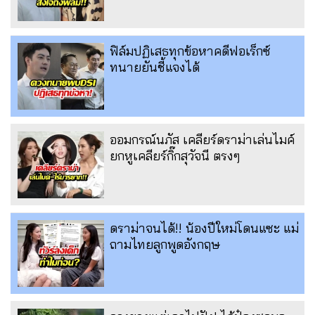
ฟิล์มปฏิเสธทุกข้อหาคดีฟอเร็กซ์
ทนายยันชี้แจงได้
ออมกรณ์นภัส เคลียร์ดราม่าเล่นไมค์
ยกหูเคลียร์กิ๊กสุวัจนี ตรงๆ
ดราม่าจนได้!! น้องปีใหม่โดนแซะ แม่
ถามไทยลูกพูดอังกฤษ