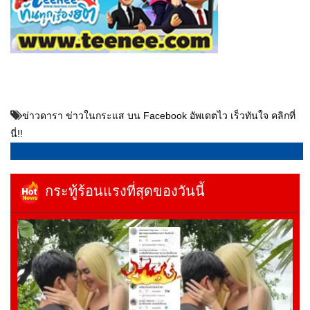
ข่าวดารา ข่าวในกระแส บน Facebook อัพเดตไว เร็วทันใจ คลิกที่
นี่!!
กระทู้ร้อนแรงที่สุดของวันนี้