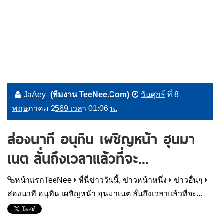
JaAey
(ทีมงาน TeeNee.Com)
วันศุกร์ ที่ 8
พฤษภาคม 2569 เวลา 01:06 น.
ส่องนาที อนุทิน เผชิญหน้า ฮุนมา
เนต ลั่นถึงเวลาแล้วที่จะ...
หน้าแรกTeeNee
ที่นี่ข่าววันนี้, ข่าวหน้าหนึ่ง
ข่าวอื่นๆ
ส่องนาที อนุทิน เผชิญหน้า ฮุนมาเนต ลั่นถึงเวลาแล้วที่จะ...