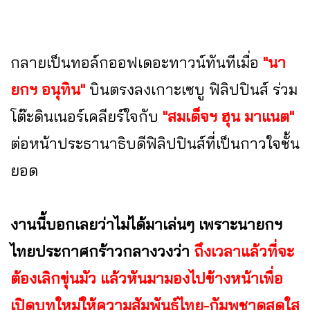
กลายเป็นทอล์กออฟเดอะทาวน์ทันทีเมื่อ
"นา
ยกฯ อนุทิน"
บินตรงลงเกาะเซบู ฟิลิปปินส์ ร่วม
โต๊ะดินเนอร์เคลียร์ใจกับ
"สมเด็จฯ ฮุน มาแนต"
ต่อหน้าประธานาธิบดีฟิลิปปินส์ที่เป็นกาวใจชั้น
ยอด
งานนี้บอกเลยว่าไม่ได้มาเล่นๆ เพราะนายกฯ
ไทยประกาศกร้าวกลางวงว่า
ถึงเวลาแล้วที่จะ
ต้องเลิกขุ่นมัว แล้วหันมามองไปข้างหน้าเพื่อ
เปิดบทใหม่ให้ความสัมพันธ์ไทย-กัมพูชาดูสดใส