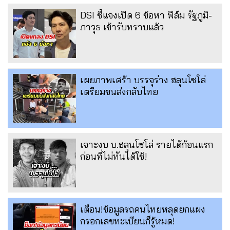
DSI ชี้แจงเปิด 6 ข้อหา ฟิล์ม รัฐภูมิ-
ภาวุธ เข้ารับทราบแล้ว
เผยภาพเศร้า บรรจุร่าง ฮลุนโซโล่
เตรียมขนส่งกลับไทย
เจาะงบ บ.ฮลุนโซโล่ รายได้ก้อนแรก
ก่อนที่ไม่ทันได้ใช้!
เตือน!ข้อมูลรถคนไทยหลุดยกแผง
กรอกเลขทะเบียนก็รู้หมด!