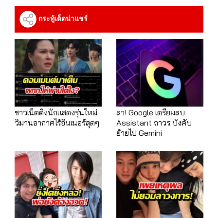
กระทู้เด็ดน่าแชร์
ชาวเน็ตติงนักแสดงรุ่นใหม่
ลา! Google เตรียมลบ
วิมานอากาศไร้อินเนอร์สุดๆ
Assistant ถาวร บังคับ
ย้ายไป Gemini