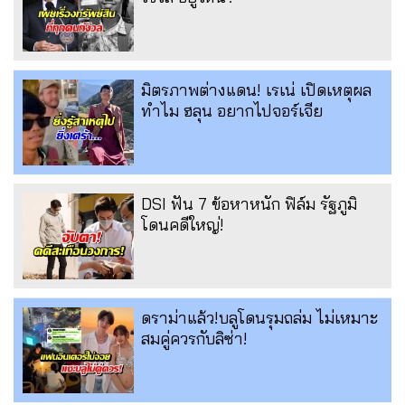
มิตรภาพต่างแดน! เรเน่ เปิดเหตุผล
ทำไม ฮลุน อยากไปจอร์เจีย
DSI ฟัน 7 ข้อหาหนัก ฟิล์ม รัฐภูมิ
โดนคดีใหญ่!
ดราม่าแล้ว!บลูโดนรุมถล่ม ไม่เหมาะ
สมคู่ควรกับลิซ่า!