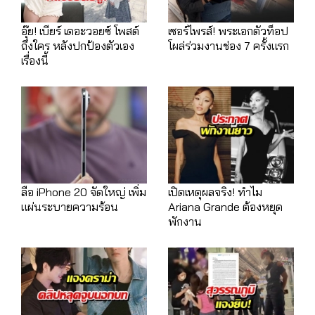
อุ๊ย! เบียร์ เดอะวอยซ์ โพสต์
เซอร์ไพรส์! พระเอกตัวท็อป
ถึงใคร หลังปกป้องตัวเอง
โผล่ร่วมงานช่อง 7 ครั้งแรก
เรื่องนี้
ลือ iPhone 20 จัดใหญ่ เพิ่ม
เปิดเหตุผลจริง! ทำไม
แผ่นระบายความร้อน
Ariana Grande ต้องหยุด
พักงาน