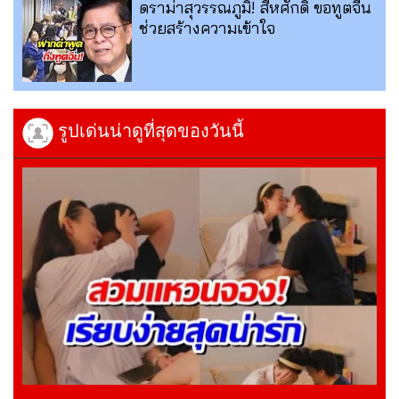
ดราม่าสุวรรณภูมิ! สีหศักดิ์ ขอทูตจีน
ช่วยสร้างความเข้าใจ
รูปเด่นน่าดูที่สุดของวันนี้