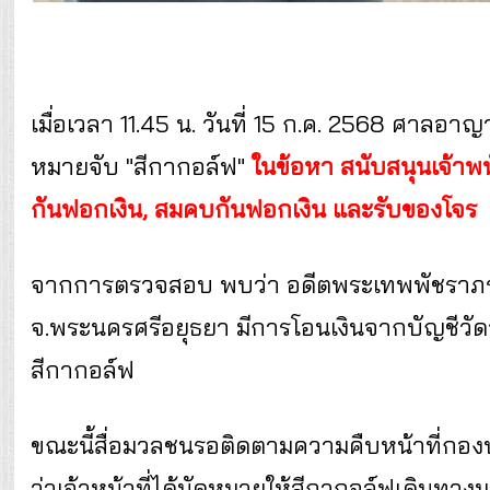
เมื่อเวลา 11.45 น. วันที่ 15 ก.ค. 2568 ศาล
หมายจับ "สีกากอล์ฟ"
ในข้อหา สนับสนุนเจ้าพน
กันฟอกเงิน, สมคบกันฟอกเงิน และรับของโจร
จากการตรวจสอบ พบว่า อดีตพระเทพพัชราภรณ
จ.พระนครศรีอยุธยา มีการโอนเงินจากบัญชีว
สีกากอล์ฟ
ขณะนี้สื่อมวลชนรอติดตามความคืบหน้าที่
ว่าเจ้าหน้าที่ได้นัดหมายให้สีกากอล์ฟเดินท