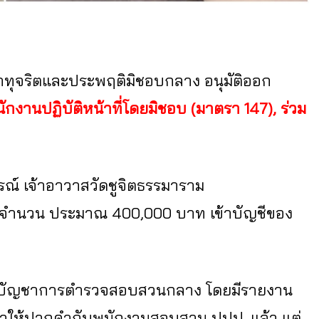
อาญาทุจริตและประพฤติมิชอบกลาง อนุมัติออก
ักงานปฏิบัติหน้าที่โดยมิชอบ (มาตรา 147), ร่วม
์ เจ้าอาวาสวัดชูจิตธรรมาราม
ัดจำนวน ประมาณ 400,000 บาท เข้าบัญชีของ
กองบัญชาการตำรวจสอบสวนกลาง โดยมีรายงาน
างมาให้ปากคำกับพนักงานสอบสวน ปปป. แล้ว แต่