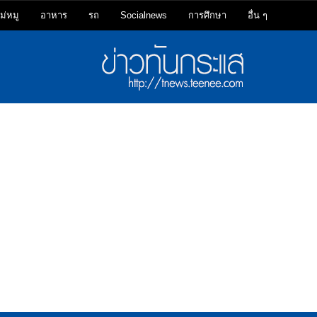
ม่หมู
อาหาร
รถ
Socialnews
การศึกษา
อื่น ๆ