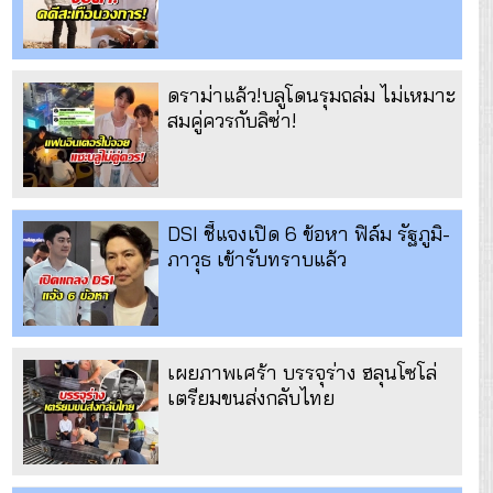
ดราม่าแล้ว!บลูโดนรุมถล่ม ไม่เหมาะ
สมคู่ควรกับลิซ่า!
DSI ชี้แจงเปิด 6 ข้อหา ฟิล์ม รัฐภูมิ-
ภาวุธ เข้ารับทราบแล้ว
เผยภาพเศร้า บรรจุร่าง ฮลุนโซโล่
เตรียมขนส่งกลับไทย