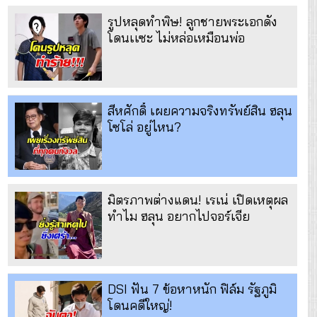
รูปหลุดทำพิษ! ลูกชายพระเอกดัง
โดนเเซะ ไม่หล่อเหมือนพ่อ
สีหศักดิ์ เผยความจริงทรัพย์สิน ฮลุน
โซโล่ อยู่ไหน?
มิตรภาพต่างแดน! เรเน่ เปิดเหตุผล
ทำไม ฮลุน อยากไปจอร์เจีย
DSI ฟัน 7 ข้อหาหนัก ฟิล์ม รัฐภูมิ
โดนคดีใหญ่!