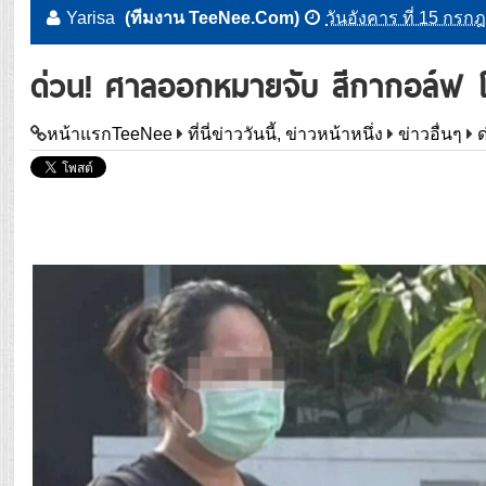
Yarisa
(ทีมงาน TeeNee.Com)
วันอังคาร ที่ 15 กร
ด่วน! ศาลออกหมายจับ สีกากอล์ฟ โ
หน้าแรกTeeNee
ที่นี่ข่าววันนี้, ข่าวหน้าหนึ่ง
ข่าวอื่นๆ