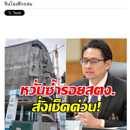
จีนโยงตึกถล่ม