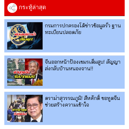
กระทู้ล่าสุด
กรมการปกครองโต้ข่าวข้อมูลรั่ว ฐาน
ทะเบียนปลอดภัย
จีนออกหน้าป้องเขมรเต็มสูบ! สัญญา
ส่งกลับบ้านหนองจาน!!
ดราม่าสุวรรณภูมิ! สีหศักดิ์ ขอทูตจีน
ช่วยสร้างความเข้าใจ