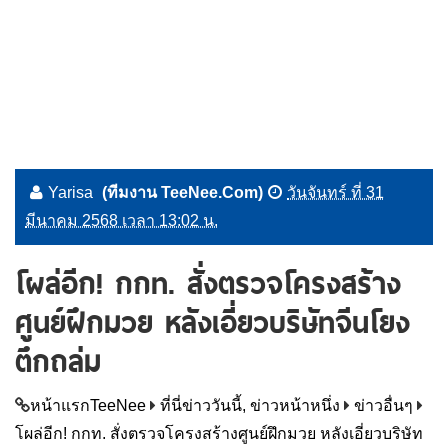
Yarisa
(ทีมงาน TeeNee.Com)
วันจันทร์ ที่ 31
มีนาคม 2568 เวลา 13:02 น.
โผล่อีก! กกท. สั่งตรวจโครงสร้าง
ศูนย์ฝึกมวย หลังเอี่ยวบริษัทจีนโยง
ตึกถล่ม
หน้าแรกTeeNee
ที่นี่ข่าววันนี้, ข่าวหน้าหนึ่ง
ข่าวอื่นๆ
โผล่อีก! กกท. สั่งตรวจโครงสร้างศูนย์ฝึกมวย หลังเอี่ยวบริษัท