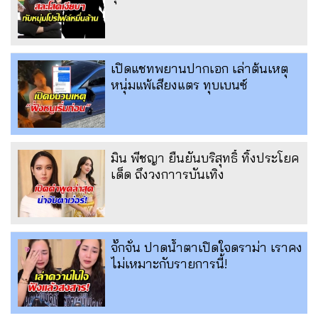
เปิดแชทพยานปากเอก เล่าต้นเหตุ
หนุ่มแพ้เสียงแตร ทุบเบนซ์
มิน พีชญา ยืนยันบริสุทธิ์ ทิ้งประโยค
เด็ด ถึงวงกาารบันเทิง
จั๊กจั่น ปาดน้ำตาเปิดใจดราม่า เราคง
ไม่เหมาะกับรายการนี้!