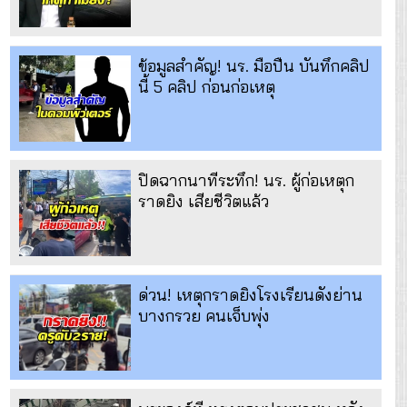
ข้อมูลสำคัญ! นร. มือปืน บันทึกคลิป
นี้ 5 คลิป ก่อนก่อเหตุ
ปิดฉากนาทีระทึก! นร. ผู้ก่อเหตุก
ราดยิง เสียชีวิตแล้ว
ด่วน! เหตุกราดยิงโรงเรียนดังย่าน
บางกรวย คนเจ็บพุ่ง