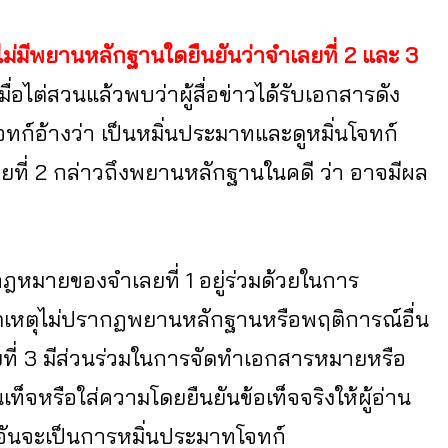
ม่มีพยานหลักฐานใดยืนยันว่าจำเลยที่ 2 และ 3
เมื่อไต่สวนแล้วพบว่าผู้สื่อข่าวได้รับเอกสารดัง
จทก์อ้างว่า เป็นหมิ่นประมาทและดูหมิ่นโจทก์
ี่ 2 กล่าวถึงพยานหลักฐานในคดี ว่า อาจมีผล
ากฎหมายของจำเลยที่ 1 อยู่ร่วมด้วยในการ
กิดเหตุไม่ปรากฏพยานหลักฐานหรือพฤติการณ์อื่น
ลยที่ 3 มีส่วนร่วมในการจัดทำเอกสารหมายหรือ
ท็จหรือใส่ความโดยยืนยันข้อเท็จจริงให้ผู้อ่าน
ชังอันจะเป็นการหมิ่นประมาทโจทก์