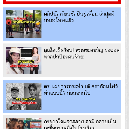
คลิปนักเรียนชักปืนขู่เพื่อน ล่าสุดมี
บทลงโทษแล้ว
ดุเด็ดเผ็ดร้อน! หมอของขวัญ ขอฉอด
พวกปกป้องคนร้าย!
ตร. เผยการกระทำ เต้ ดราก้อนไฟว์
ทำแบบนี้? ก่อนจากไป
ภรรยาใจแตกสลาย สามี กลายเป็น
เหยื่อกราดยิงในโรงเรียน