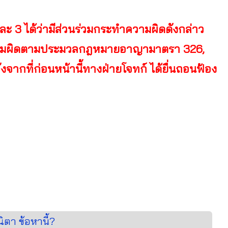
 และ 3 ได้ว่ามีส่วนร่วมกระทำความผิดดังกล่าว
ลความผิดตามประมวลกฎหมายอาญามาตรา 326,
งจากที่ก่อนหน้านี้ทางฝ่ายโจทก์ ได้ยื่นถอนฟ้อง
ิตา ข้อหานี้?