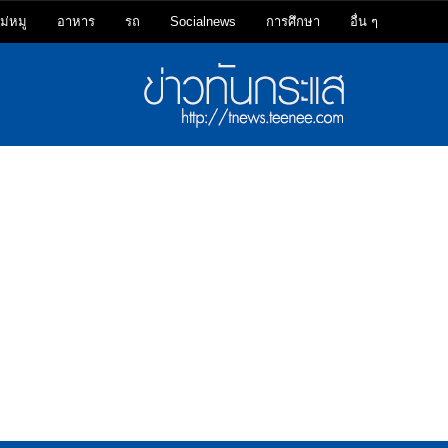
ม่หมู
อาหาร
รถ
Socialnews
การศึกษา
อื่น ๆ