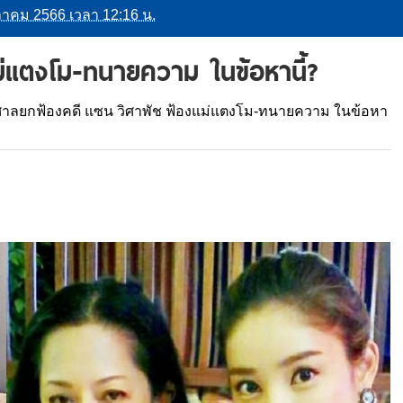
 ตุลาคม 2566 เวลา 12:16 น.
่แตงโม-ทนายความ ในข้อหานี้?
ศาลยกฟ้องคดี แซน วิศาพัช ฟ้องแม่แตงโม-ทนายความ ในข้อหา