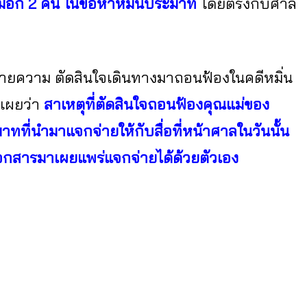
อีก 2 คน ในข้อหาหมิ่นประมาท
โดยตรงกับศาล
มทนายความ ตัดสินใจเดินทางมาถอนฟ้องในคดีหมิ่น
เผยว่า
สาเหตุที่ตัดสินใจถอนฟ้องคุณแม่ของ
าทที่นำมาแจกจ่ายให้กับสื่อที่หน้าศาลในวันนั้น
เอกสารมาเผยแพร่แจกจ่ายได้ด้วยตัวเอง