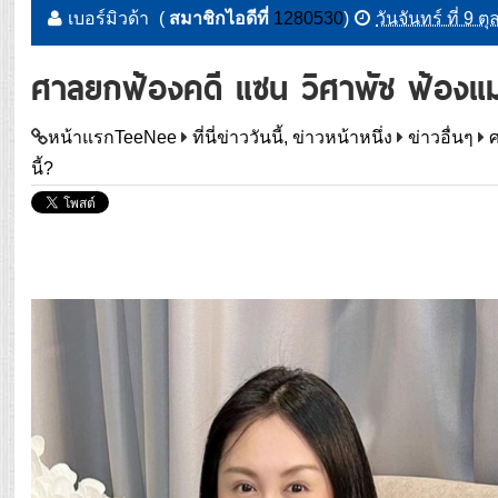
เบอร์มิวด้า
(
สมาชิกไอดีที่
1280530
)
วันจันทร์ ที่ 9
ศาลยกฟ้องคดี แซน วิศาพัช ฟ้องแม
หน้าแรกTeeNee
ที่นี่ข่าววันนี้, ข่าวหน้าหนึ่ง
ข่าวอื่นๆ
นี้?