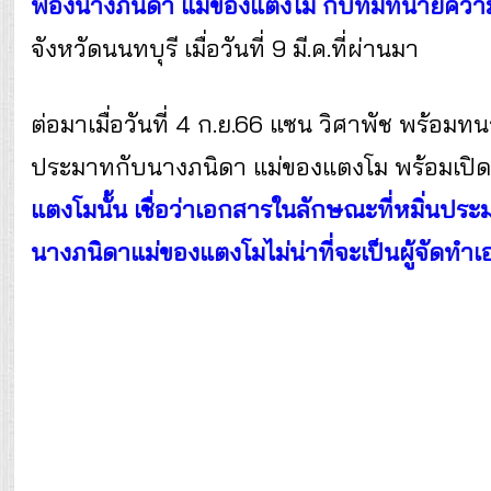
ฟ้องนางภนิดา แม่ของแตงโม กับทีมทนายความ
จังหวัดนนทบุรี เมื่อวันที่ 9 มี.ค.ที่ผ่านมา
ต่อมาเมื่อวันที่ 4 ก.ย.66 แซน วิศาพัช พร้อ
ประมาทกับนางภนิดา แม่ของแตงโม พร้อมเปิด
แตงโมนั้น เชื่อว่าเอกสารในลักษณะที่หมิ่นประม
นางภนิดาแม่ของแตงโมไม่น่าที่จะเป็นผู้จัดทำ