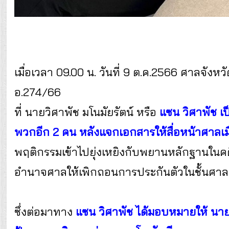
เมื่อเวลา 09.00 น. วันที่ 9 ต.ค.2566 ศาลจังห
อ.274/66
ที่ นายวิศาพัช มโนมัยรัตน์ หรือ
แซน วิศาพัช เป
พวกอีก 2 คน หลังแจกเอกสารให้สื่อหน้าศาลเมื่อ
พฤติกรรมเข้าไปยุ่งเหยิงกับพยานหลักฐานในคด
อำนาจศาลให้เพิกถอนการประกันตัวในชั้นศาล
ซึ่งต่อมาทาง
แซน วิศาพัช ได้มอบหมายให้ นาย