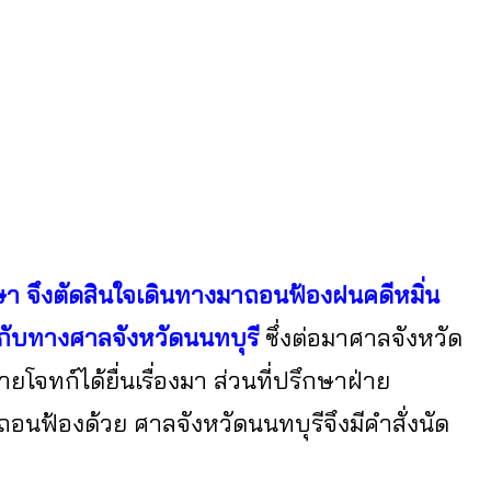
กษา จึงตัดสินใจเดินทางมาถอนฟ้องฝนคดีหมิ่น
ทกับทางศาลจังหวัดนนทบุรี
ซึ่งต่อมาศาลจังหวัด
ยโจทก์ได้ยื่นเรื่องมา ส่วนที่ปรึกษาฝ่าย
นฟ้องด้วย ศาลจังหวัดนนทบุรีจึงมีคำสั่งนัด