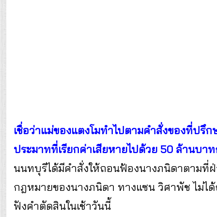
เชื่อว่าแม่ของแตงโมทำไปตามคำสั่งของที่ปรึ
ประมาทที่เรียกค่าเสียหายไปด้วย 50 ล้านบา
นนทบุรีได้มีคำสั่งให้ถอนฟ้องนางภนิดาตามที่ฝ่า
กฎหมายของนางภนิดา ทางแซน วิศาพัช ไม่ได้ถอ
ฟังคำตัดสินในเช้าวันนี้