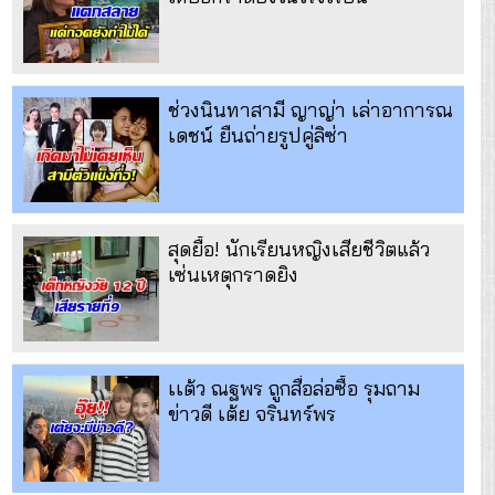
ช่วงนินทาสามี ญาญ่า เล่าอาการณ
เดชน์ ยืนถ่ายรูปคู่ลิซ่า
สุดยื้อ! นักเรียนหญิงเสียชีวิตแล้ว
เซ่นเหตุกราดยิง
เเต้ว ณฐพร ถูกสื่อล่อซื้อ รุมถาม
ข่าวดี เต้ย จรินทร์พร