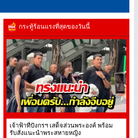
กระทู้ร้อนแรงที่สุดของวันนี้
เจ้าฟ้าทีปังกรฯ เสด็จส่วนพระองค์ พร้อม
รับสั่งแนะนำพระสหายหญิง