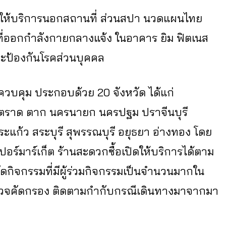
ให้บริการนอกสถานที่ ส่วนสปา นวดแผนไทย
ที่ออกกำลังกายกลางแจ้ง ในอาคาร ยิม ฟิตเนส
และป้องกันโรคส่วนบุคคล
นที่ควบคุม ประกอบด้วย 20 จังหวัด ได้แก่
าท ตราด ตาก นครนายก นครปฐม ปราจีนบุรี
ระแก้ว สระบุรี สุพรรณบุรี อยุธยา อ่างทอง โดย
เปอร์มาร์เก็ต ร้านสะดวกซื้อเปิดให้บริการได้ตาม
กิจกรรมที่มีผู้ร่วมกิจกรรมเป็นจำนวนมากใน
ตรวจคัดกรอง ติดตามกำกับกรณีเดินทางมาจากมา