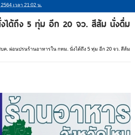
ม 2564 เวลา 21:02 น.
้ถึง 5 ทุ่ม อีก 20 จว. สีส้ม นั่งดื่ม
บค. ผ่อนปรนร้านอาหารใน กทม. นั่งได้ถึง 5 ทุ่ม อีก 20 จว. สีส้ม