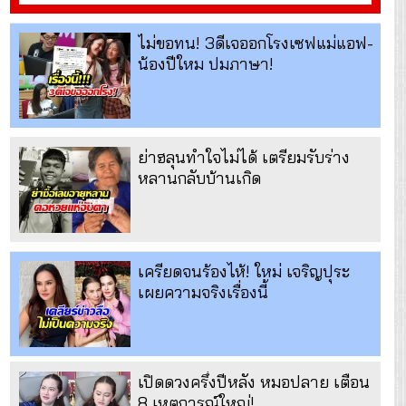
ไม่ขอทน! 3ดีเจออกโรงเซฟแม่แอฟ-
น้องปีใหม ปมภาษา!
ย่าฮลุนทำใจไม่ได้ เตรียมรับร่าง
หลานกลับบ้านเกิด
เครียดจนร้องไห้! ใหม่ เจริญปุระ
เผยความจริงเรื่องนี้
เปิดดวงครึ่งปีหลัง หมอปลาย เตือน
8 เหตุการณ์ใหญ่!