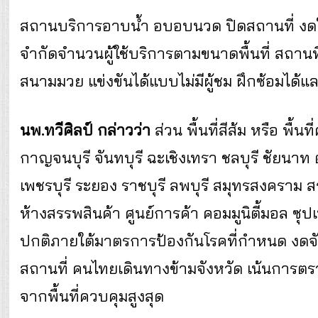
สถานบริการอาบน้ำ อบอบนวด ปิดสถานที่ งด
จำกัดจำนวนผู้ใช้บริการตามขนาดพื้นที่ สถาน
สนามมวย แข่งขันได้แบบไม่มีผู้ชม ฝึกซ้อมได้
นพ.ทวีศิลป์ กล่าวว่า
ส่วน พื้นที่สีส้ม หรือ พื้
กาญจนบุรี จันทบุรี ฉะเชิงเทรา ชลบุรี ชัยน
เพชรบุรี ระยอง ราชบุรี ลพบุรี สมุทรสงคราม ส
ห้างสรรพสินค้า ศูนย์การค้า คอมมูนิตี้มอล ซุป
ปกติภายใต้มาตรการป้องกันโรคที่กำหนด งดจัด
สถานที่ คนไทยเดินทางข้ามจังหวัด เน้นการ
จากพื้นที่ควบคุมสูงสุด