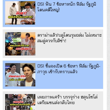
DSI ฟัน 7 ข้อหาหนัก ฟิล์ม รัฐภูมิ
โดนคดีใหญ่!
ดราม่าแล้ว!บลูโดนรุมถล่ม ไม่เหมาะ
สมคู่ควรกับลิซ่า!
DSI ชี้แจงเปิด 6 ข้อหา ฟิล์ม รัฐภูมิ-
ภาวุธ เข้ารับทราบแล้ว
เผยภาพเศร้า บรรจุร่าง ฮลุนโซโล่
เตรียมขนส่งกลับไทย