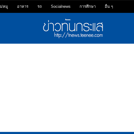
ม่หมู
อาหาร
รถ
Socialnews
การศึกษา
อื่น ๆ