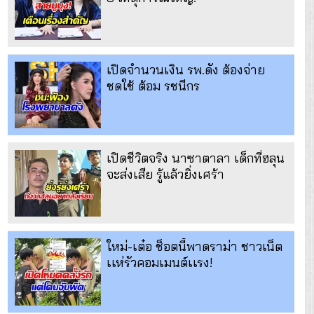
เปิดจำนวนเงิน รพ.ดัง ต้องจ่าย
ชดใช้ ต้อม รชนีกร
เปิดชีวิตจริง นาซาตาลา เด็กที่ฮลุน
จะส่งเสีย รู้แล้วยิ่งเศร้า
ใหม่-เต๋อ ช็อตนี้พาดราม่า ชาวเน็ต
เเห่รัวคอมเมนต์เเรง!