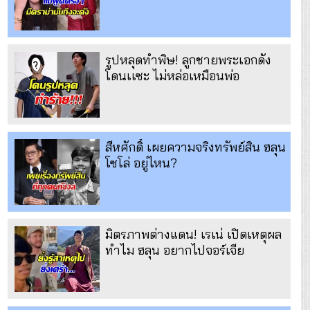
รูปหลุดทำพิษ! ลูกชายพระเอกดัง
โดนเเซะ ไม่หล่อเหมือนพ่อ
สีหศักดิ์ เผยความจริงทรัพย์สิน ฮลุน
โซโล่ อยู่ไหน?
มิตรภาพต่างแดน! เรเน่ เปิดเหตุผล
ทำไม ฮลุน อยากไปจอร์เจีย