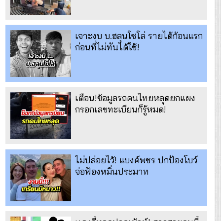
เจาะงบ บ.ฮลุนโซโล่ รายได้ก้อนแรก
ก่อนที่ไม่ทันได้ใช้!
เตือน!ข้อมูลรถคนไทยหลุดยกแผง
กรอกเลขทะเบียนก็รู้หมด!
ไม่ปล่อยไว้! แบงค์พชร ปกป้องโบว์
จ่อฟ้องหมิ่นประมาท