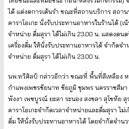
ไทยชนะและหมอชนะ ก่อน-หลังร่วมกิจกรรม) จำ
ได้ แต่งดการเต้นรำ ขณะที่สถานบริการ สถา
คาราโอเกะ นั่งรับประทานอาหารในร้านได้ (เน้น
จำหน่าย ดื่มสุรา ได้ไม่เกิน 23.00 น. แสดงด
เครื่องดื่ม ให้นั่งรับประทานอาหารได้ จำกัดจ
จำหน่าย ดื่มสุรา ได้ไม่เกิน 23.00 น.
นพ.ทวีศิลป์ กล่าวอีกว่า ขณะที่ พื้นที่สีเหลือง หร
กำแพงเพชรชัยนาท ชัยภูมิ ชุมพร นครราชสีมา นค
พังงา เพชบูรณ์ ยะลา ระนอง สงขลา สุโขทัย สุ
คาราโอเกะจำกัดเวลาจำหน่ายและดื่มสุรา ไม่เ
ดื่ม ให้นั่งรับประทานอาหารได้ โดยจำกัดจำนว