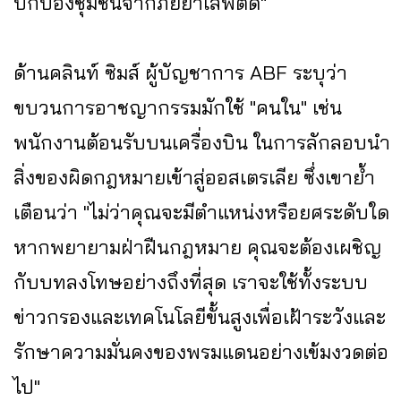
ปกป้องชุมชนจากภัยยาเสพติด"
ด้านคลินท์ ซิมส์ ผู้บัญชาการ ABF ระบุว่า
ขบวนการอาชญากรรมมักใช้ "คนใน" เช่น
พนักงานต้อนรับบนเครื่องบิน ในการลักลอบนำ
สิ่งของผิดกฎหมายเข้าสู่ออสเตรเลีย ซึ่งเขาย้ำ
เตือนว่า "ไม่ว่าคุณจะมีตำแหน่งหรือยศระดับใด
หากพยายามฝ่าฝืนกฎหมาย คุณจะต้องเผชิญ
กับบทลงโทษอย่างถึงที่สุด เราจะใช้ทั้งระบบ
ข่าวกรองและเทคโนโลยีขั้นสูงเพื่อเฝ้าระวังและ
รักษาความมั่นคงของพรมแดนอย่างเข้มงวดต่อ
ไป"