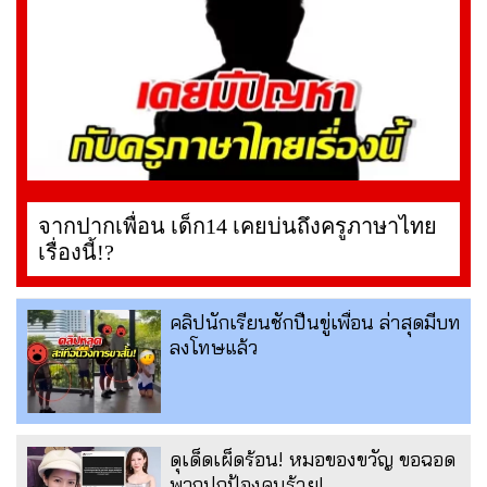
จากปากเพื่อน เด็ก14 เคยบ่นถึงครูภาษาไทย
เรื่องนี้!?
คลิปนักเรียนชักปืนขู่เพื่อน ล่าสุดมีบท
ลงโทษแล้ว
ดุเด็ดเผ็ดร้อน! หมอของขวัญ ขอฉอด
พวกปกป้องคนร้าย!