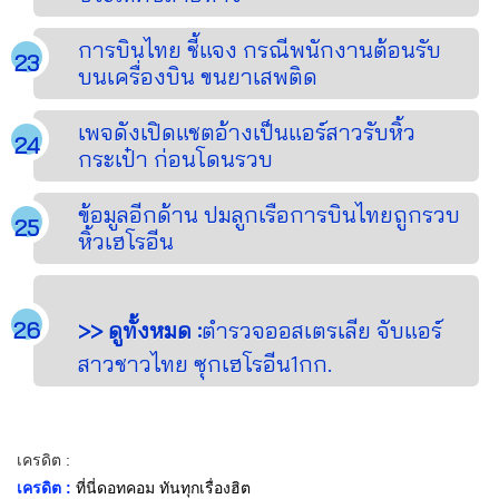
การบินไทย ชี้แจง กรณีพนักงานต้อนรับ
บนเครื่องบิน ขนยาเสพติด
เพจดังเปิดแชตอ้างเป็นแอร์สาวรับหิ้ว
กระเป๋า ก่อนโดนรวบ
ข้อมูลอีกด้าน ปมลูกเรือการบินไทยถูกรวบ
หิ้วเฮโรอีน
>> ดูทั้งหมด :
ตำรวจออสเตรเลีย จับแอร์
สาวชาวไทย ซุกเฮโรอีน1กก.
เครดิต :
เครดิต :
ที่นี่ดอทคอม ทันทุกเรื่องฮิต