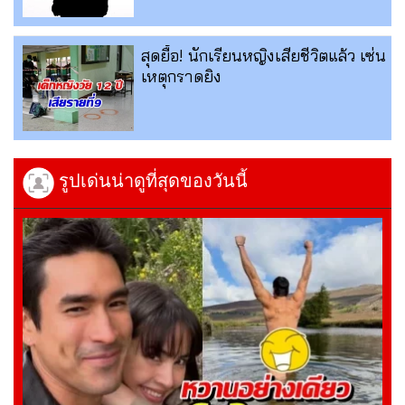
สุดยื้อ! นักเรียนหญิงเสียชีวิตแล้ว เซ่น
เหตุกราดยิง
รูปเด่นน่าดูที่สุดของวันนี้