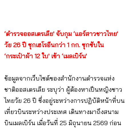
‘ตำรวจออสเตรเลีย' จับกุม ‘แอร์สาวชาวไทย'
วัย 26 ปี ซุกเฮโรอีนกว่า 1 กก. ซุกซับใน
‘กระเป๋าผ้า 12 ใบ' เข้า ‘เมลเบิร์น'
ข้อมูลจากเว็บไซต์ของสำนักงานตำรวจแห่ง
ชาติออสเตรเลีย ระบุว่า ผู้ต้องหาเป็นหญิงชาว
ไทยวัย 26 ปี ซึ่งอยู่ระหว่างการปฏิบัติหน้าที่บน
เที่ยวบินระหว่างประเทศ เดินทางมาถึงสนาม
บินเมลเบิร์น เมื่อวันที่ 25 มิถุนายน 2569 ก่อน