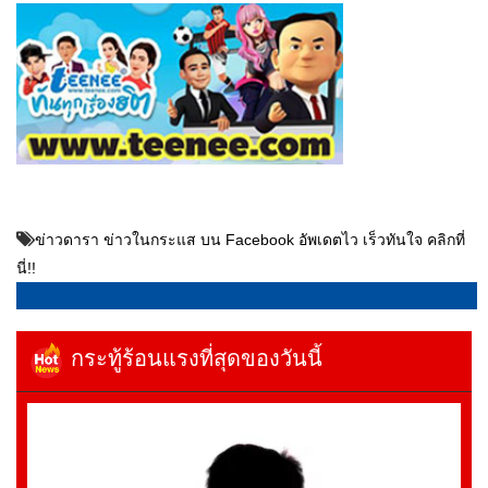
ข่าวดารา ข่าวในกระแส บน Facebook อัพเดตไว เร็วทันใจ คลิกที่
นี่!!
กระทู้ร้อนแรงที่สุดของวันนี้