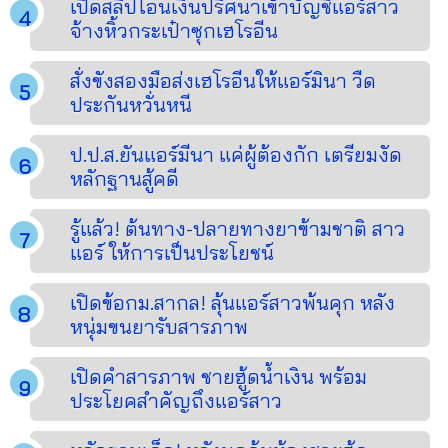
เปิดสลิปโอนเงินปริศนาเข้าบัญชีแอร์สาว
จ้างหิ้วกระเป๋าซุกเฮโรอีน
สั่งขังสองมือส่งเฮโรอีนให้แอร์มินา วืด
ประกันหวั่นหนี
ป.ป.ส.ยันแอร์มีนา แค่ผู้ต้องกัก เตรียมงัด
หลักฐานสู้คดี
รู้แล้ว! ต้นทาง-ปลายทางยาข้ามชาติ สาว
แอร์ ให้การเป็นประโยชน์
เปิดข้อกม.สากล! ลุ้นแอร์สาวพ้นคุก หลัง
หนุ่มขนยารับสารภาพ
เปิดคำสารภาพ ชายฮู้ดน้ำเงิน พร้อม
ประโยคสำคัญถึงแอร์สาว