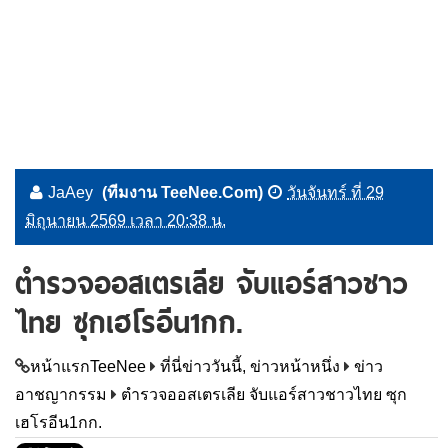
JaAey
(ทีมงาน TeeNee.Com)
วันจันทร์ ที่ 29
มิถุนายน 2569 เวลา 20:38 น.
ตำรวจออสเตรเลีย จับแอร์สาวชาว
ไทย ซุกเฮโรอีน1กก.
หน้าแรกTeeNee
ที่นี่ข่าววันนี้, ข่าวหน้าหนึ่ง
ข่าว
อาชญากรรม
ตำรวจออสเตรเลีย จับแอร์สาวชาวไทย ซุก
เฮโรอีน1กก.