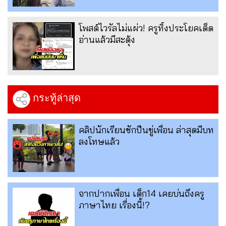
โพสต์ไวรัลไม่แผ่ว! ครูทิ้งประโยคเด็ด
อ่านแล้วมีสะดุ้ง
กระทู้ล่าสุด
คลิปนักเรียนชักปืนขู่เพื่อน ล่าสุดมีบท
ลงโทษแล้ว
จากปากเพื่อน เด็ก14 เคยบ่นถึงครู
ภาษาไทย เรื่องนี้!?