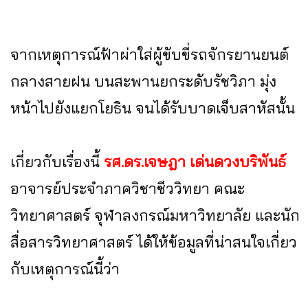
จากเหตุการณ์ฟ้าผ่าใส่ผู้ขับขี่รถจักรยานยนต์
กลางสายฝน บนสะพานยกระดับรัชวิภา มุ่ง
หน้าไปยังแยกโยธิน จนได้รับบาดเจ็บสาหัสนั้น
เกี่ยวกับเรื่องนี้
รศ.ดร.เจษฎา เด่นดวงบริพันธ์
อาจารย์ประจำภาควิชาชีววิทยา คณะ
วิทยาศาสตร์ จุฬาลงกรณ์มหาวิทยาลัย และนัก
สื่อสารวิทยาศาสตร์ ได้ให้ข้อมูลที่น่าสนใจเกี่ยว
กับเหตุการณ์นี้ว่า