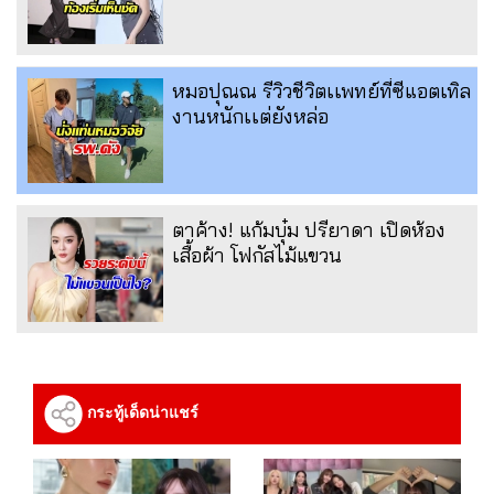
หมอปุณณ รีวิวชีวิตเเพทย์ที่ซีแอตเทิล
งานหนักเเต่ยังหล่อ
ตาค้าง! แก้มบุ๋ม ปรียาดา เปิดห้อง
เสื้อผ้า โฟกัสไม้แขวน
กระทู้เด็ดน่าแชร์