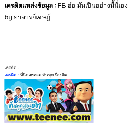
เครดิตแหล่งข้อมูล :
FB อ๋อ มันเป็นอย่างนี้นี่เอง
by อาจารย์เจษฎ์
เครดิต :
เครดิต :
ที่นี่ดอทคอม ทันทุกเรื่องฮิต