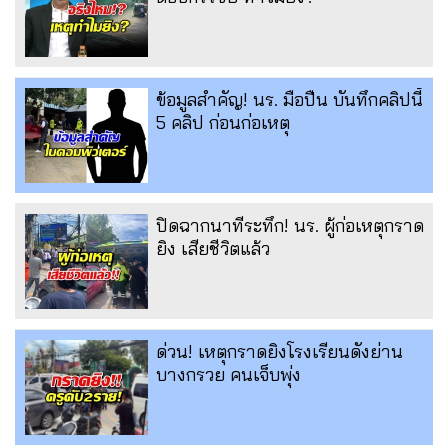
ข้อมูลสำคัญ! นร. มือปืน บันทึกคลิปนี้
5 คลิป ก่อนก่อเหตุ
ปิดฉากนาทีระทึก! นร. ผู้ก่อเหตุกราด
ยิง เสียชีวิตแล้ว
ด่วน! เหตุกราดยิงโรงเรียนดังย่าน
บางกรวย คนเจ็บพุ่ง