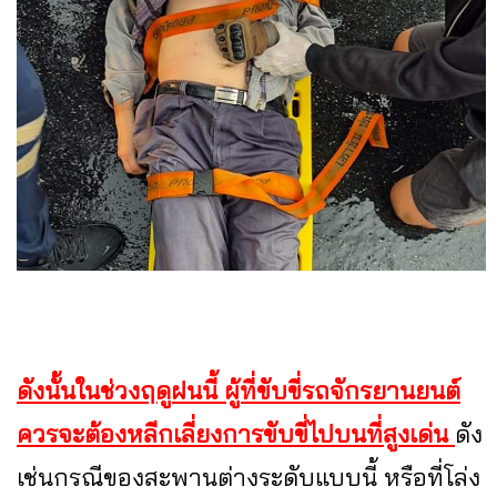
ดังนั้นในช่วงฤดูฝนนี้ ผู้ที่ขับขี่รถจักรยานยนต์
ควรจะต้องหลีกเลี่ยงการขับขี่ไปบนที่สูงเด่น
ดัง
เช่นกรณีของสะพานต่างระดับแบบนี้ หรือที่โล่ง