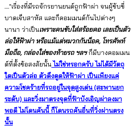
...."เรื่องที่มีรถจักรยานยนต์ถูกฟ้าผ่า จนผู้ขับขี่
บาดเจ็บสาหัส และก็คอมเมนต์กันไปต่างๆ
นานา ว่าเป็น
เพราะคนขับใส่สร้อยคอ เลยเป็นตัว
ล่อให้ฟ้าผ่า หรือแม้แต่หมวกกันน็อค, โทรศัพท์
มือถือ, กล่องใส่ของท้ายรถ ฯลฯ
ก็มีบางคอมเมน
ต์ที่ตั้งข้อสงสัยนั้น
ไม่ใช่หรอกครับ ไม่ได้มีวัตถุ
ใดเป็นตัวล่อ ตัวดึงดูดให้ฟ้าผ่า เป็นเพียงแค่
ความโชคร้ายที่รถอยู่ในจุดสูงเด่น (สะพานยก
ระดับ) และวิ่งมาตรงจุดที่ฟ้าบังเอิญผ่าลงมา
พอดี ไม่โดนคันนี้ ก็โดนรถคันอื่นที่วิ่งผ่านตรง
นั้น