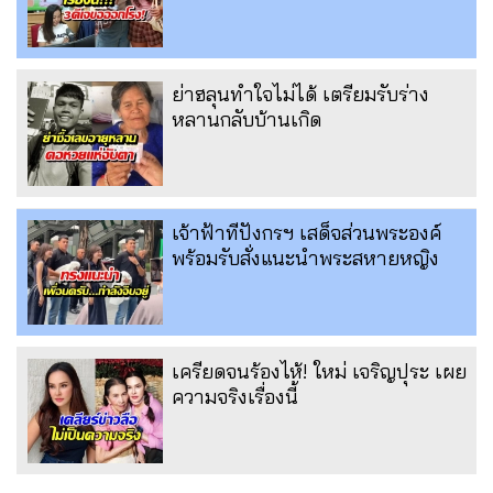
ย่าฮลุนทำใจไม่ได้ เตรียมรับร่าง
หลานกลับบ้านเกิด
เจ้าฟ้าทีปังกรฯ เสด็จส่วนพระองค์
พร้อมรับสั่งแนะนำพระสหายหญิง
เครียดจนร้องไห้! ใหม่ เจริญปุระ เผย
ความจริงเรื่องนี้