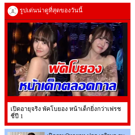
รูปเด่นน่าดูที่สุดของวันนี้
เปิดอายุจริง พัคโบยอง หน้าเด็กยิ่งกว่าเฟรช
ชี่ปี 1