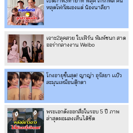
เปิดภาพ3ทายาท ฟลุค เกริกพล คน
หลุดโฟกัสมองแต่ น้องนาลียา
เจาะ2ลุคสวย ใบเฟิร์น พิมพ์ชนก สาด
ออร่ากลางงาน Weibo
โกงอายุขั้นสุด! ญาญ่า อุรัสยา เเบ๊ว
ละมุนเหมือนตุ๊กตา
พระเอกดังออกสื่อในรอบ 5 ปี ภาพ
ล่าสุดผอมลงเห็นได้ชัด