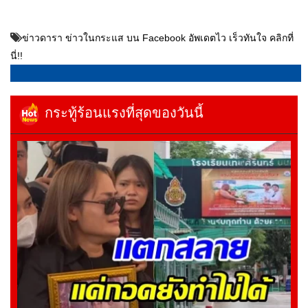
ข่าวดารา ข่าวในกระแส บน Facebook อัพเดตไว เร็วทันใจ คลิกที่
นี่!!
กระทู้ร้อนแรงที่สุดของวันนี้