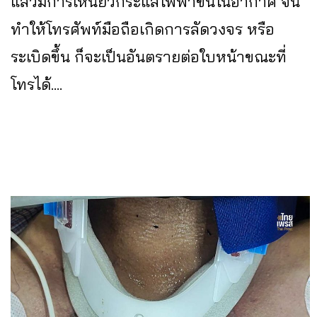
แล้วมีการเหนี่ยวกระแสไฟฟ้าขึ้นในอากาศ จน
ทำให้โทรศัพท์มือถือเกิดการลัดวงจร หรือ
ระเบิดขึ้น ก็จะเป็นอันตรายต่อใบหน้าขณะที่
โทรได้....