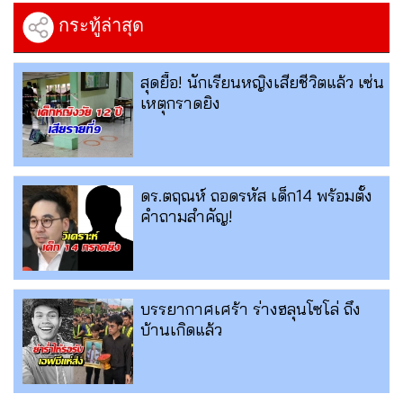
กระทู้ล่าสุด
สุดยื้อ! นักเรียนหญิงเสียชีวิตแล้ว เซ่น
เหตุกราดยิง
ดร.ตฤณห์ ถอดรหัส เด็ก14 พร้อมตั้ง
คำถามสำคัญ!
บรรยากาศเศร้า ร่างฮลุนโซโล่ ถึง
บ้านเกิดแล้ว