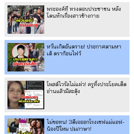
พระองค์ที ทรงตอบประชาชน หลัง
โดนทักเรื่องสาวข้างกาย
หวั่นเกิดอันตราย! ประกาศตามหา
เต้ ดราก้อนไฟว์
โพสต์ไวรัลไม่แผ่ว! ครูทิ้งประโยคเด็ด
อ่านแล้วมีสะดุ้ง
ไม่ขอทน! 3ดีเจออกโรงเซฟแม่แอฟ-
น้องปีใหม ปมภาษา!