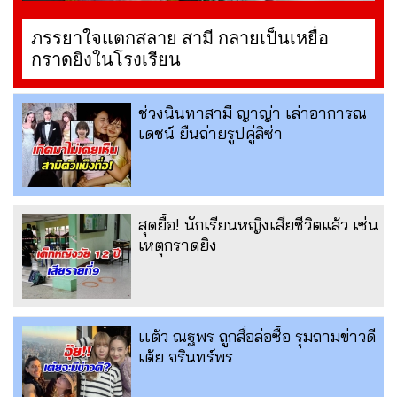
ภรรยาใจแตกสลาย สามี กลายเป็นเหยื่อ
กราดยิงในโรงเรียน
ช่วงนินทาสามี ญาญ่า เล่าอาการณ
เดชน์ ยืนถ่ายรูปคู่ลิซ่า
สุดยื้อ! นักเรียนหญิงเสียชีวิตแล้ว เซ่น
เหตุกราดยิง
เเต้ว ณฐพร ถูกสื่อล่อซื้อ รุมถามข่าวดี
เต้ย จรินทร์พร