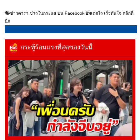
ข่าวดารา ข่าวในกระแส บน Facebook อัพเดตไว เร็วทันใจ คลิกที่
นี่!!
กระทู้ร้อนแรงที่สุดของวันนี้