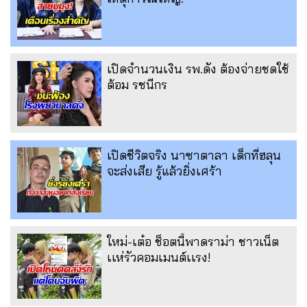
เปิดจำนวนเงิน รพ.ดัง ต้องจ่ายชดใช้
ต้อม รชนีกร
เปิดชีวิตจริง นาซาตาลา เด็กที่ฮลุน
จะส่งเสีย รู้แล้วยิ่งเศร้า
ใหม่-เต๋อ ช็อตนี้พาดราม่า ชาวเน็ต
เเห่รัวคอมเมนต์เเรง!