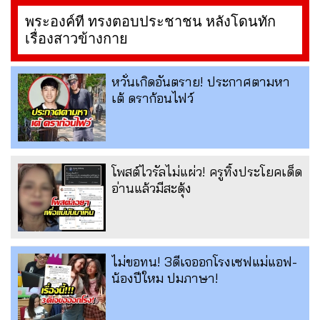
พระองค์ที ทรงตอบประชาชน หลังโดนทัก
เรื่องสาวข้างกาย
หวั่นเกิดอันตราย! ประกาศตามหา
เต้ ดราก้อนไฟว์
โพสต์ไวรัลไม่แผ่ว! ครูทิ้งประโยคเด็ด
อ่านแล้วมีสะดุ้ง
ไม่ขอทน! 3ดีเจออกโรงเซฟแม่แอฟ-
น้องปีใหม ปมภาษา!