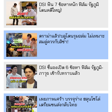
DSI ฟัน 7 ข้อหาหนัก ฟิล์ม รัฐภูมิ
โดนคดีใหญ่!
ดราม่าแล้ว!บลูโดนรุมถล่ม ไม่เหมาะ
สมคู่ควรกับลิซ่า!
DSI ชี้แจงเปิด 6 ข้อหา ฟิล์ม รัฐภูมิ-
ภาวุธ เข้ารับทราบแล้ว
เผยภาพเศร้า บรรจุร่าง ฮลุนโซโล่
เตรียมขนส่งกลับไทย