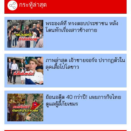
กระทู้ล่าสุด
พระองค์ที ทรงตอบประชาชน หลัง
โดนทักเรื่องสาวข้างกาย
ภาพล่าสุด เจ้าชายจอร์จ ปรากฏตัวใน
ลุคเสื้อโปโลขาว
ย้อนอดีต 40 กว่าปี! เผยภารกิจไทย
ดูแลผู้ลี้ภัยเขมร