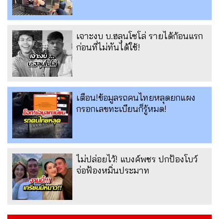
เจาะงบ บ.ฮลุนโซโล่ รายได้ก้อนแรก
ก่อนที่ไม่ทันได้ใช้!
เตือน!ข้อมูลรถคนไทยหลุดยกแผง
กรอกเลขทะเบียนก็รู้หมด!
ไม่ปล่อยไว้! แบงค์พชร ปกป้องโบว์
จ่อฟ้องหมิ่นประมาท