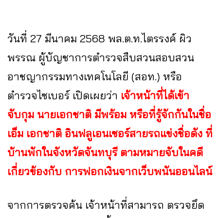
วันที่ 27 มีนาคม 2568 พล.ต.ท.ไตรรงค์ ผิว
พรรณ ผู้บัญชาการตำรวจสืบสวนสอบสวน
อาชญากรรมทางเทคโนโลยี (สอท.) หรือ
ตำรวจไซเบอร์ เปิดเผยว่า
เจ้าหน้าที่ได้เข้า
จับกุม นายเอกชาติ มีพร้อม หรือที่รู้จักกันในชื่อ
เอ็ม เอกชาติ อินฟลูเอนเซอร์สายรถแข่งชื่อดัง ที่
บ้านพักในจังหวัดจันทบุรี ตามหมายจับในคดี
เกี่ยวข้องกับ การฟอกเงินจากเว็บพนันออนไลน์
จากการตรวจค้น เจ้าหน้าที่สามารถ ตรวจยึด