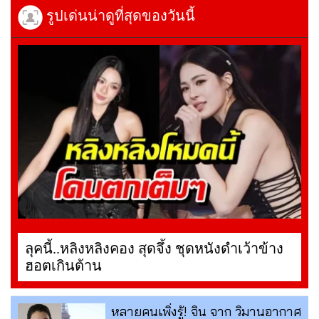
รูปเด่นน่าดูที่สุดของวันนี้
ลุคนี้..หลิงหลิงคอง สุดจึ้ง ชุดหนังดำเว้าข้าง
ฮอตเกินต้าน
หลายคนเพิ่งรู้! จิน จาก วิมานอากาศ