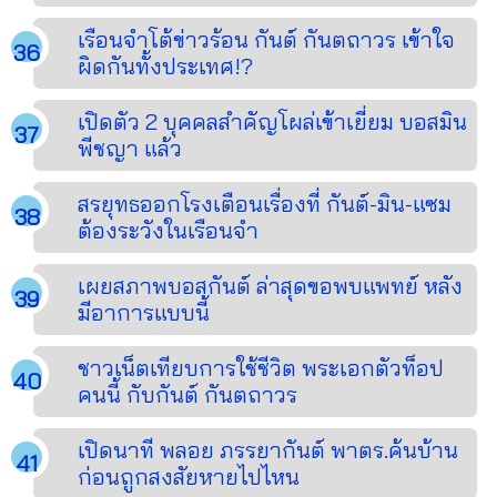
เรือนจำโต้ข่าวร้อน กันต์ กันตถาวร เข้าใจ
ผิดกันทั้งประเทศ!?
เปิดตัว 2 บุคคลสำคัญโผล่เข้าเยี่ยม บอสมิน
พีชญา แล้ว
สรยุทธออกโรงเตือนเรื่องที่ กันต์-มิน-แซม
ต้องระวังในเรือนจำ
เผยสภาพบอสกันต์ ล่าสุดขอพบแพทย์ หลัง
มีอาการแบบนี้
ชาวเน็ตเทียบการใช้ชีวิต พระเอกตัวท็อป
คนนี้ กับกันต์ กันตถาวร
เปิดนาที พลอย ภรรยากันต์ พาตร.ค้นบ้าน
ก่อนถูกสงสัยหายไปไหน