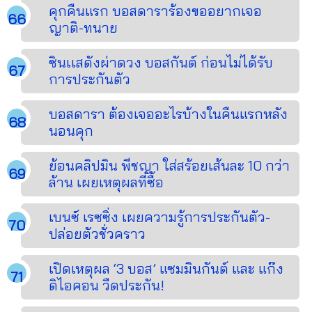
คุกคืนแรก บอสดาราร้องขออยากเจอ
ญาติ-ทนาย
ซินเเสดังผ่าดวง บอสกันต์ ก่อนไม่ได้รับ
การประกันตัว
บอสดารา ต้องเจออะไรบ้างในคืนแรกหลัง
นอนคุก
ย้อนคลิปมิน พีชญา ใส่สร้อยเส้นละ 10 กว่า
ล้าน เผยเหตุผลที่ซื้อ
เบนซ์ เรซซิ่ง เผยความรู้การประกันตัว-
ปล่อยตัวชั่วคราว
เปิดเหตุผล ‘3 บอส’ แซมมินกันต์ และ แก๊ง
ดิไอคอน วืดประกัน!