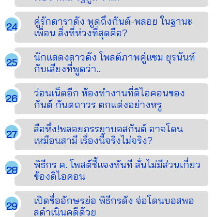
คู่รักดาราดัง พูดถึงกันต์-พลอย ในฐานะ
เพื่อน สิ่งที่ห่วงที่สุดคือ?
นักแสดงสาวดัง โพสต์ภาพคู่แซม ยุรนันท์
กับเสียงที่พูดว่า..
ว่อนเน็ตอีก ห้องทำงานที่ดิไอคอนของ
กันต์ กันตถาวร ตกแต่งอย่างหรู
ลือหึ่ง!พลอยภรรยาบอสกันต์ อาจโดน
เหมือนสามี เรื่องนี้จริงไม่จริง?
พิธีกร ค. โพสต์ชี้แจงทันที ลั่นไม่มีส่วนเกี่ยว
ข้องดิไอคอน
เปิดชื่ออักษรย่อ พิธีกรดัง จ่อโดนบอสพอ
ลดำเนินคดีด้วย