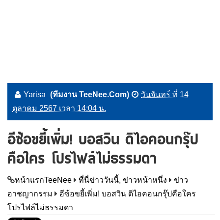
Yarisa
(ทีมงาน TeeNee.Com)
วันจันทร์ ที่ 14
ตุลาคม 2567 เวลา 14:04 น.
อีซ้อขยี้เพิ่ม! บอสวิน ดิไอคอนกรุ๊ป
คือใคร โปรไฟล์ไม่ธรรมดา
หน้าแรกTeeNee
ที่นี่ข่าววันนี้, ข่าวหน้าหนึ่ง
ข่าว
อาชญากรรม
อีซ้อขยี้เพิ่ม! บอสวิน ดิไอคอนกรุ๊ปคือใคร
โปรไฟล์ไม่ธรรมดา