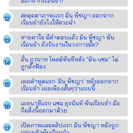
ออกจากเรือนจำ!
สะดุดตาภาพเเรก มิน พีชญา ออกจาก
เรือนจำยังไงให้สวยฉ่ำ
หายคาใจ มีคำตอบแล้ว มิน พีชญา พ้น
เรือนจำ ยังรับงานในวงการมั้ย?
อั๋น ภูวนาท โพสต์ทันทีหลัง “มิน-แซม” ไม่
ถูกสั่งฟ้อง
เผยคำพูดแรก ‘มิน พีชญา’ หลังออกจาก
เรือนจำ เผยเพียงสั้นๆว่าแบบนี้
เผยนาทีแรก แซม ยุรนันท์ พ้นเรือนจำ มือ
ถือสิ่งนี้ออกมาด้วย
เปิดภาพและคลิปแรก มิน พีชญา หลังถูก
ปล่อยตัวพ้นเรือนจำ