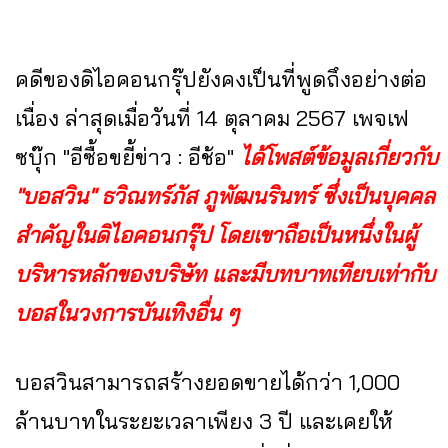
คดีของดิไอคอนกรุ๊ปยังคงเป็นที่พูดถึงอย่างต่อ
เนื่อง ล่าสุดเมื่อวันที่ 14 ตุลาคม 2567 เพจเฟ
ซบุ๊ก "อีซื้อขยี้ข่าว : อีช้อ"
ได้โพสต์ข้อมูลเกี่ยวกับ
"บอสวิน" ธวิณทร์ภัส ภูพัฒนรินทร์ ซึ่งเป็นบุคคล
สำคัญในดิไอคอนกรุ๊ป โดยเขาถือเป็นหนึ่งในผู้
บริหารหลักของบริษัท และมีบทบาทเทียบเท่ากับ
บอสในวงการบันเทิงอื่น ๆ
บอสวินสามารถสร้างยอดขายได้กว่า 1,000
ล้านบาทในระยะเวลาเพียง 3 ปี และเคยให้