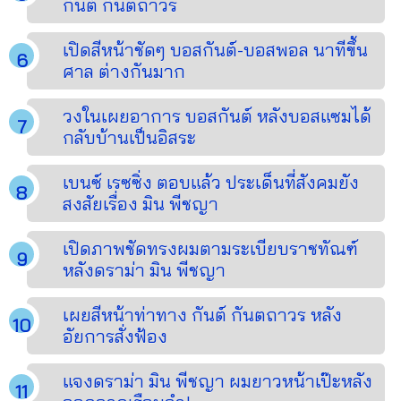
กันต์ กันตถาวร
เปิดสีหน้าชัดๆ บอสกันต์-บอสพอล นาทีขึ้น
ศาล ต่างกันมาก
วงในเผยอาการ บอสกันต์ หลังบอสแซมได้
กลับบ้านเป็นอิสระ
เบนซ์ เรซซิ่ง ตอบแล้ว ประเด็นที่สังคมยัง
สงสัยเรื่อง มิน พีชญา
เปิดภาพชัดทรงผมตามระเบียบราชทัณฑ์
หลังดราม่า มิน พีชญา
เผยสีหน้าท่าทาง กันต์ กันตถาวร หลัง
อัยการสั่งฟ้อง
แจงดราม่า มิน พีชญา ผมยาวหน้าเป๊ะหลัง