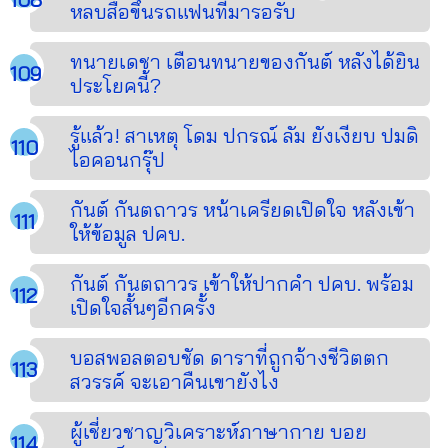
หลบสื่อขึ้นรถแฟนที่มารอรับ
ทนายเดชา เตือนทนายของกันต์ หลังได้ยิน
ประโยคนี้?
รู้แล้ว! สาเหตุ โดม ปกรณ์ ลัม ยังเงียบ ปมดิ
ไอคอนกรุ๊ป
กันต์ กันตถาวร หน้าเครียดเปิดใจ หลังเข้า
ให้ข้อมูล ปคบ.
กันต์ กันตถาวร เข้าให้ปากคำ ปคบ. พร้อม
เปิดใจสั้นๆอีกครั้ง
บอสพอลตอบชัด ดาราที่ถูกจ้างชีวิตตก
สวรรค์ จะเอาคืนเขายังไง
ผู้เชี่ยวชาญวิเคราะห์ภาษากาย บอย