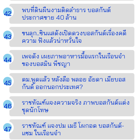
พบที่ดินผืนงามติดลำธาร บอสกันต์
ประกาศขาย 40 ล้าน
ขนลุก..ซินแสดังเปิดดวงบอสกันต์เรื่องคดี
ความ ฟังแล้วน่าหวั่นใจ
เพจดัง เผยภาพอาหารมื้อแรกในเรือนจำ
ของบอสมิน พีชญา
ตม.พูดแล้ว หลังลือ พลอย อัยดา เมียบอส
กันต์ ออกนอกประเทศ?
ราชทัณฑ์แจงความจริง ภาพบอสกันต์แต่ง
ชุดนักโทษ
ราชทัณฑ์ แจงปม เมธี โผกอด บอสกันต์-
แซม ในเรือนจำ