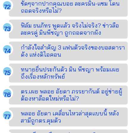
ชัดๆจากปากคุณบอย ละครมิน-แซม โดน
ถอดจริงหรือไม่?
ฟิล์ม ธนภัทร พูดแล้ว จริงไม่จริง? ข่าวลือ
ละครคู่ มินพีชญา ถูกถอดจากผัง
กำลังใจสำคัญ 3 แฟนตัวจริงของบอสดารา
ดัง แห่งดิไอคอน
ทนายยื่นประกันตัว มิน พีชญา พร้อมเผย
ถึงเรื่องหลักทรัพย์
ตร.เผย พลอย อัยดา ภรรยากันต์ อยู่ข่ายผู้
ต้องหาล็อตใหม่หรือไม่?
พลอย อัยดา เคลื่อนไหวล่าสุดแบบนี้ หลัง
สามีถูกตร.คุมตัว