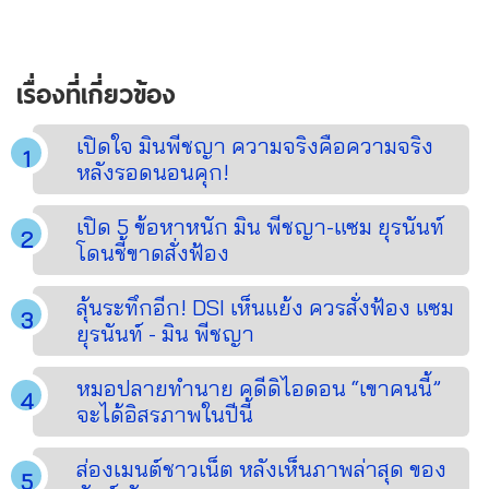
เรื่องที่เกี่ยวข้อง
เปิดใจ มินพีชญา ความจริงคือความจริง
หลังรอดนอนคุก!
เปิด 5 ข้อหาหนัก มิน พีชญา-แซม ยุรนันท์
โดนชี้ขาดสั่งฟ้อง
ลุ้นระทึกอีก! DSI เห็นแย้ง ควรสั่งฟ้อง แซม
ยุรนันท์ - มิน พีชญา
หมอปลายทำนาย คดีดิไอดอน “เขาคนนี้”
จะได้อิสรภาพในปีนี้
ส่องเมนต์ชาวเน็ต หลังเห็นภาพล่าสุด ของ