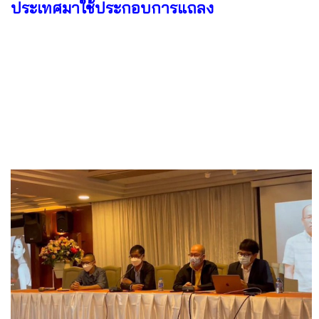
ประเทศมาใช้ประกอบการแถลง