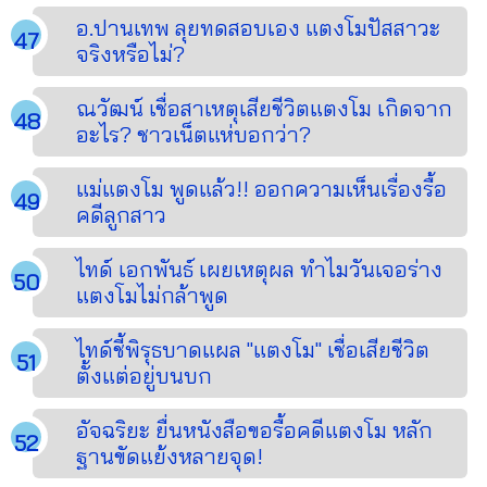
อ.ปานเทพ ลุยทดสอบเอง แตงโมปัสสาวะ
จริงหรือไม่?
ณวัฒน์ เชื่อสาเหตุเสียชีวิตแตงโม เกิดจาก
อะไร? ชาวเน็ตแห่บอกว่า?
แม่แตงโม พูดแล้ว!! ออกความเห็นเรื่องรื้อ
คดีลูกสาว
ไทด์ เอกพันธ์ เผยเหตุผล ทำไมวันเจอร่าง
แตงโมไม่กล้าพูด
ไทด์ชี้พิรุธบาดแผล "แตงโม" เชื่อเสียชีวิต
ตั้งแต่อยู่บนบก
อัจฉริยะ ยื่นหนังสือขอรื้อคดีแตงโม หลัก
ฐานขัดแย้งหลายจุด!