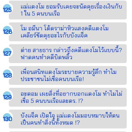
แม่แตงโม ยอมรับเคยจะนัดคุยเรื่องเงินกับ
1 ใน 5 คนบนเรือ
โม อมีนา โต้ดราม่าหิวแสงคดีแตงโม
เคลียร์ชัดคุยอะไรกับบังแจ็ค
ต่าย สายธาร กล่าวถึงคดีแตงโมไว้แบบนี้?
ฟาดคนทำคดีบิดพลิ้ว
เพื่อนสนิทแตงโมระบายความรู้สึก ทำไม
ประชาชนไม่เชื่อคนบนเรือ!
อะตอม เผยสิ่งที่อยากบอกแตงโม ทำไมไม่
เชื่อ 5 คนบนเรือและตร. !?
บังแจ็ค เปิดใจ แม่แตงโมมอบหมาบให้ตน
เป็นคนทำสิ่งนี้ทั้งหมด !?