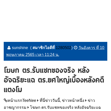
sunshine
(
สมาชิกไอดีที่
1280502
)
วันอังคาร ที่ 10
พฤษภาคม 2565 เวลา 11:24 น.
โฆษก ตร.รับแชทของจริง หลัง
อัจฉริยะแฉ ตร.ยศใหญ่เบื้องหลังคดี
แตงโม
หน้าแรกTeeNee
ที่นี่ข่าววันนี้, ข่าวหน้าหนึ่ง
ข่าว
อาชญากรรม
โฆษก ตร.รับแชทของจริง หลังอัจฉริยะแฉ