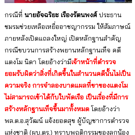
กรณีที่
นายอัจฉริยะ เรืองรัตนพงศ์
ประธาน
ชมรมช่วยเหลือเหยื่ออาชญากรรม ให้สัมภาษณ์
ภายหลังเปิดแถลงใหญ่ เปิดหลักฐานสำคัญ
กรณีขบวนการสร้างพยานหลักฐานเท็จ คดี
แตงโม นิดา โดยอ้างว่ามี
เจ้าหน้าที่ตำรวจ
ยอมรับผิดว่าสิ่งที่เกิดขึ้นในสำนวนคดีนั้นไม่เป็น
ความจริง การจำลองบาดแผลที่ขาของแตงโม
ไม่สามารถเข้าได้กับใบพัดเรือ เป็นเรื่องที่มีการ
สร้างหลักฐานเท็จขึ้นมาทั้งหมด
โดยอ้างว่า
พล.ต.อ.สุวัฒน์ แจ้งยอดสุข ผู้บัญชาการตำรวจ
แห่งชาติ (ผบ.ตร.) ทราบพฤติกรรมของลูกน้อง